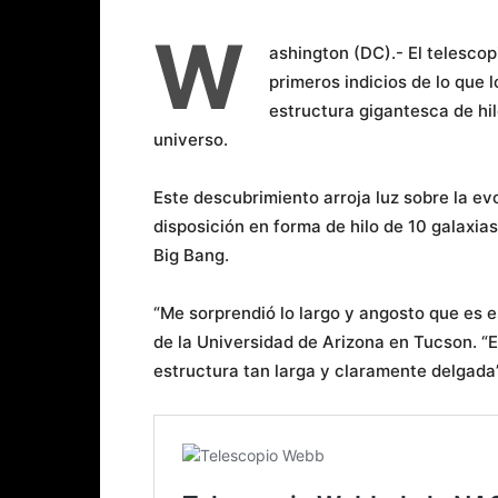
W
ashington (DC).- El telesco
primeros indicios de lo que 
estructura gigantesca de hi
universo.
Este descubrimiento arroja luz sobre la ev
disposición en forma de hilo de 10 galaxia
Big Bang.
“Me sorprendió lo largo y angosto que es e
de la Universidad de Arizona en Tucson. “
estructura tan larga y claramente delgada”