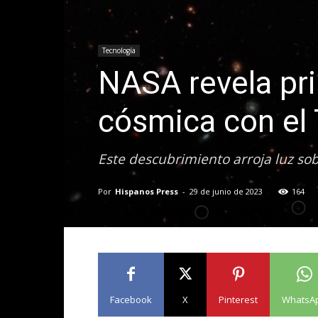
Tecnología
NASA revela pri
cósmica con el
Este descubrimiento arroja luz sob
Por
Hispanos Press
-
29 de junio de 2023
164
Facebook
X
Pinterest
WhatsA