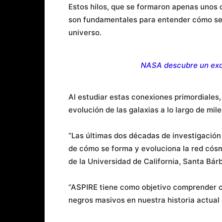
Estos hilos, que se formaron apenas unos 
son fundamentales para entender cómo se d
universo.
NASA descubre un exo
Al estudiar estas conexiones primordiales,
evolución de las galaxias a lo largo de mil
“Las últimas dos décadas de investigació
de cómo se forma y evoluciona la red cósm
de la Universidad de California, Santa Bár
“ASPIRE tiene como objetivo comprender có
negros masivos en nuestra historia actual 