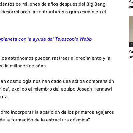
Ap
cientos de millones de años después del Big Bang,
en
esarrollaron las estructuras a gran escala en el
planeta con la ayuda del Telescopio Webb
T
Ya
he
 los astrónomos pueden rastrear el crecimiento y la
es de millones de años.
n en cosmología nos han dado una sólida comprensión
ica”, explicó el miembro del equipo Joseph Hennawi
bara.
mo incorporar la aparición de los primeros agujeros
de la formación de la estructura cósmica”.