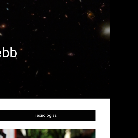
ebb
Tecnologias