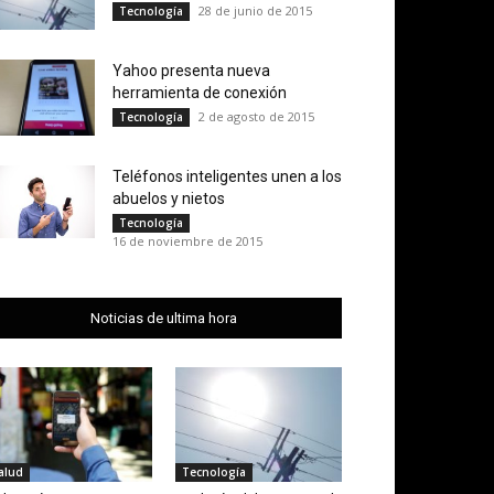
28 de junio de 2015
Tecnología
Yahoo presenta nueva
herramienta de conexión
2 de agosto de 2015
Tecnología
Teléfonos inteligentes unen a los
abuelos y nietos
Tecnología
16 de noviembre de 2015
Noticias de ultima hora
alud
Tecnología