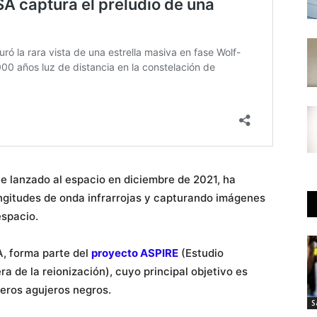
e lanzado al espacio en diciembre de 2021, ha
ngitudes de onda infrarrojas y capturando imágenes
espacio.
A, forma parte del
proyecto ASPIRE
(Estudio
a de la reionización), cuyo principal objetivo es
meros agujeros negros.
S