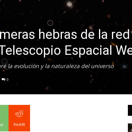
meras hebras de la red
 Telescopio Espacial W
re la evolución y la naturaleza del universo
0
pp
ReddIt