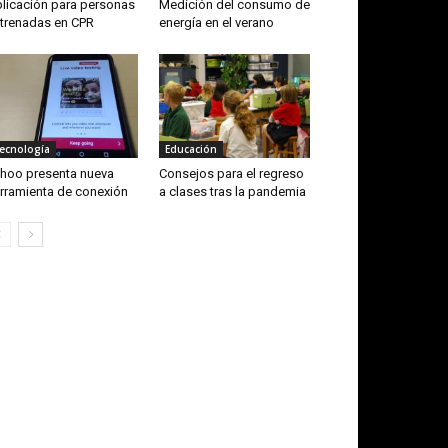
licación para personas
Medición del consumo de
trenadas en CPR
energía en el verano
ecnología
Educación
hoo presenta nueva
Consejos para el regreso
rramienta de conexión
a clases tras la pandemia