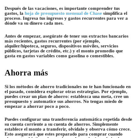
Después de las vacaciones, es importante comprender tus
gastos, la
hoja de presupuesto mensual de Chase
simplifica el
proceso. Ingresa tus ingresos y gastos recurrentes para ver a
dónde va su dinero cada mes.
Antes de empezar, asegúrate de tener sus extractos bancarios
más recientes, gastos recurrentes (por ejemplo,
alquiler/hipoteca, seguros, dispositivos móviles, servicios
públicos, tarjetas de crédito, etc.) y el monto promedio que
gasta en gastos variables como gasolina o comestibles.
Ahorra más
Si los métodos de ahorro tradicionales no te han funcionado en
el pasado, considera explorar otras estrategias. Por ejemplo,
puedes crear un plan de ahorro: establezca una meta, cree un
presupuesto y automatice sus ahorros. No tengas miedo de
empezar a ahorrar poco a poco.
Puedes configurar una transferencia automática repetida desde
su cuenta corriente a su cuenta de ahorros. Simplemente
establece el monto a transferir, olvídalo y observa cómo crece.
Esto asegurará que estes preparado para comprar cuando