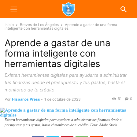
Inicio
Breves de Los Ángeles
Aprende a gastar de una forma
inteligente con herramientas digitales
Aprende a gastar de una
forma inteligente con
herramientas digitales
Existen herramientas digitales para ayudarte a administrar
tus finanzas desde el presupuesto y tus gastos, hasta el
monitoreo de tu crédito
51
0
Por
Hispanos Press
-
1 de octubre de 2023
Existen herramientas digitales para ayudarte a administrar tus finanzas desde el
presupuesto y tus gastos, hasta el monitoreo de tu crédito. Foto: Adobe Stock