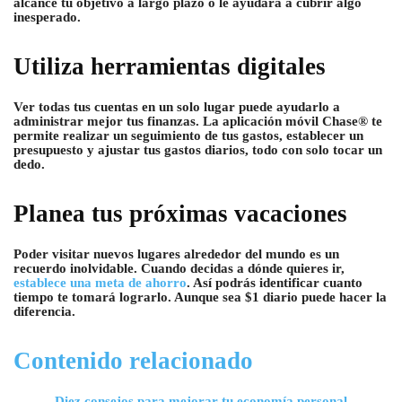
alcance tu objetivo a largo plazo o le ayudará a cubrir algo
inesperado.
Utiliza herramientas digitales
Ver todas tus cuentas en un solo lugar puede ayudarlo a
administrar mejor tus finanzas. La aplicación móvil Chase® te
permite realizar un seguimiento de tus gastos, establecer un
presupuesto y ajustar tus gastos diarios, todo con solo tocar un
dedo.
Planea tus próximas vacaciones
Poder visitar nuevos lugares alrededor del mundo es un
recuerdo inolvidable. Cuando decidas a dónde quieres ir,
establece una meta de ahorro
. Así podrás identificar cuanto
tiempo te tomará lograrlo. Aunque sea $1 diario puede hacer la
diferencia.
Contenido relacionado
Diez consejos para mejorar tu economía personal