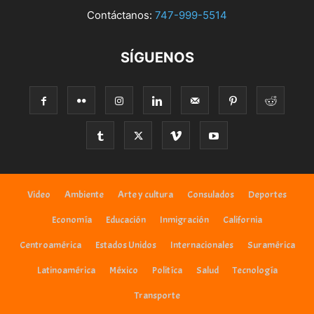
Contáctanos:
747-999-5514
SÍGUENOS
Video
Ambiente
Arte y cultura
Consulados
Deportes
Economía
Educación
Inmigración
California
Centroamérica
Estados Unidos
Internacionales
Suramérica
Latinoamérica
México
Politíca
Salud
Tecnología
Transporte