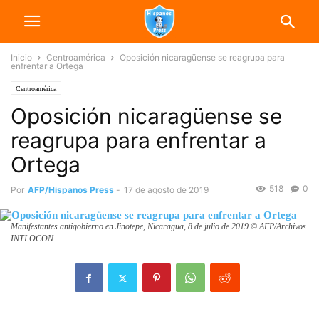
Inicio
Centroamérica
Oposición nicaragüense se reagrupa para
enfrentar a Ortega
Centroamérica
Oposición nicaragüense se
reagrupa para enfrentar a
Ortega
518
0
Por
AFP/Hispanos Press
-
17 de agosto de 2019
Manifestantes antigobierno en Jinotepe, Nicaragua, 8 de julio de 2019 © AFP/Archivos
INTI OCON