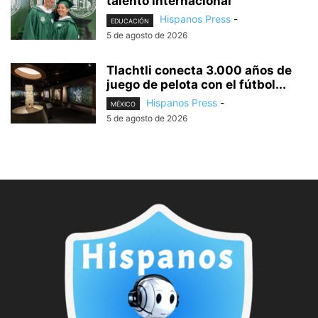
talento internacional
Hispanos Press
-
EDUCACIÓN
5 de agosto de 2026
Tlachtli conecta 3.000 años de
juego de pelota con el fútbol...
Hispanos Press
-
MÉXICO
5 de agosto de 2026