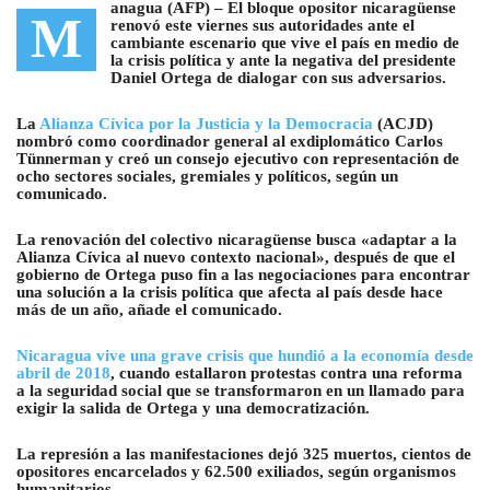
anagua (AFP) – El bloque opositor nicaragüense
M
renovó este viernes sus autoridades ante el
cambiante escenario que vive el país en medio de
la crisis política y ante la negativa del presidente
Daniel Ortega de dialogar con sus adversarios.
La
Alianza Cívica por la Justicia y la Democracia
(ACJD)
nombró como coordinador general al exdiplomático Carlos
Tünnerman y creó un consejo ejecutivo con representación de
ocho sectores sociales, gremiales y políticos, según un
comunicado.
La renovación del colectivo nicaragüense busca «adaptar a la
Alianza Cívica al nuevo contexto nacional», después de que el
gobierno de Ortega puso fin a las negociaciones para encontrar
una solución a la crisis política que afecta al país desde hace
más de un año, añade el comunicado.
Nicaragua vive una grave crisis que hundió a la economía desde
abril de 2018
, cuando estallaron protestas contra una reforma
a la seguridad social que se transformaron en un llamado para
exigir la salida de Ortega y una democratización.
La represión a las manifestaciones dejó 325 muertos, cientos de
opositores encarcelados y 62.500 exiliados, según organismos
humanitarios.