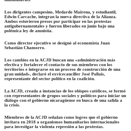
Los dirigentes campesino, Medardo Mairena, y estudiantil,
Edwin Carcache, integran la nueva directiva de la Alianza.
Ambos estuvieron presos por participar en las protestas
antigubernamentales y fueron liberados en junio bajo una
polémica ley de amnistía.
Como director ejecutivo se designó al economista Juan
Sebastián Chamorro.
Los cambios en la ACJD buscan una «administración más
efectiva y fortalecer el contacto de sus miembros con los
territorios e integrarse en un proceso de construcción de una
gran unidad», declaró el exvicecanciller José Pallais,
representante del sector político en la coalición.
La ACJD, creada a instancias de los obispos católicos, se formó
con representantes de grupos sociales y políticos para iniciar un
diálogo con el gobierno nicaragüense en busca de una salida a
la crisis.
Miembros de la ACJD señalan como logros que el gobierno
invitara en 2018 a organismos humanitarios internacionales
para investigar la violenta represión a las protestas.