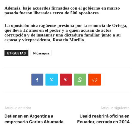
Además, bajo acuerdos firmados con el gobierno en marzo
pasado fueron liberados cerca de 500 opositores.
La oposición nicaragüense presiona por la renuncia de Ortega,
que lleva 12 años en el poder y a quien acusan de actos
corrupción y de instaurar una dictadura familiar junto a su
esposa y vicepresidenta, Rosario Murillo.
ETIQUETAS
Nicaragua
Artículo anterior
Artículo siguiente
Detienen en Argentina a
Usaid reabrirá oficina en
empresario Carlos Ahumada
Ecuador, cerrada en 2014