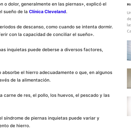
n o dolor, generalmente en las piernas», explicó el
Hi
el sueño de la
Clínica Cleveland
.
Un
de
la
 periodos de descanso, como cuando se intenta dormir.
Ca
rir con la capacidad de conciliar el sueño».
nas inquietas puede deberse a diversos factores,
o absorbe el hierro adecuadamente o que, en algunos
avés de la alimentación.
 carne de res, el pollo, los huevos, el pescado y las
 el síndrome de piernas inquietas puede variar y
nto de hierro.