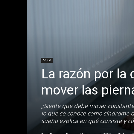
Salud
La razón por la
mover las piern
¿Siente que debe mover constante
lo que se conoce como síndrome de
sueño explica en qué consiste y c