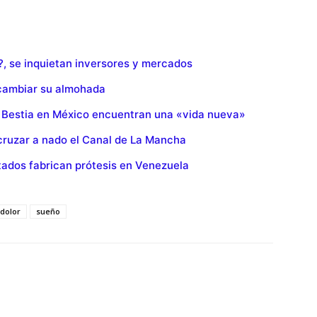
?, se inquietan inversores y mercados
 cambiar su almohada
 Bestia en México encuentran una «vida nueva»
cruzar a nado el Canal de La Mancha
ados fabrican prótesis en Venezuela
dolor
sueño