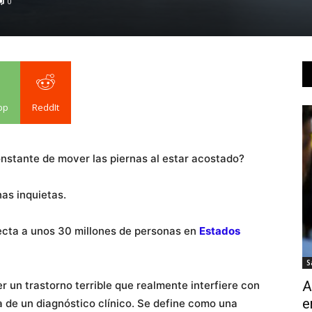
0
pp
ReddIt
onstante de mover las piernas al estar acostado?
nas inquietas.
ecta a unos 30 millones de personas en
Estados
S
A
r un trastorno terrible que realmente interfiere con
e
ta de un diagnóstico clínico. Se define como una