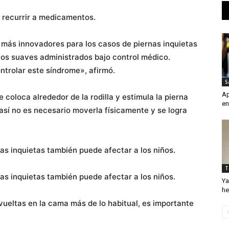
 recurrir a medicamentos.
ás innovadores para los casos de piernas inquietas
áceos suaves administrados bajo control médico.
ntrolar este síndrome», afirmó.
S
Ap
 coloca alrededor de la rodilla y estimula la pierna
en
así no es necesario moverla físicamente y se logra
as inquietas también puede afectar a los niños.
T
as inquietas también puede afectar a los niños.
Ya
he
vueltas en la cama más de lo habitual, es importante