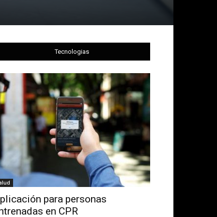
Tecnologias
alud
plicación para personas
ntrenadas en CPR