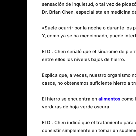
sensación de inquietud, o tal vez de picazó
Dr. Brian Chen, especialista en medicina d
«Suele ocurrir por la noche o durante los
Y, como ya se ha mencionado, puede interfe
El Dr. Chen señaló que el síndrome de pier
entre ellos los niveles bajos de hierro.
Explica que, a veces, nuestro organismo n
casos, no obtenemos suficiente hierro a tr
El hierro se encuentra en
alimentos
como la
verduras de hoja verde oscura.
El Dr. Chen indicó que el tratamiento para
consistir simplemente en tomar un supleme