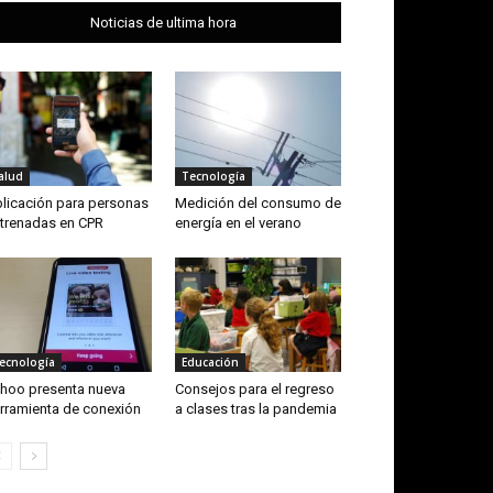
Noticias de ultima hora
alud
Tecnología
licación para personas
Medición del consumo de
trenadas en CPR
energía en el verano
ecnología
Educación
hoo presenta nueva
Consejos para el regreso
rramienta de conexión
a clases tras la pandemia