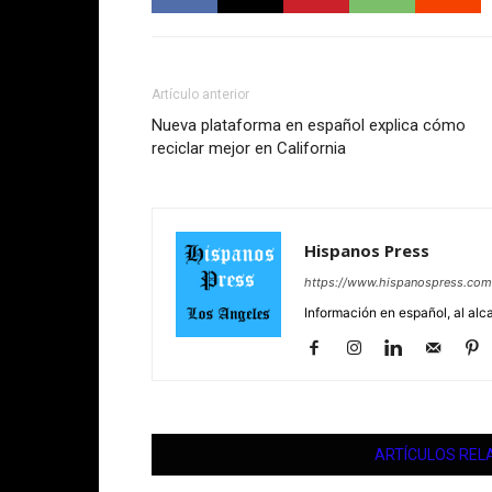
Artículo anterior
Nueva plataforma en español explica cómo
reciclar mejor en California
Hispanos Press
https://www.hispanospress.com
Información en español, al alc
ARTÍCULOS REL