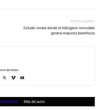
Artículo siguiente
Estudio revela dónde el hidrógeno renovable
genera mayores beneficios
ance de todos.
ACIONADOS
Más del autor