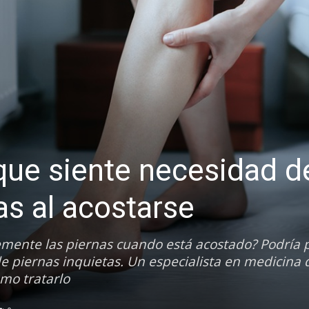
 que siente necesidad d
as al acostarse
mente las piernas cuando está acostado? Podría 
 piernas inquietas. Un especialista en medicina 
ómo tratarlo