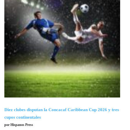
Diez clubes disputan la Concacaf Caribbean Cup 2026 y tres
cupos continentales
por Hispanos Press