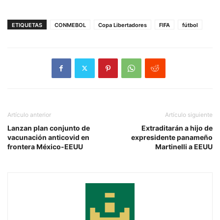
ETIQUETAS
CONMEBOL
Copa Libertadores
FIFA
fútbol
Artículo anterior
Artículo siguiente
Lanzan plan conjunto de
Extraditarán a hijo de
vacunación anticovid en
expresidente panameño
frontera México-EEUU
Martinelli a EEUU