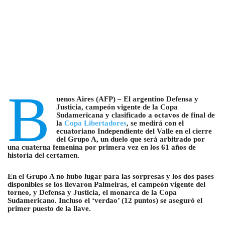
B
uenos Aires (AFP) – El argentino Defensa y
Justicia, campeón vigente de la Copa
Sudamericana y clasificado a octavos de final de
la
Copa Libertadores
, se medirá con el
ecuatoriano Independiente del Valle en el cierre
del Grupo A, un duelo que será arbitrado por
una cuaterna femenina por primera vez en los 61 años de
historia del certamen.
En el Grupo A no hubo lugar para las sorpresas y los dos pases
disponibles se los llevaron Palmeiras, el campeón vigente del
torneo, y Defensa y Justicia, el monarca de la Copa
Sudamericano. Incluso el ‘verdao’ (12 puntos) se aseguró el
primer puesto de la llave.