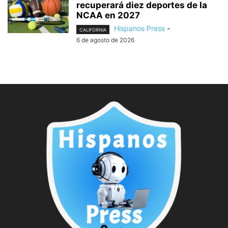
recuperará diez deportes de la
NCAA en 2027
Hispanos Press
-
CALIFORNIA
6 de agosto de 2026