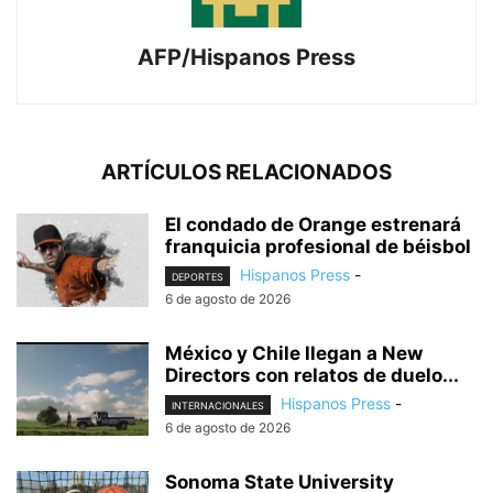
AFP/Hispanos Press
ARTÍCULOS RELACIONADOS
El condado de Orange estrenará
franquicia profesional de béisbol
Hispanos Press
-
DEPORTES
6 de agosto de 2026
México y Chile llegan a New
Directors con relatos de duelo...
Hispanos Press
-
INTERNACIONALES
6 de agosto de 2026
Sonoma State University