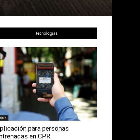
Tecnologias
alud
plicación para personas
ntrenadas en CPR