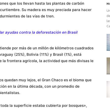
es que los llevan hasta las plantas de carbón
Hi
a curtiembre. Su madera es muy preciada para hacer
Un
de
 durmientes de las vías de tren.
la
Ca
ar ayudas contra la deforestación en Brasil
tiende por más de un millón de kilómetros cuadrados
araguay (25%), Bolivia (11%) y Brasil (1%), está
la frontera agrícola, la actividad que más divisas le
dos quedan muy lejos, el Gran Chaco es el bioma que
ción en la última década, con un promedio de
entalistas.
toda la superficie estaba cubierta por bosques»,