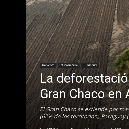
Ambiente
Latinoamérica
Suramérica
La deforestació
Gran Chaco en 
El Gran Chaco se extiende por más
(62% de los territorios), Paraguay (