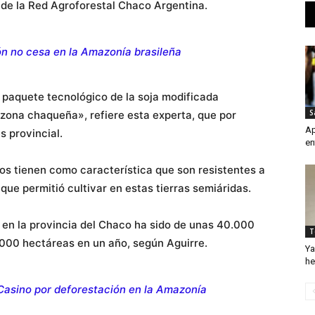
 de la Red Agroforestal Chaco Argentina.
ón no cesa en la Amazonía brasileña
 paquete tecnológico de la soja modificada
S
zona chaqueña», refiere esta experta, que por
Ap
s provincial.
en
os tienen como característica que son resistentes a
o que permitió cultivar en estas tierras semiáridas.
 en la provincia del Chaco ha sido de unas 40.000
T
.000 hectáreas en un año, según Aguirre.
Ya
he
asino por deforestación en la Amazonía