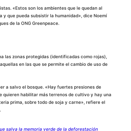
istas. «Estos son los ambientes que le quedan al
ca y que pueda subsistir la humanidad», dice Noemí
ques de la ONG Greenpeace.
a las zonas protegidas (identificadas como rojas),
e aquellas en las que se permite el cambio de uso de
er a salvo el bosque. «Hay fuertes presiones de
quieren habilitar más terrenos de cultivo y hay una
ia prima, sobre todo de soja y carne», refiere el
.
ue salva la memoria verde de la deforestación