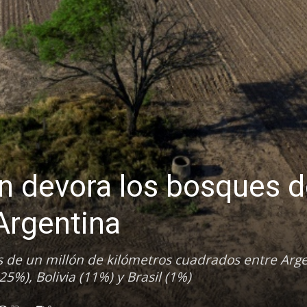
n devora los bosques d
Argentina
 de un millón de kilómetros cuadrados entre Arg
25%), Bolivia (11%) y Brasil (1%)