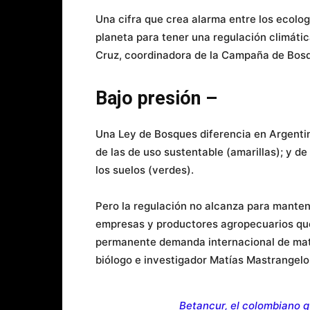
Una cifra que crea alarma entre los ecolog
planeta para tener una regulación climáti
Cruz, coordinadora de la Campaña de Bos
Bajo presión –
Una Ley de Bosques diferencia en Argentin
de las de uso sustentable (amarillas); y d
los suelos (verdes).
Pero la regulación no alcanza para manten
empresas y productores agropecuarios que 
permanente demanda internacional de mater
biólogo e investigador Matías Mastrangelo
Betancur, el colombiano q