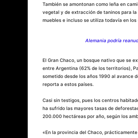
También se amontonan como leña en camion
vegetal y de extracción de taninos para l
muebles e incluso se utiliza todavía en los
Alemania podría reanud
El Gran Chaco, un bosque nativo que se ex
entre Argentina (62% de los territorios), P
sometido desde los años 1990 al avance de 
reporta a estos países.
Casi sin testigos, pues los centros habita
ha sufrido las mayores tasas de deforesta
200.000 hectáreas por año, según los ambi
«En la provincia del Chaco, prácticamente 