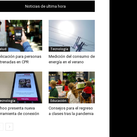
Noticias de ultima hora
alud
Tecnología
licación para personas
Medición del consumo de
trenadas en CPR
energía en el verano
ecnología
Educación
hoo presenta nueva
Consejos para el regreso
rramienta de conexión
a clases tras la pandemia