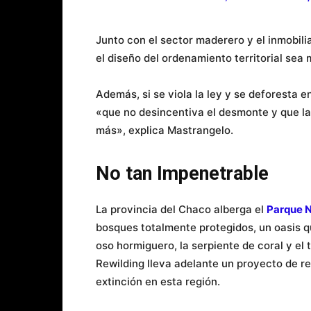
Junto con el sector maderero y el inmobil
el diseño del ordenamiento territorial sea 
Además, si se viola la ley y se deforesta 
«que no desincentiva el desmonte y que l
más», explica Mastrangelo.
No tan Impenetrable
La provincia del Chaco alberga el
Parque N
bosques totalmente protegidos, un oasis qu
oso hormiguero, la serpiente de coral y el 
Rewilding lleva adelante un proyecto de rei
extinción en esta región.