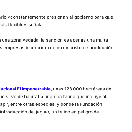
iario «constantemente presionan al gobierno para que
más flexible», señala.
en una zona vedada, la sanción es apenas una multa
as empresas incorporan como un costo de producción
acional El Impenetrable
, unas 128.000 hectáreas de
e sirve de hábitat a una rica fauna que incluye al
tapir, entre otras especies, y donde la Fundación
ntroducción del jaguar, un felino en peligro de