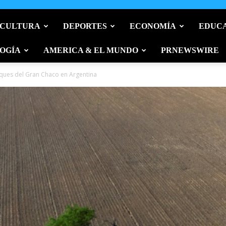
 CULTURA
DEPORTES
ECONOMÍA
EDUC
OGÍA
AMERICA & EL MUNDO
PRNEWSWIRE
ques del Gran Chaco en Argentina