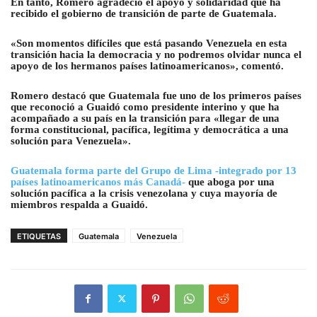
En tanto, Romero agradeció el apoyo y solidaridad que ha
recibido el gobierno de transición de parte de Guatemala.
«Son momentos difíciles que está pasando Venezuela en esta
transición hacia la democracia y no podremos olvidar nunca el
apoyo de los hermanos países latinoamericanos», comentó.
Romero destacó que Guatemala fue uno de los primeros países
que reconoció a Guaidó como presidente interino y que ha
acompañado a su país en la transición para «llegar de una
forma constitucional, pacífica, legítima y democrática a una
solución para Venezuela».
Guatemala forma parte del Grupo de Lima -integrado por 13
países latinoamericanos más Canadá-
que aboga por una
solución pacífica a la crisis venezolana y cuya mayoría de
miembros respalda a Guaidó.
ETIQUETAS
Guatemala
Venezuela