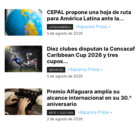
CEPAL propone una hoja de ruta
para América Latina ante la...
Hispanos Press
-
LATINOAMÉRICA
5 de agosto de 2026
Diez clubes disputan la Concacaf
Caribbean Cup 2026 y tres
cupos...
Hispanos Press
-
DEPORTES
5 de agosto de 2026
Premio Alfaguara amplía su
alcance internacional en su 30.º
aniversario
Hispanos Press
-
ARTE Y CULTURA
2 de agosto de 2026