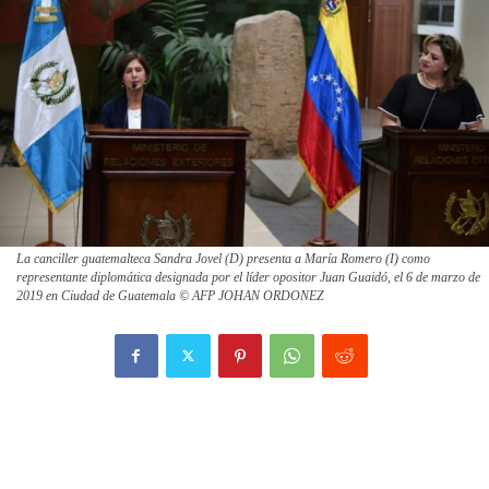
La canciller guatemalteca Sandra Jovel (D) presenta a María Romero (I) como
representante diplomática designada por el líder opositor Juan Guaidó, el 6 de marzo de
2019 en Ciudad de Guatemala © AFP JOHAN ORDONEZ