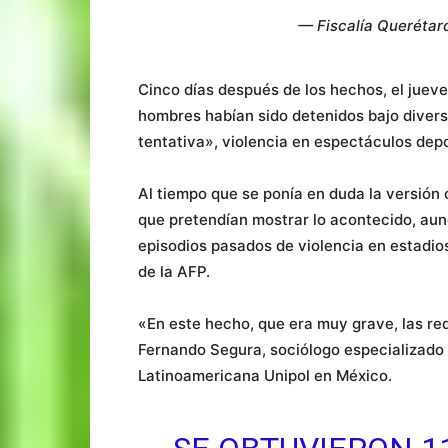
— Fiscalía Querétar
Cinco días después de los hechos, el juev
hombres habían sido detenidos bajo divers
tentativa», violencia en espectáculos depor
Al tiempo que se ponía en duda la versión 
que pretendían mostrar lo acontecido, aun
episodios pasados de violencia en estadio
de la AFP.
«En este hecho, que era muy grave, las red
Fernando Segura, sociólogo especializado 
Latinoamericana Unipol en México.