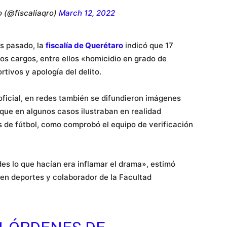
o (@fiscaliaqro)
March 12, 2022
es pasado, la
fiscalía de Querétaro
indicó que 17
os cargos, entre ellos «homicidio en grado de
tivos y apología del delito.
oficial, en redes también se difundieron imágenes
que en algunos casos ilustraban en realidad
s de fútbol, como comprobó el equipo de verificación
es lo que hacían era inflamar el drama», estimó
en deportes y colaborador de la Facultad