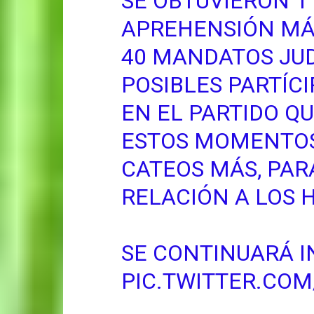
SE OBTUVIERON 1
APREHENSIÓN MÁS
40 MANDATOS JU
POSIBLES PARTÍC
EN EL PARTIDO Q
ESTOS MOMENTOS,
CATEOS MÁS, PARA
RELACIÓN A LOS 
SE CONTINUARÁ 
PIC.TWITTER.CO