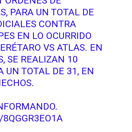
1 ÓRDENES DE
, PARA UN TOTAL DE
DICIALES CONTRA
IPES EN LO OCURRIDO
UERÉTARO VS ATLAS. EN
 SE REALIZAN 10
 UN TOTAL DE 31, EN
HECHOS.
INFORMANDO.
M/8QGGR3EO1A