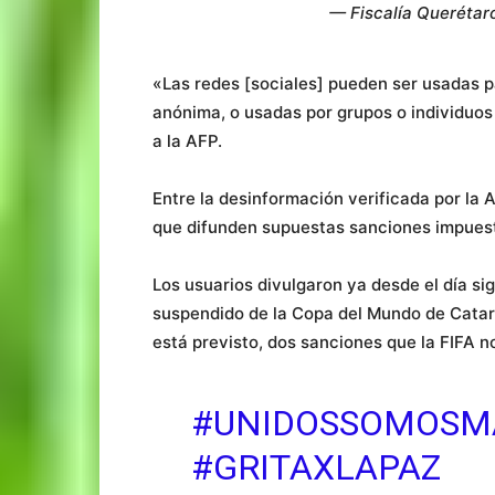
— Fiscalía Querétar
«Las redes [sociales] pueden ser usadas p
anónima, o usadas por grupos o individuos
a la AFP.
Entre la desinformación verificada por la 
que difunden supuestas sanciones impuest
Los usuarios divulgaron ya desde el día si
suspendido de la Copa del Mundo de Catar
está previsto, dos sanciones que la FIFA 
#UNIDOSSOMOSM
#GRITAXLAPAZ