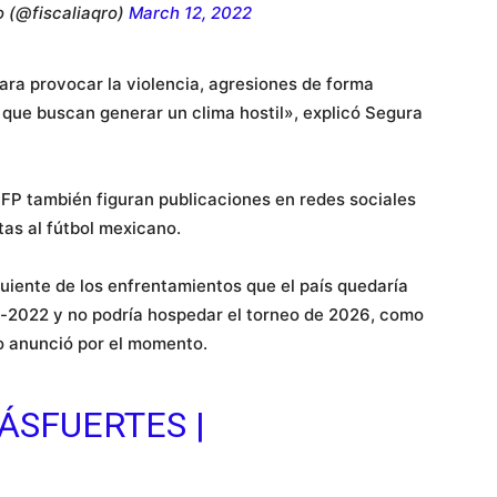
o (@fiscaliaqro)
March 12, 2022
ara provocar la violencia, agresiones de forma
 que buscan generar un clima hostil», explicó Segura
AFP también figuran publicaciones en redes sociales
as al fútbol mexicano.
guiente de los enfrentamientos que el país quedaría
-2022 y no podría hospedar el torneo de 2026, como
no anunció por el momento.
ÁSFUERTES
|