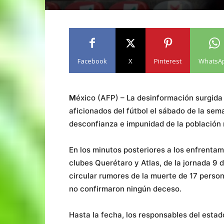
Facebook
X
Pinterest
WhatsA
M
éxico (AFP) – La desinformación surgida
aficionados del fútbol el sábado de la se
desconfianza e impunidad de la población 
En los minutos posteriores a los enfrentam
clubes Querétaro y Atlas, de la jornada 9 
circular rumores de la muerte de 17 perso
no confirmaron ningún deceso.
Hasta la fecha, los responsables del esta