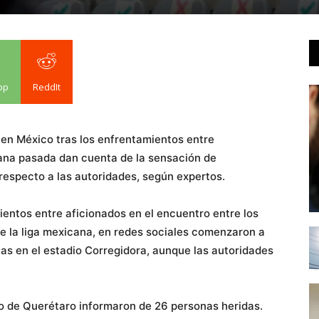
pp
ReddIt
 en México tras los enfrentamientos entre
mana pasada dan cuenta de la sensación de
respecto a las autoridades, según expertos.
ientos entre aficionados en el encuentro entre los
de la liga mexicana, en redes sociales comenzaron a
nas en el estadio Corregidora, aunque las autoridades
do de Querétaro informaron de 26 personas heridas.