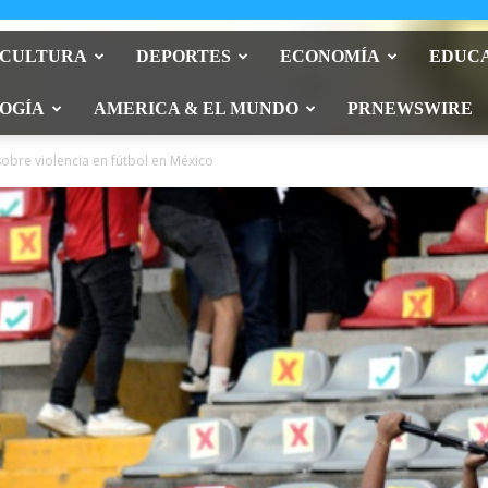
 CULTURA
DEPORTES
ECONOMÍA
EDUC
OGÍA
AMERICA & EL MUNDO
PRNEWSWIRE
sobre violencia en fútbol en México