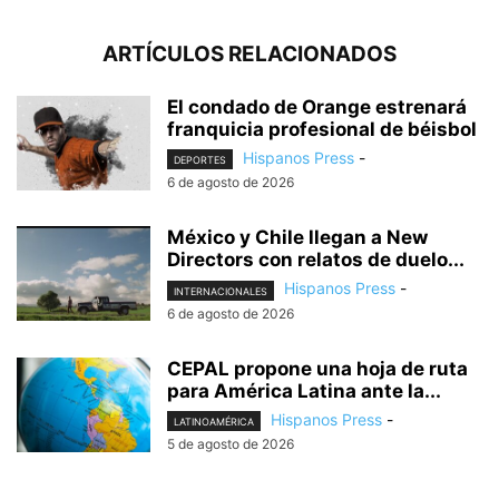
ARTÍCULOS RELACIONADOS
El condado de Orange estrenará
franquicia profesional de béisbol
Hispanos Press
-
DEPORTES
6 de agosto de 2026
México y Chile llegan a New
Directors con relatos de duelo...
Hispanos Press
-
INTERNACIONALES
6 de agosto de 2026
CEPAL propone una hoja de ruta
para América Latina ante la...
Hispanos Press
-
LATINOAMÉRICA
5 de agosto de 2026