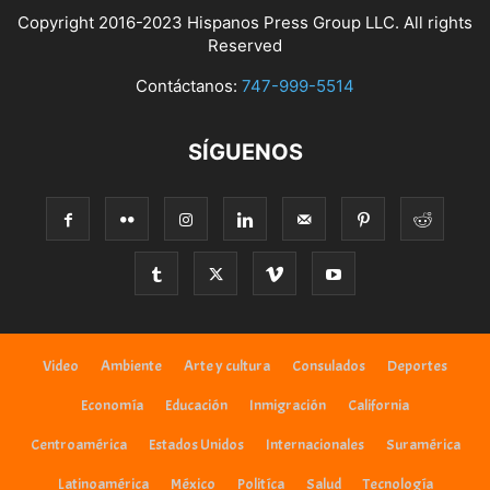
Copyright 2016-2023 Hispanos Press Group LLC. All rights
Reserved
Contáctanos:
747-999-5514
SÍGUENOS
Video
Ambiente
Arte y cultura
Consulados
Deportes
Economía
Educación
Inmigración
California
Centroamérica
Estados Unidos
Internacionales
Suramérica
Latinoamérica
México
Politíca
Salud
Tecnología