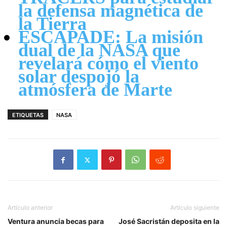
la defensa magnética de
la Tierra
ESCAPADE: La misión
dual de la NASA que
revelará cómo el viento
solar despojó la
atmósfera de Marte
ETIQUETAS
NASA
Artículo anterior
Artículo siguiente
Ventura anuncia becas para
José Sacristán deposita en la