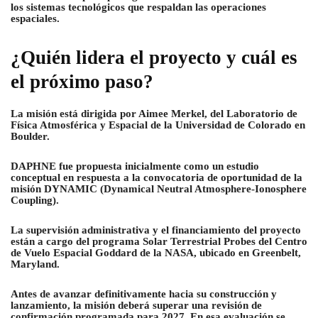
los sistemas tecnológicos que respaldan las operaciones
espaciales.
¿Quién lidera el proyecto y cuál es
el próximo paso?
La misión está dirigida por Aimee Merkel, del Laboratorio de
Física Atmosférica y Espacial de la Universidad de Colorado en
Boulder.
DAPHNE fue propuesta inicialmente como un estudio
conceptual en respuesta a la convocatoria de oportunidad de la
misión DYNAMIC (Dynamical Neutral Atmosphere-Ionosphere
Coupling).
La supervisión administrativa y el financiamiento del proyecto
están a cargo del programa Solar Terrestrial Probes del Centro
de Vuelo Espacial Goddard de la NASA, ubicado en Greenbelt,
Maryland.
Antes de avanzar definitivamente hacia su construcción y
lanzamiento, la misión deberá superar una revisión de
confirmación programada para 2027. En esa evaluación se