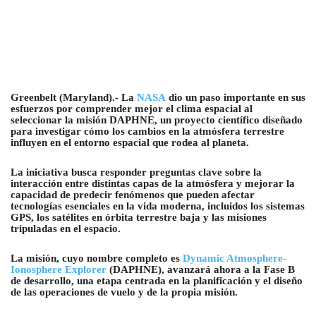
Greenbelt (Maryland).- La
NASA
dio un paso importante en sus
esfuerzos por comprender mejor el clima espacial al
seleccionar la misión DAPHNE, un proyecto científico diseñado
para investigar cómo los cambios en la atmósfera terrestre
influyen en el entorno espacial que rodea al planeta.
La iniciativa busca responder preguntas clave sobre la
interacción entre distintas capas de la atmósfera y mejorar la
capacidad de predecir fenómenos que pueden afectar
tecnologías esenciales en la vida moderna, incluidos los sistemas
GPS, los satélites en órbita terrestre baja y las misiones
tripuladas en el espacio.
La misión, cuyo nombre completo es
Dynamic Atmosphere-
Ionosphere Explorer
(DAPHNE), avanzará ahora a la Fase B
de desarrollo, una etapa centrada en la planificación y el diseño
de las operaciones de vuelo y de la propia misión.