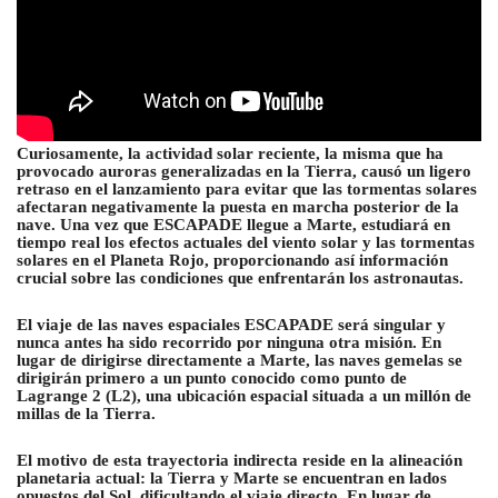
Curiosamente, la actividad solar reciente, la misma que ha
provocado auroras generalizadas en la Tierra, causó un ligero
retraso en el lanzamiento para evitar que las tormentas solares
afectaran negativamente la puesta en marcha posterior de la
nave. Una vez que ESCAPADE llegue a Marte, estudiará en
tiempo real los efectos actuales del viento solar y las tormentas
solares en el Planeta Rojo, proporcionando así información
crucial sobre las condiciones que enfrentarán los astronautas.
El viaje de las naves espaciales ESCAPADE será singular y
nunca antes ha sido recorrido por ninguna otra misión. En
lugar de dirigirse directamente a Marte, las naves gemelas se
dirigirán primero a un punto conocido como punto de
Lagrange 2 (L2), una ubicación espacial situada a un millón de
millas de la Tierra.
El motivo de esta trayectoria indirecta reside en la alineación
planetaria actual: la Tierra y Marte se encuentran en lados
opuestos del Sol, dificultando el viaje directo. En lugar de