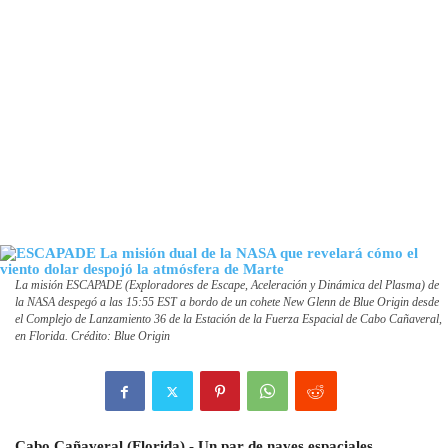
La misión ESCAPADE (Exploradores de Escape, Aceleración y Dinámica del Plasma) de
la NASA despegó a las 15:55 EST a bordo de un cohete New Glenn de Blue Origin desde
el Complejo de Lanzamiento 36 de la Estación de la Fuerza Espacial de Cabo Cañaveral,
en Florida. Crédito: Blue Origin
Cabo Cañaveral (Florida).- Un par de naves espaciales