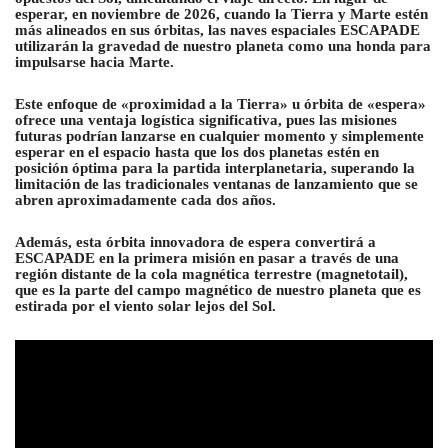
esperar, en noviembre de 2026, cuando la Tierra y Marte estén
más alineados en sus órbitas, las naves espaciales ESCAPADE
utilizarán la gravedad de nuestro planeta como una honda para
impulsarse hacia Marte.
Este enfoque de «proximidad a la Tierra» u órbita de «espera»
ofrece una ventaja logística significativa, pues las misiones
futuras podrían lanzarse en cualquier momento y simplemente
esperar en el espacio hasta que los dos planetas estén en
posición óptima para la partida interplanetaria, superando la
limitación de las tradicionales ventanas de lanzamiento que se
abren aproximadamente cada dos años.
Además, esta órbita innovadora de espera convertirá a
ESCAPADE en la primera misión en pasar a través de una
región distante de la cola magnética terrestre (magnetotail),
que es la parte del campo magnético de nuestro planeta que es
estirada por el viento solar lejos del Sol.