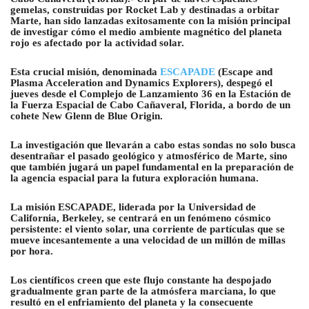
gemelas, construidas por Rocket Lab y destinadas a orbitar
Marte, han sido lanzadas exitosamente con la misión principal
de investigar cómo el medio ambiente magnético del planeta
rojo es afectado por la actividad solar.
Esta crucial misión, denominada
ESCAPADE
(Escape and
Plasma Acceleration and Dynamics Explorers), despegó el
jueves desde el Complejo de Lanzamiento 36 en la Estación de
la Fuerza Espacial de Cabo Cañaveral, Florida, a bordo de un
cohete New Glenn de Blue Origin.
La investigación que llevarán a cabo estas sondas no solo busca
desentrañar el pasado geológico y atmosférico de Marte, sino
que también jugará un papel fundamental en la preparación de
la agencia espacial para la futura exploración humana.
La misión ESCAPADE, liderada por la Universidad de
California, Berkeley, se centrará en un fenómeno cósmico
persistente: el viento solar, una corriente de partículas que se
mueve incesantemente a una velocidad de un millón de millas
por hora.
Los científicos creen que este flujo constante ha despojado
gradualmente gran parte de la atmósfera marciana, lo que
resultó en el enfriamiento del planeta y la consecuente