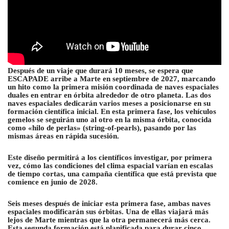
Después de un viaje que durará 10 meses, se espera que
ESCAPADE arribe a Marte en septiembre de 2027, marcando
un hito como la primera misión coordinada de naves espaciales
duales en entrar en órbita alrededor de otro planeta. Las dos
naves espaciales dedicarán varios meses a posicionarse en su
formación científica inicial. En esta primera fase, los vehículos
gemelos se seguirán uno al otro en la misma órbita, conocida
como «hilo de perlas» (string-of-pearls), pasando por las
mismas áreas en rápida sucesión.
Este diseño permitirá a los científicos investigar, por primera
vez, cómo las condiciones del clima espacial varían en escalas
de tiempo cortas, una campaña científica que está prevista que
comience en junio de 2028.
Seis meses después de iniciar esta primera fase, ambas naves
espaciales modificarán sus órbitas. Una de ellas viajará más
lejos de Marte mientras que la otra permanecerá más cerca.
Esta segunda formación está planificada para durar cinco