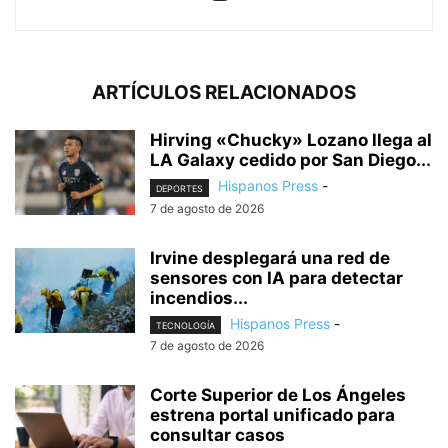
ARTÍCULOS RELACIONADOS
Hirving «Chucky» Lozano llega al
LA Galaxy cedido por San Diego...
Hispanos Press
-
DEPORTES
7 de agosto de 2026
Irvine desplegará una red de
sensores con IA para detectar
incendios...
Hispanos Press
-
TECNOLOGÍA
7 de agosto de 2026
Corte Superior de Los Ángeles
estrena portal unificado para
consultar casos