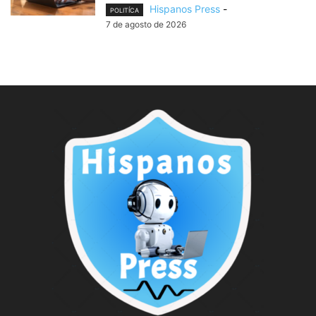
Hispanos Press
-
POLITÍCA
7 de agosto de 2026