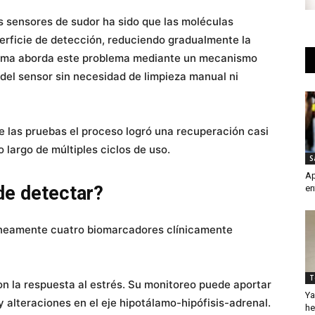
s sensores de sudor ha sido que las moléculas
erficie de detección, reduciendo gradualmente la
stema aborda este problema mediante un mecanismo
d del sensor sin necesidad de limpieza manual ni
e las pruebas el proceso logró una recuperación casi
 largo de múltiples ciclos de uso.
S
Ap
e detectar?
en
áneamente cuatro biomarcadores clínicamente
T
n la respuesta al estrés. Su monitoreo puede aportar
Ya
 alteraciones en el eje hipotálamo-hipófisis-adrenal.
he