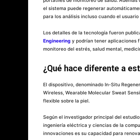
portátiles de monitoreo de salud. Además 
el sistema puede regenerar automáticamen
para los análisis incluso cuando el usuario
Los detalles de la tecnología fueron public
Engineering
y podrían tener aplicaciones 
monitoreo del estrés, salud mental, medic
¿Qué hace diferente a est
El dispositivo, denominado In-Situ Regener
Wireless, Wearable Molecular Sweat Sens
flexible sobre la piel.
Según el investigador principal del estudi
ingeniería eléctrica y ciencias de la compu
innovaciones es su capacidad para renov