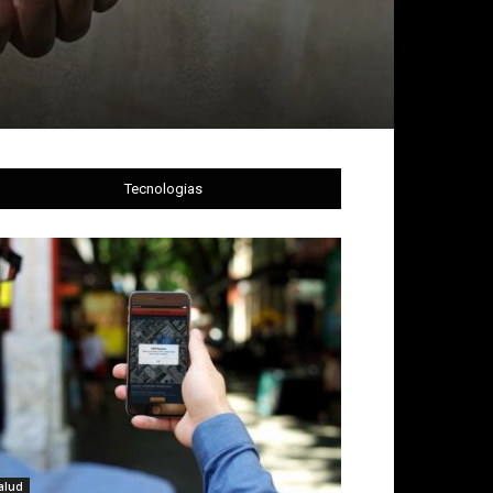
Tecnologias
alud