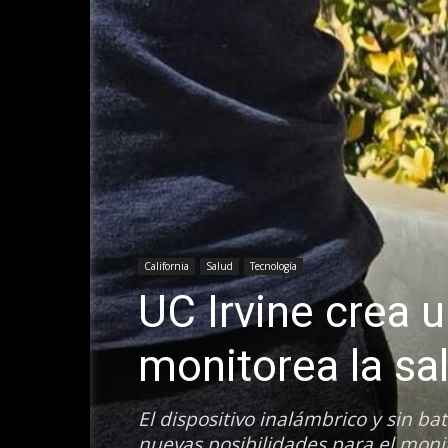
California
Salud
Tecnología
UC Irvine crea 
monitorea la sal
El dispositivo inalámbrico y sin ba
nuevas posibilidades para el moni