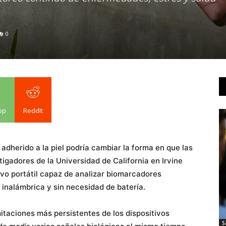
0
pp
ReddIt
 adherido a la piel podría cambiar la forma en que las
igadores de la Universidad de California en Irvine
tivo portátil capaz de analizar biomarcadores
 inalámbrica y sin necesidad de batería.
itaciones más persistentes de los dispositivos
S