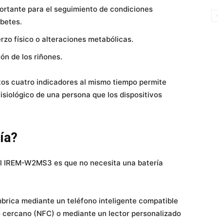
ortante para el seguimiento de condiciones
abetes.
erzo físico o alteraciones metabólicas.
ión de los riñones.
tos cuatro indicadores al mismo tiempo permite
isiológico de una persona que los dispositivos
ía?
 al IREM-W2MS3 es que no necesita una batería
mbrica mediante un teléfono inteligente compatible
cercano (NFC) o mediante un lector personalizado