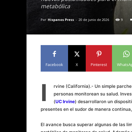
metabólica
Por
Hispanos Press
-
20 de junio de 2026
9
Facebook
X
Pinterest
WhatsA
I
rvine (California).- Un simple parche
personas monitorean su salud. Invest
(
UC Irvine
) desarrollaron un disposi
presentes en el sudor de manera continua,
El avance busca superar algunas de las lim