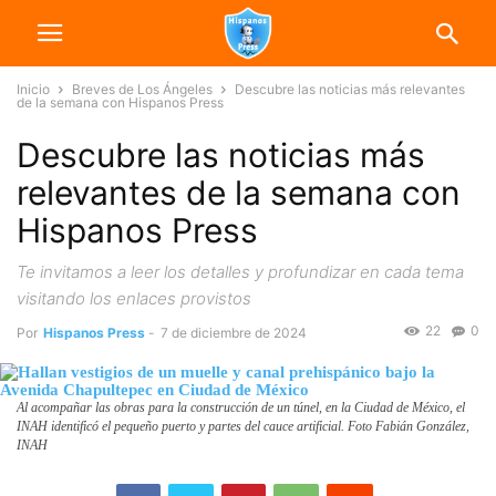
Inicio
Breves de Los Ángeles
Descubre las noticias más relevantes
de la semana con Hispanos Press
Descubre las noticias más
relevantes de la semana con
Hispanos Press
Te invitamos a leer los detalles y profundizar en cada tema
visitando los enlaces provistos
22
0
Por
Hispanos Press
-
7 de diciembre de 2024
Al acompañar las obras para la construcción de un túnel, en la Ciudad de México, el
INAH identificó el pequeño puerto y partes del cauce artificial. Foto Fabián González,
INAH