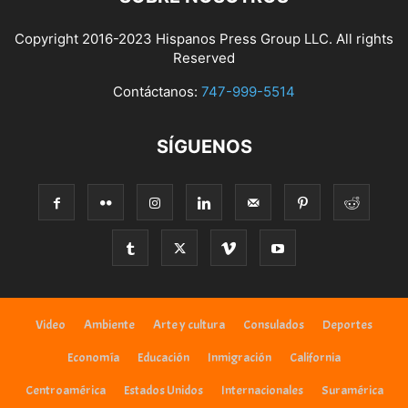
Copyright 2016-2023 Hispanos Press Group LLC. All rights
Reserved
Contáctanos:
747-999-5514
SÍGUENOS
Video
Ambiente
Arte y cultura
Consulados
Deportes
Economía
Educación
Inmigración
California
Centroamérica
Estados Unidos
Internacionales
Suramérica