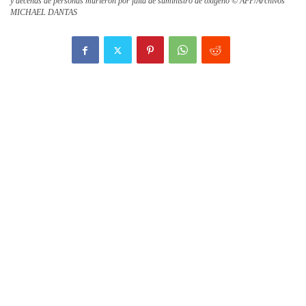
y decenas de personas murieron por falta de suministro de oxígeno © AFP/Archivos
MICHAEL DANTAS