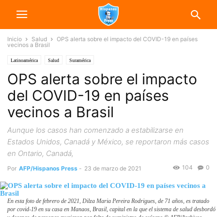
Inicio
Salud
OPS alerta sobre el impacto del COVID-19 en países
vecinos a Brasil
Latinoamérica
Salud
Suramérica
OPS alerta sobre el impacto
del COVID-19 en países
vecinos a Brasil
Aunque los casos han comenzado a estabilizarse en
Estados Unidos, Canadá y México, se reportaron más casos
en Ontario, Canadá,
104
0
Por
AFP/Hispanos Press
-
23 de marzo de 2021
En esta foto de febrero de 2021, Dilza Maria Pereira Rodrigues, de 71 años, es tratado
por covid-19 en su casa en Manaos, Brasil, capital en la que el sistema de salud desbordó