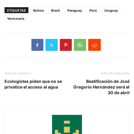
ETIQUETAS
Bolivia
Brasil
Paraguay
Perú
Uruguay
Venezuela
Artículo anterior
Artículo siguiente
Ecologistas piden que no se
Beatificación de José
privatice el acceso al agua
Gregorio Hernández será el
30 de abril