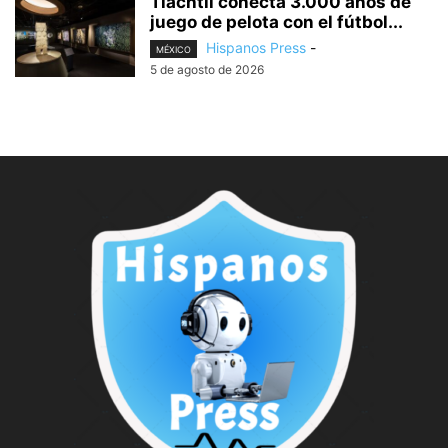
Tlachtli conecta 3.000 años de
juego de pelota con el fútbol...
Hispanos Press
-
MÉXICO
5 de agosto de 2026