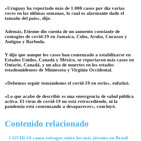
«Uruguay ha reportado más de 1.000 casos por día varias
veces en las últimas semanas, lo cual es alarmante dado el
tamaño del país», dijo.
Además, Etienne dio cuenta de un aumento constante de
contagios de covid-19 en Jamaica, Cuba, Aruba, Curazao y
Antigua y Barbuda.
Y dijo que aunque los casos han comenzado a estabilizarse en
Estados Unidos, Canadá y México, se reportaron más casos en
Ontario, Canadá, y un alza de muertes en los estados
estadounidenses de Minnesota y Virginia Occidental.
«Debemos seguir tomándonos el covid-19 en serio», enfatizó.
«Lo que acabo de describir es una emergencia de salud pública
activa. El virus de covid-19 no está retrocediendo, ni la
pandemia está comenzando a desaparecer», concluyó.
Contenido relacionado
COVID-19 causa estragos entre los más jóvenes en Brasil