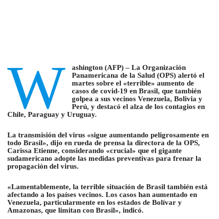
W
ashington (AFP) – La Organización
Panamericana de la Salud (OPS) alertó el
martes sobre el «terrible» aumento de
casos de covid-19 en Brasil, que también
golpea a sus vecinos Venezuela, Bolivia y
Perú, y destacó el alza de los contagios en
Chile, Paraguay y Uruguay.
La transmisión del virus «sigue aumentando peligrosamente en
todo Brasil», dijo en rueda de prensa la directora de la OPS,
Carissa Etienne, considerando «crucial» que el gigante
sudamericano adopte las medidas preventivas para frenar la
propagación del virus.
«Lamentablemente, la terrible situación de Brasil también está
afectando a los países vecinos. Los casos han aumentado en
Venezuela, particularmente en los estados de Bolívar y
Amazonas, que limitan con Brasil», indicó.