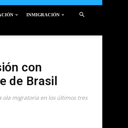
ACIÓN
INMIGRACIÓN
sión con
e de Brasil
ola migratoria en los últimos tres