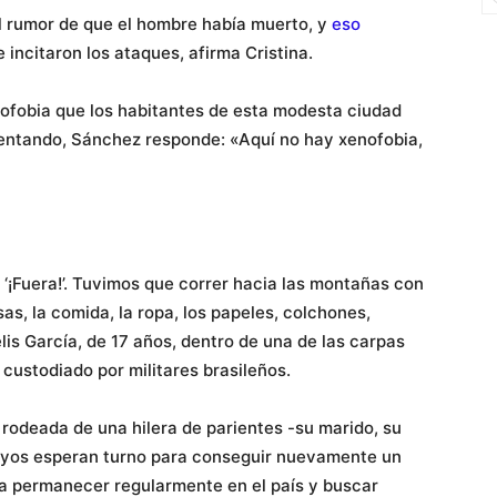
l rumor de que el hombre había muerto, y
eso
 incitaron los ataques, afirma Cristina.
ofobia que los habitantes de esta modesta ciudad
rentando, Sánchez responde: «Aquí no hay xenofobia,
 ‘¡Fuera!’. Tuvimos que correr hacia las montañas con
s, la comida, la ropa, los papeles, colchones,
is García, de 17 años, dentro de una de las carpas
 custodiado por militares brasileños.
rodeada de una hilera de parientes -su marido, su
 suyos esperan turno para conseguir nuevamente un
ta permanecer regularmente en el país y buscar