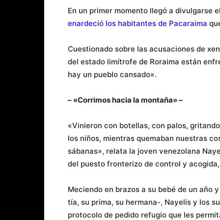
En un primer momento llegó a divulgarse e
enardeció los habitantes de Pacaraima
que
Cuestionado sobre las acusaciones de xen
del estado limítrofe de Roraima están enf
hay un pueblo cansado».
– «Corrimos hacia la montaña» –
«Vinieron con botellas, con palos, gritando
los niños, mientras quemaban nuestras cosa
sábanas», relata la joven venezolana Nayel
del puesto fronterizo de control y acogida,
Meciendo en brazos a su bebé de un año y 
tía, su prima, su hermana-, Nayelis y los
protocolo de pedido refugio que les permi