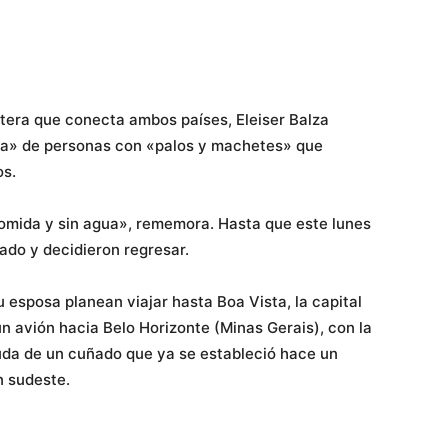
retera que conecta ambos países, Eleiser Balza
a» de personas con «palos y machetes» que
os.
mida y sin agua», rememora. Hasta que este lunes
ado y decidieron regresar.
 esposa planean viajar hasta Boa Vista, la capital
un avión hacia Belo Horizonte (Minas Gerais), con la
uda de un cuñado que ya se estableció hace un
n sudeste.