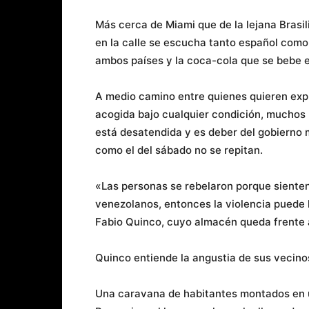
Más cerca de Miami que de la lejana Brasi
en la calle se escucha tanto español como
ambos países y la coca-cola que se bebe 
A medio camino entre quienes quieren expu
acogida bajo cualquier condición, muchos 
está desatendida y es deber del gobierno m
como el del sábado no se repitan.
«Las personas se rebelaron porque sienten
venezolanos, entonces la violencia puede 
Fabio Quinco, cuyo almacén queda frente 
Quinco entiende la angustia de sus vecinos
Una caravana de habitantes montados en un