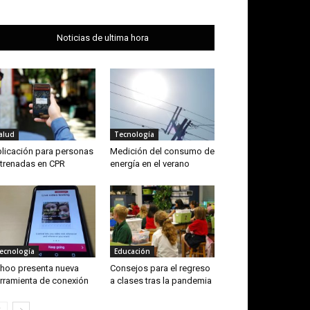
Noticias de ultima hora
alud
Tecnología
licación para personas
Medición del consumo de
trenadas en CPR
energía en el verano
ecnología
Educación
hoo presenta nueva
Consejos para el regreso
rramienta de conexión
a clases tras la pandemia