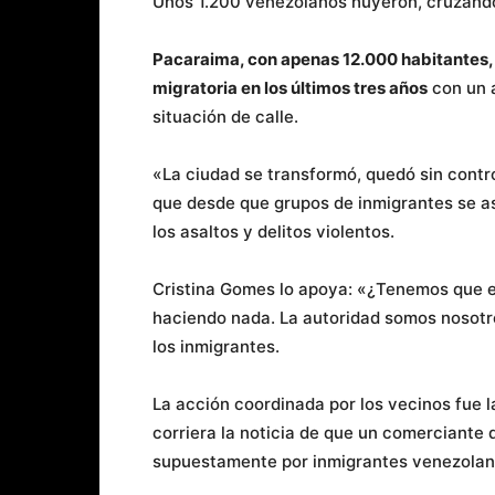
Unos 1.200 venezolanos huyeron, cruzando l
Pacaraima, con apenas 12.000 habitantes, 
migratoria en los últimos tres años
con un a
situación de calle.
«La ciudad se transformó, quedó sin contr
que desde que grupos de inmigrantes se a
los asaltos y delitos violentos.
Cristina Gomes lo apoya: «¿Tenemos que e
haciendo nada. La autoridad somos nosotro
los inmigrantes.
La acción coordinada por los vecinos fue 
corriera la noticia de que un comerciante d
supuestamente por inmigrantes venezolan