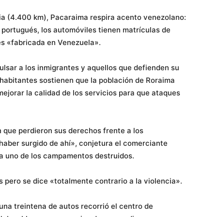
lia (4.400 km), Pacaraima respira acento venezolano:
 portugués, los automóviles tienen matrículas de
es «fabricada en Venezuela».
lsar a los inmigrantes y aquellos que defienden su
habitantes sostienen que la población de Roraima
ejorar la calidad de los servicios para que ataques
 que perdieron sus derechos frente a los
haber surgido de ahí», conjetura el comerciante
a uno de los campamentos destruidos.
 pero se dice «totalmente contrario a la violencia».
a treintena de autos recorrió el centro de