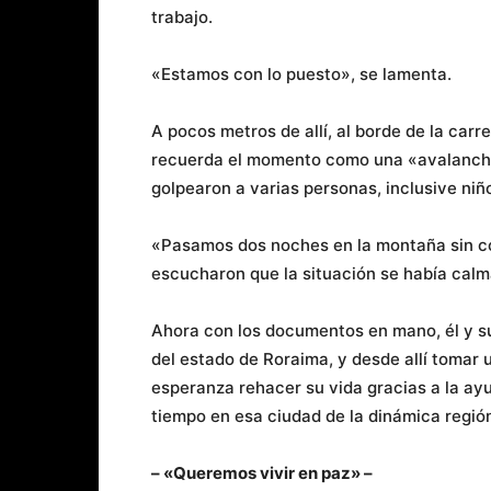
trabajo.
«Estamos con lo puesto», se lamenta.
A pocos metros de allí, al borde de la car
recuerda el momento como una «avalanch
golpearon a varias personas, inclusive niñ
«Pasamos dos noches en la montaña sin co
escucharon que la situación se había calm
Ahora con los documentos en mano, él y su
del estado de Roraima, y desde allí tomar 
esperanza rehacer su vida gracias a la ay
tiempo en esa ciudad de la dinámica regió
– «Queremos vivir en paz» –