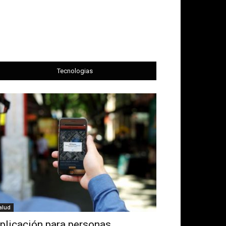
Tecnologias
alud
plicación para personas