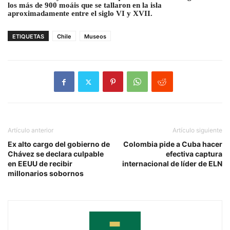
los más de 900 moáis que se tallaron en la isla
aproximadamente entre el siglo VI y XVII.
ETIQUETAS
Chile
Museos
Artículo anterior
Artículo siguiente
Ex alto cargo del gobierno de
Colombia pide a Cuba hacer
Chávez se declara culpable
efectiva captura
en EEUU de recibir
internacional de líder de ELN
millonarios sobornos