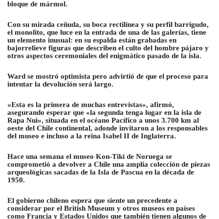
bloque de mármol.
Con su mirada ceñuda, su boca rectilínea y su perfil barrigudo,
el monolito, que luce en la entrada de una de las galerías, tiene
un elemento inusual: en su espalda están grabadas en
bajorrelieve figuras que describen el culto del hombre pájaro y
otros aspectos ceremoniales del enigmático pasado de la isla.
Ward se mostró optimista pero advirtió de que el proceso para
intentar la devolución será largo.
«Esta es la primera de muchas entrevistas», afirmó,
asegurando esperar que «la segunda tenga lugar en la isla de
Rapa Nui», situada en el océano Pacífico a unos 3.700 km al
oeste del Chile continental, adonde invitaron a los responsables
del museo e incluso a la reina Isabel II de Inglaterra.
Hace una semana el museo Kon-Tiki de Noruega se
comprometió a devolver a Chile una amplia colección de piezas
arqueológicas sacadas de la Isla de Pascua en la década de
1950.
El gobierno chileno espera que siente un precedente a
considerar por el British Museum y otros museos en países
como Francia y Estados Unidos que también tienen algunos de