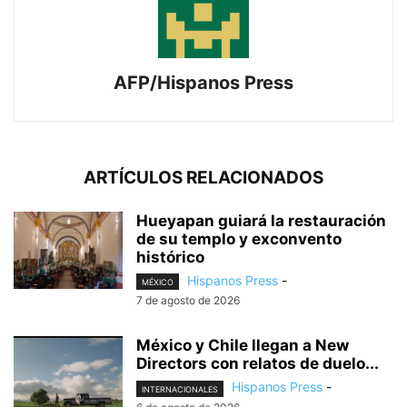
AFP/Hispanos Press
ARTÍCULOS RELACIONADOS
Hueyapan guiará la restauración
de su templo y exconvento
histórico
Hispanos Press
-
MÉXICO
7 de agosto de 2026
México y Chile llegan a New
Directors con relatos de duelo...
Hispanos Press
-
INTERNACIONALES