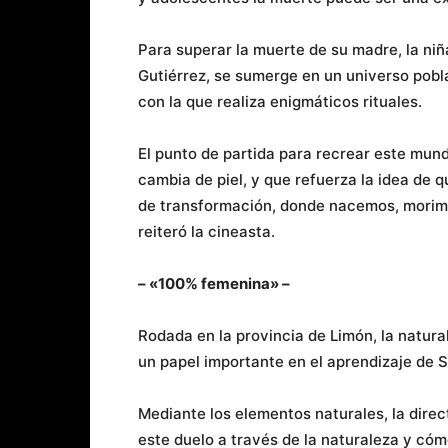
Para superar la muerte de su madre, la ni
Gutiérrez, se sumerge en un universo pob
con la que realiza enigmáticos rituales.
El punto de partida para recrear este mund
cambia de piel, y que refuerza la idea de 
de transformación, donde nacemos, morimo
reiteró la cineasta.
– «100% femenina» –
Rodada en la provincia de Limón, la natur
un papel importante en el aprendizaje de S
Mediante los elementos naturales, la dire
este duelo a través de la naturaleza y cóm