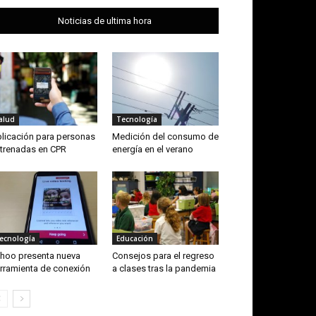
Noticias de ultima hora
alud
Tecnología
licación para personas
Medición del consumo de
trenadas en CPR
energía en el verano
ecnología
Educación
hoo presenta nueva
Consejos para el regreso
rramienta de conexión
a clases tras la pandemia