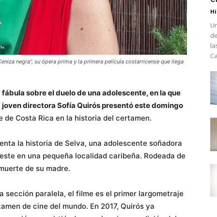
Hi
Un
de
la
Ca
eniza negra", su ópera prima y la primera película costarricense que llega
 fábula sobre el duelo de una adolescente, en la que
a joven directora Sofía Quirós presentó este domingo
e de Costa Rica en la historia del certamen.
enta la historia de Selva, una adolescente soñadora
 este en una pequeña localidad caribeña. Rodeada de
 muerte de su madre.
 sección paralela, el filme es el primer largometraje
tamen de cine del mundo. En 2017, Quirós ya