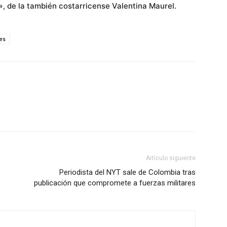
», de la también costarricense Valentina Maurel.
es
Artículo siguiente
Periodista del NYT sale de Colombia tras
publicación que compromete a fuerzas militares