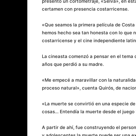
presentó un cortometraje, «Selva», en esta
certamen con presencia costarricense.
«Que seamos la primera película de Costa
hemos hecho sea tan honesta con lo que n
costarricense y el cine independiente lati
La cineasta comenzó a pensar en el tema 
años que perdió a su madre.
«Me empecé a maravillar con la naturalida
proceso natural», cuenta Quirós, de nacio
«La muerte se convirtió en una especie de 
cosas… Entendía la muerte desde el juego 
A partir de ahí, fue construyendo el perso
y adolescentes la muerte puede ser una e