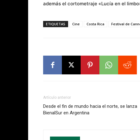
además el cortometraje «Lucía en el limbo
ETIQUETAS
Cine
Costa Rica
Festival de Cann
Artículo anterior
Desde el fin de mundo hacia el norte, se lanza
BienalSur en Argentina