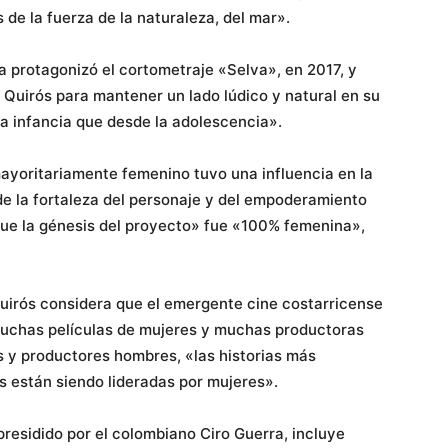
s de la fuerza de la naturaleza, del mar».
a protagonizó el cortometraje «Selva», en 2017, y
Quirós para mantener un lado lúdico y natural en su
la infancia que desde la adolescencia».
mayoritariamente femenino tuvo una influencia en la
de la fortaleza del personaje y del empoderamiento
 que la génesis del proyecto» fue «100% femenina»,
uirós considera que el emergente cine costarricense
 muchas películas de mujeres y muchas productoras
 y productores hombres, «las historias más
s están siendo lideradas por mujeres».
presidido por el colombiano Ciro Guerra, incluye