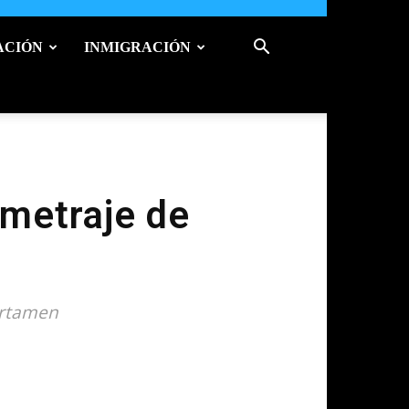
ACIÓN
INMIGRACIÓN
ometraje de
certamen