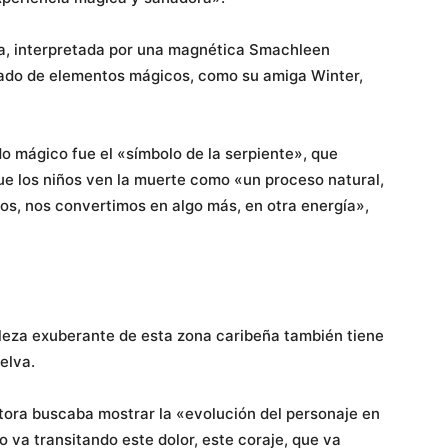
ña, interpretada por una magnética Smachleen
lado de elementos mágicos, como su amiga Winter,
o mágico fue el «símbolo de la serpiente», que
que los niños ven la muerte como «un proceso natural,
s, nos convertimos en algo más, en otra energía»,
aleza exuberante de esta zona caribeña también tiene
elva.
ctora buscaba mostrar la «evolución del personaje en
o va transitando este dolor, este coraje, que va