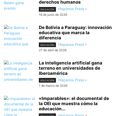
derechos humanos
Hispanos Press
-
EDUCACIÓN
18 de junio de 2026
De Bolivia a Paraguay: innovación
educativa que marca la
diferencia
Hispanos Press
-
EDUCACIÓN
27 de abril de 2026
La inteligencia artificial gana
terreno en universidades de
Iberoamérica
Hispanos Press
-
EDUCACIÓN
1 de marzo de 2026
«Imparables»: el documental de
la OEI que muestra cómo la
educación...
Hispanos Press
-
EDUCACIÓN