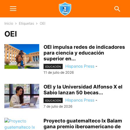
Inicio
Etiquetas
OEI
OEI
OEI impulsa redes de indicadores
para ciencia y educación
superior en...
Hispanos Press
-
EDUCACIÓN
11 de julio de 2026
OEI y la Universidad Alfonso X el
Sabio lanzan 50 becas...
Hispanos Press
-
EDUCACIÓN
7 de julio de 2026
Proyecto guatemalteco Ix Balam
gana premio iberoamericano de