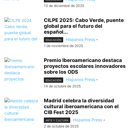
13 de diciembre de 2025
CILPE 2025: Cabo Verde, puente
global para el futuro del
español...
Hispanos Press
-
EDUCACIÓN
1 de noviembre de 2025
Premio Iberoamericano destaca
proyectos escolares innovadores
sobre los ODS
Hispanos Press
-
EDUCACIÓN
14 de octubre de 2025
Madrid celebra la diversidad
cultural iberoamericana con el
CIB Fest 2025
Hispanos Press
-
ARTE Y CULTURA
2 de octubre de 2025