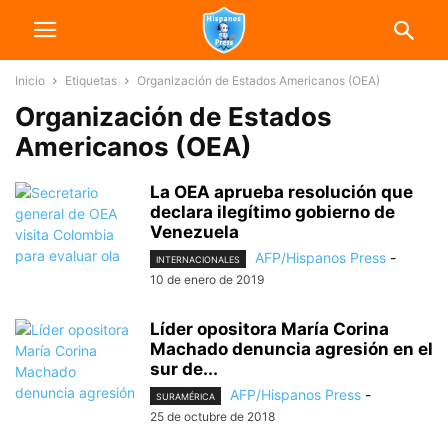
Inicio
Etiquetas
Organización de Estados Americanos (OEA)
Organización de Estados
Americanos (OEA)
La OEA aprueba resolución que
declara ilegítimo gobierno de
Venezuela
AFP/Hispanos Press
-
INTERNACIONALES
10 de enero de 2019
Líder opositora María Corina
Machado denuncia agresión en el
sur de...
AFP/Hispanos Press
-
SURAMÉRICA
25 de octubre de 2018