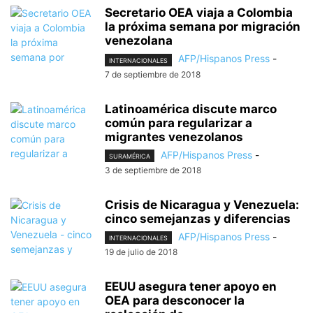
Secretario OEA viaja a Colombia
la próxima semana por migración
venezolana
AFP/Hispanos Press
-
INTERNACIONALES
7 de septiembre de 2018
Latinoamérica discute marco
común para regularizar a
migrantes venezolanos
AFP/Hispanos Press
-
SURAMÉRICA
3 de septiembre de 2018
Crisis de Nicaragua y Venezuela:
cinco semejanzas y diferencias
AFP/Hispanos Press
-
INTERNACIONALES
19 de julio de 2018
EEUU asegura tener apoyo en
OEA para desconocer la