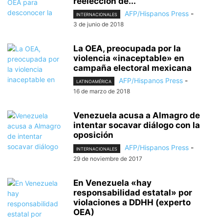
reelección de...
AFP/Hispanos Press
-
INTERNACIONALES
3 de junio de 2018
La OEA, preocupada por la
violencia «inaceptable» en
campaña electoral mexicana
AFP/Hispanos Press
-
LATINOAMÉRICA
16 de marzo de 2018
Venezuela acusa a Almagro de
intentar socavar diálogo con la
oposición
AFP/Hispanos Press
-
INTERNACIONALES
29 de noviembre de 2017
En Venezuela «hay
responsabilidad estatal» por
violaciones a DDHH (experto
OEA)