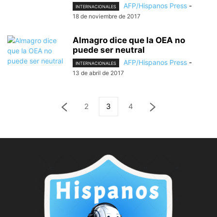
AFP/Hispanos Press
-
INTERNACIONALES
18 de noviembre de 2017
Almagro dice que la OEA no
puede ser neutral
AFP/Hispanos Press
-
INTERNACIONALES
13 de abril de 2017
2
3
4