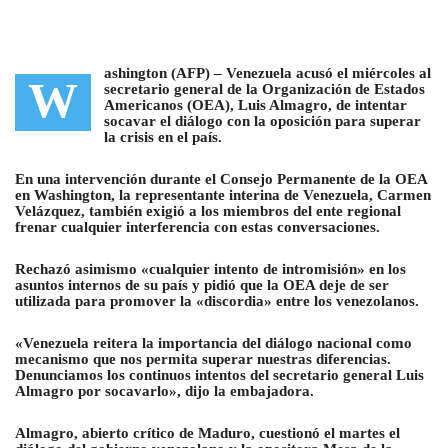
ashington (AFP) –
Venezuela acusó el miércoles al
W
secretario general de la Organización de Estados
Americanos (OEA), Luis Almagro, de intentar
socavar el diálogo con la oposición para superar
la crisis en el país
.
En una intervención durante el Consejo Permanente de la OEA
en Washington, la representante interina de Venezuela, Carmen
Velázquez, también exigió a los miembros del ente regional
frenar cualquier interferencia con estas conversaciones.
Rechazó asimismo «cualquier intento de intromisión» en los
asuntos internos de su país y pidió que la OEA deje de ser
utilizada para promover la «discordia» entre los venezolanos.
«Venezuela reitera la importancia del diálogo nacional
como
mecanismo que nos permita superar nuestras diferencias.
Denunciamos los continuos intentos del secretario general Luis
Almagro por socavarlo», dijo la embajadora.
Almagro, abierto crítico de Maduro, cuestionó el martes el