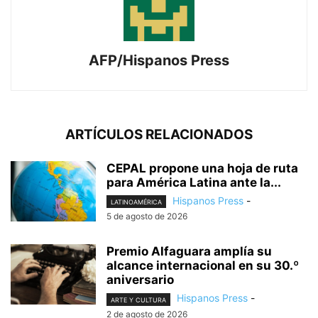
AFP/Hispanos Press
ARTÍCULOS RELACIONADOS
CEPAL propone una hoja de ruta
para América Latina ante la...
Hispanos Press
-
LATINOAMÉRICA
5 de agosto de 2026
Premio Alfaguara amplía su
alcance internacional en su 30.º
aniversario
Hispanos Press
-
ARTE Y CULTURA
2 de agosto de 2026