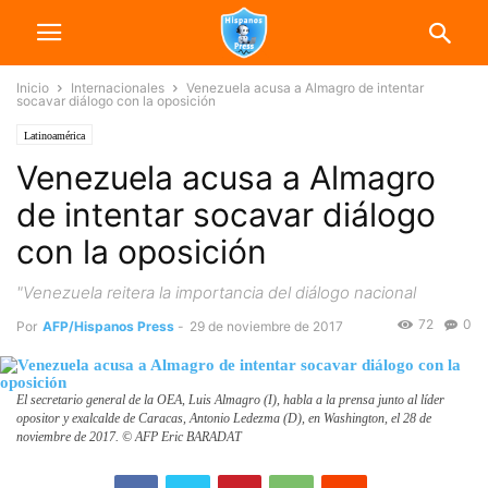
Inicio
Internacionales
Venezuela acusa a Almagro de intentar
socavar diálogo con la oposición
Latinoamérica
Venezuela acusa a Almagro
de intentar socavar diálogo
con la oposición
"Venezuela reitera la importancia del diálogo nacional
72
0
Por
AFP/Hispanos Press
-
29 de noviembre de 2017
El secretario general de la OEA, Luis Almagro (I), habla a la prensa junto al líder
opositor y exalcalde de Caracas, Antonio Ledezma (D), en Washington, el 28 de
noviembre de 2017. © AFP Eric BARADAT