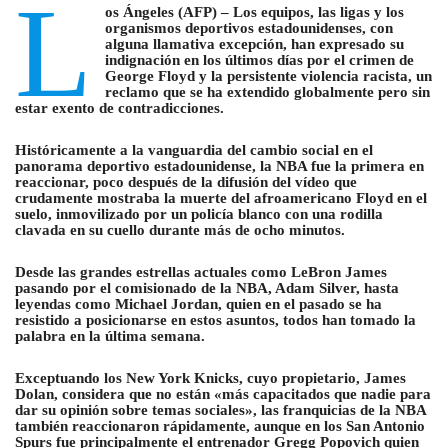
L
os Ángeles (AFP) – Los equipos, las ligas y los
organismos deportivos estadounidenses, con
alguna llamativa excepción, han expresado su
indignación en los últimos días por el crimen de
George Floyd y la persistente violencia racista, un
reclamo que se ha extendido globalmente pero sin
estar exento de contradicciones.
Históricamente a la vanguardia del cambio social en el
panorama deportivo estadounidense, la NBA fue la primera en
reaccionar, poco después de la difusión del vídeo que
crudamente mostraba la muerte del afroamericano Floyd en el
suelo, inmovilizado por un policía blanco con una rodilla
clavada en su cuello durante más de ocho minutos.
Desde las grandes estrellas actuales como LeBron James
pasando por el comisionado de la NBA, Adam Silver, hasta
leyendas como Michael Jordan, quien en el pasado se ha
resistido a posicionarse en estos asuntos, todos han tomado la
palabra en la última semana.
Exceptuando los New York Knicks, cuyo propietario, James
Dolan, considera que no están «más capacitados que nadie para
dar su opinión sobre temas sociales», las franquicias de la NBA
también reaccionaron rápidamente, aunque en los San Antonio
Spurs fue principalmente el entrenador Gregg Popovich quien