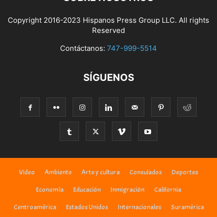
Copyright 2016-2023 Hispanos Press Group LLC. All rights
Reserved
Contáctanos:
747-999-5514
SÍGUENOS
Video
Ambiente
Arte y cultura
Consulados
Deportes
Economía
Educación
Inmigración
California
Centroamérica
Estados Unidos
Internacionales
Suramérica