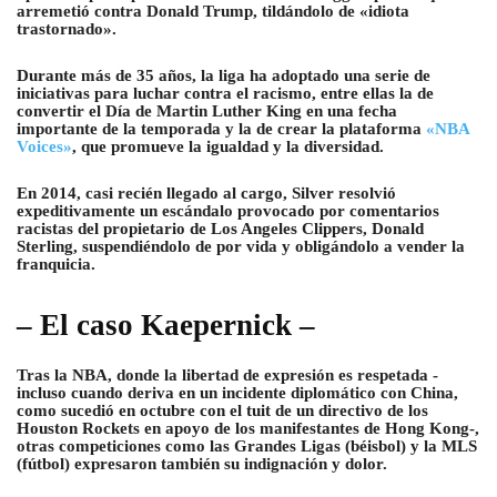
arremetió contra Donald Trump, tildándolo de «idiota
trastornado».
Durante más de 35 años, la liga ha adoptado una serie de
iniciativas para luchar contra el racismo, entre ellas la de
convertir el Día de Martin Luther King en una fecha
importante
de la temporada y la de crear la plataforma
«NBA
Voices»
, que promueve la igualdad y la diversidad.
En 2014, casi recién llegado al cargo, Silver resolvió
expeditivamente un escándalo provocado por comentarios
racistas del propietario de Los Angeles Clippers, Donald
Sterling, suspendiéndolo de por vida y obligándolo a vender la
franquicia.
– El caso Kaepernick –
Tras la NBA, donde la libertad de expresión es respetada -
incluso cuando deriva en un incidente diplomático con China,
como sucedió en octubre con el tuit de un directivo de los
Houston Rockets en apoyo de los manifestantes de Hong Kong-,
otras competiciones como las Grandes Ligas (béisbol) y la MLS
(fútbol) expresaron también su indignación y dolor.