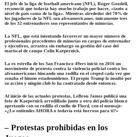
El jefe de la liga de football americano (NFL), Roger Goodell,
reconoció que todavía hay mucho trabajo por hacer, «tanto a
nivel de país como de la liga». Mientras alrededor del 70% de
los jugadores de la NFL son afroamericanos, únicamente tres
de los 32 entrenadores son representantes de minorías.
La NFL, que está intentando favorecer un mayor número de
profesionales procedentes de minorías en cargos de entrenador
y ejecutivos, arrastra sin embargo su gestión del caso del
mariscal de campo Colin Kaepernick.
La ex estrella de los San Francisco 49ers inició en 2016 un
movimiento de protesta contra la violencia policial contra los
afroamericanos hincando una rodilla en el césped cada vez que
sonaba el himno estadounidense. El propio Trump lo insultó por
su acción y ningún club lo ha contratado desde entonces.
Al inicio de las actuales protestas, LeBron James publicó una
foto de Kaepernick arrodillado junto a otra del policía blanco
apretando con su rodilla el cuello de Floyd, con el mensaje:
«¿Lo entiendes AHORA o todavía está borroso para ti?»
– Protestas prohibidas en los