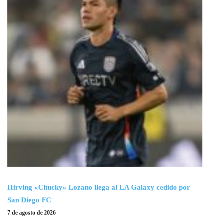
Hirving «Chucky» Lozano llega al LA Galaxy cedido por
San Diego FC
7 de agosto de 2026