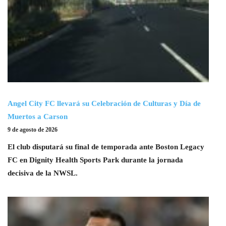
Angel City FC llevará su Celebración de Culturas y Día de
Muertos a Carson
9 de agosto de 2026
El club disputará su final de temporada ante Boston Legacy
FC en Dignity Health Sports Park durante la jornada
decisiva de la NWSL.