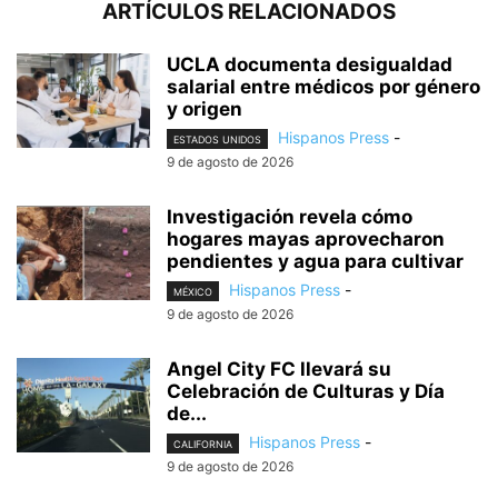
ARTÍCULOS RELACIONADOS
UCLA documenta desigualdad
salarial entre médicos por género
y origen
Hispanos Press
-
ESTADOS UNIDOS
9 de agosto de 2026
Investigación revela cómo
hogares mayas aprovecharon
pendientes y agua para cultivar
Hispanos Press
-
MÉXICO
9 de agosto de 2026
Angel City FC llevará su
Celebración de Culturas y Día
de...
Hispanos Press
-
CALIFORNIA
9 de agosto de 2026