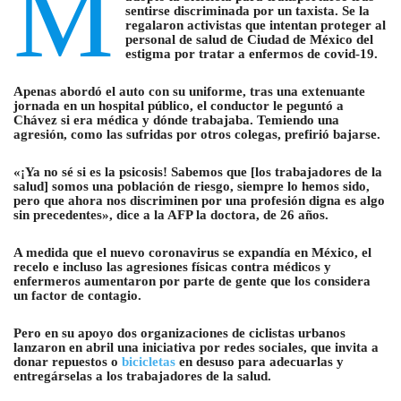
M
sentirse discriminada por un taxista. Se la
regalaron activistas que intentan proteger al
personal de salud de Ciudad de México del
estigma por tratar a enfermos de covid-19.
Apenas abordó el auto con su uniforme, tras una extenuante
jornada en un hospital público, el conductor le peguntó a
Chávez si era médica y dónde trabajaba. Temiendo una
agresión, como las sufridas por otros colegas, prefirió bajarse.
«¡Ya no sé si es la psicosis! Sabemos que [los trabajadores de la
salud] somos una población de riesgo, siempre lo hemos sido,
pero que ahora nos discriminen por una profesión digna es algo
sin precedentes», dice a la AFP la doctora, de 26 años.
A medida que el nuevo coronavirus se expandía en México, el
recelo e incluso las agresiones físicas contra médicos y
enfermeros aumentaron por parte de gente que los considera
un factor de contagio.
Pero en su apoyo dos organizaciones de ciclistas urbanos
lanzaron en abril una iniciativa por redes sociales, que invita a
donar repuestos o
bicicletas
en desuso para adecuarlas y
entregárselas a los trabajadores de la salud.