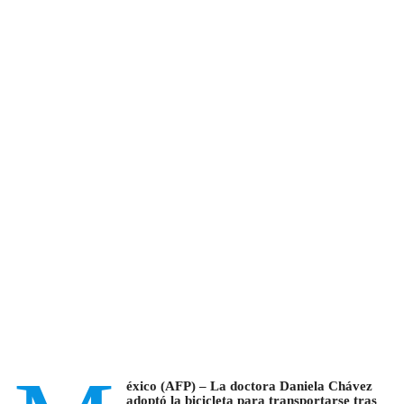
éxico (AFP) – La doctora Daniela Chávez
adoptó la bicicleta para transportarse tras