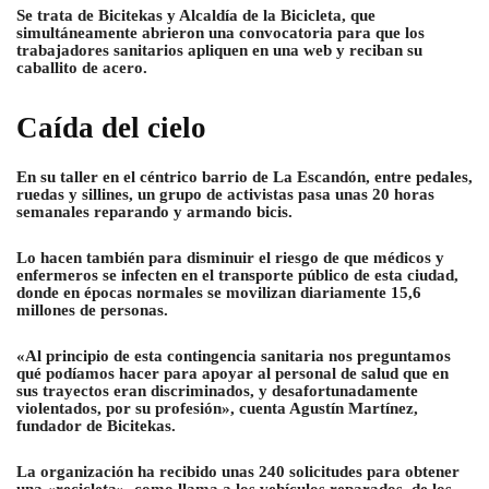
Se trata de Bicitekas y Alcaldía de la Bicicleta, que
simultáneamente abrieron una convocatoria para que los
trabajadores sanitarios apliquen en una web y reciban su
caballito de acero.
Caída del cielo
En su taller en el céntrico barrio de La Escandón, entre pedales,
ruedas y sillines, un grupo de activistas pasa unas 20 horas
semanales reparando y armando bicis.
Lo hacen también para disminuir el riesgo de que médicos y
enfermeros se infecten en el transporte público de esta ciudad,
donde en épocas normales se movilizan diariamente 15,6
millones de personas.
«Al principio de esta contingencia sanitaria nos preguntamos
qué podíamos hacer para apoyar al personal de salud que en
sus trayectos eran discriminados, y desafortunadamente
violentados, por su profesión», cuenta Agustín Martínez,
fundador de Bicitekas.
La organización ha recibido unas 240 solicitudes para obtener
una «recicleta», como llama a los vehículos reparados, de los