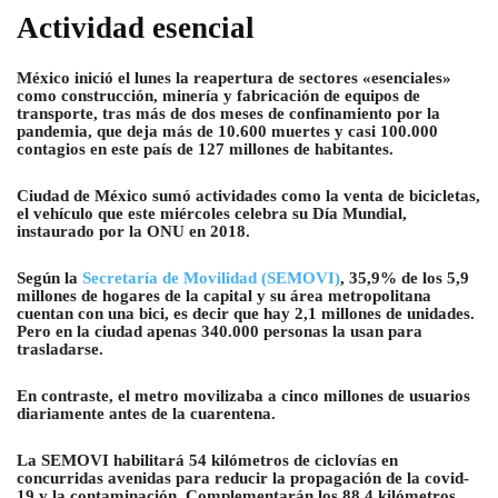
Actividad esencial
México inició el lunes la reapertura de sectores «esenciales»
como construcción, minería y fabricación de equipos de
transporte, tras más de dos meses de confinamiento por la
pandemia, que deja más de 10.600 muertes y casi 100.000
contagios en este país de 127 millones de habitantes.
Ciudad de México sumó actividades como la venta de bicicletas,
el vehículo que este miércoles celebra su Día Mundial,
instaurado por la ONU en 2018.
Según la
Secretaría de Movilidad (SEMOVI)
, 35,9% de los 5,9
millones de hogares de la capital y su área metropolitana
cuentan con una bici, es decir que hay 2,1 millones de unidades.
Pero en la ciudad apenas 340.000 personas la usan para
trasladarse.
En contraste, el metro movilizaba a cinco millones de usuarios
diariamente antes de la cuarentena.
La SEMOVI habilitará 54 kilómetros de ciclovías en
concurridas avenidas para reducir la propagación de la covid-
19 y la contaminación. Complementarán los 88,4 kilómetros