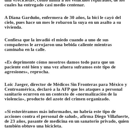
cuales ha entregado casi medio centenar.
A Diana Garduño, enfermera de 30 años, la bici le cayó del
cielo, pues hace un mes le robaron la suya en un asalto a su
vivienda.
Confiesa que la invadió el miedo cuando a uno de sus
compañeros le arrojaron una bebida caliente mientras
caminaba en la calle.
«Es deprimente cómo nosotros damos todo para que un
paciente esté bien y una vez afuera suframos este tipo de
agresiones», reprocha.
Loïc Jaeger, director de Médicos Sin Fronteras para México y
Centroamérica, declaró a la AFP que los ataques a personal
sanitario ocurren en un contexto de «normalización de la
violencia», producto del azote del crimen organizado.
«Si estuviéramos más informados, no habría este tipo de
acciones contra el personal de salud», afirma Diego Villafuerte,
de 23 años, pasante de medicina en un sanatorio privado, quien
también obtuvo una bicicleta.