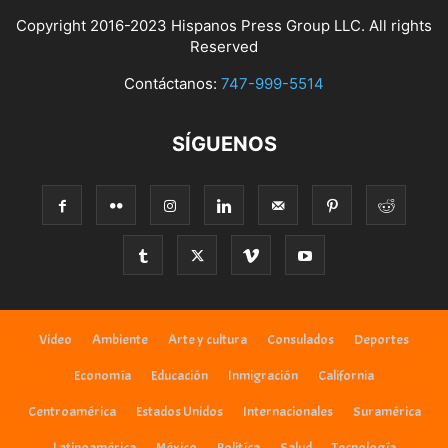
Copyright 2016-2023 Hispanos Press Group LLC. All rights
Reserved
Contáctanos:
747-999-5514
SÍGUENOS
Video
Ambiente
Arte y cultura
Consulados
Deportes
Economía
Educación
Inmigración
California
Centroamérica
Estados Unidos
Internacionales
Suramérica
Latinoamérica
México
Politíca
Salud
Tecnología