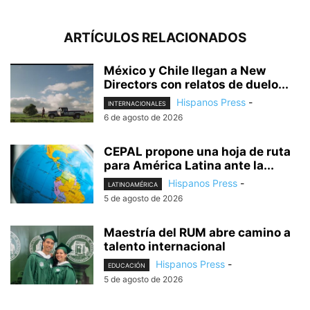
ARTÍCULOS RELACIONADOS
México y Chile llegan a New
Directors con relatos de duelo...
Hispanos Press
-
INTERNACIONALES
6 de agosto de 2026
CEPAL propone una hoja de ruta
para América Latina ante la...
Hispanos Press
-
LATINOAMÉRICA
5 de agosto de 2026
Maestría del RUM abre camino a
talento internacional
Hispanos Press
-
EDUCACIÓN
5 de agosto de 2026