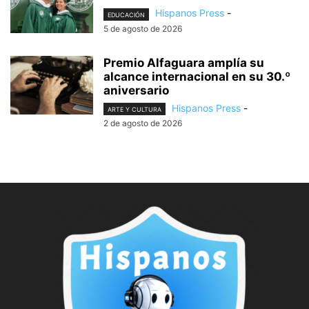
Hispanos Press
-
EDUCACIÓN
5 de agosto de 2026
Premio Alfaguara amplía su
alcance internacional en su 30.º
aniversario
Hispanos Press
-
ARTE Y CULTURA
2 de agosto de 2026