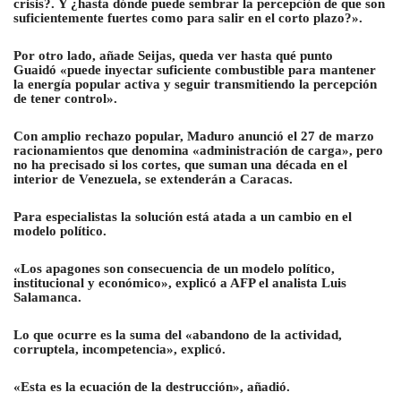
crisis?. Y ¿hasta dónde puede sembrar la percepción de que son
suficientemente fuertes como para salir en el corto plazo?».
Por otro lado, añade Seijas, queda ver hasta qué punto
Guaidó «puede inyectar suficiente combustible para mantener
la energía popular activa y seguir transmitiendo la percepción
de tener control».
Con amplio rechazo popular, Maduro anunció el 27 de marzo
racionamientos que denomina «administración de carga», pero
no ha precisado si los cortes, que suman una década en el
interior de Venezuela, se extenderán a Caracas
.
Para especialistas la solución está atada a un cambio en el
modelo político.
«Los apagones son consecuencia de un modelo político,
institucional y económico», explicó a AFP el analista Luis
Salamanca.
Lo que ocurre es la suma del «abandono de la actividad,
corruptela, incompetencia», explicó.
«Esta es la ecuación de la destrucción», añadió.