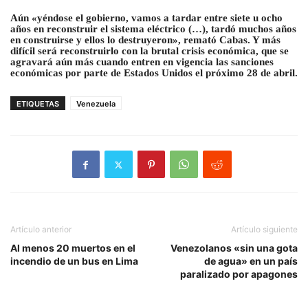
Aún «yéndose el gobierno, vamos a tardar entre siete u ocho
años en reconstruir el sistema eléctrico (…), tardó muchos años
en construirse y ellos lo destruyeron», remató Cabas. Y más
difícil será reconstruirlo con la brutal crisis económica, que se
agravará aún más cuando entren en vigencia las sanciones
económicas por parte de Estados Unidos el próximo 28 de abril.
ETIQUETAS
Venezuela
Artículo anterior
Artículo siguiente
Al menos 20 muertos en el
Venezolanos «sin una gota
incendio de un bus en Lima
de agua» en un país
paralizado por apagones