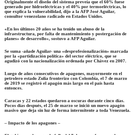
Originalmente el diseño del sistema preveía que el 60% fuese
generado por hidroeléctricas y el 40% por termoeléctricas, lo
que explica la vulnerabilidad, dijo a la AFP José Aguilar,
consultor venezolano radicado en Estados Unidos.
«En los últimos 20 años se ha tenido un abuso de la
infraestructura, por falta de mantenimiento y postergación de
planes» de desarrollo», sostuvo a AFP Aguilar.
Se suma -añade Aguilar- una «desprofesionalización» marcada
por la «partidización política» del sector eléctrico, que se
agudizó con la nacionalización ordenada por Chávez en 2007.
Luego de años consecutivos de apagones, mayormente en el
petrolero estado Zulia fronterizo con Colombia, el 7 de marzo
de 2019 se registró el apagón más largo en el país hasta
entonces.
Caracas y 22 estados quedaron a oscuras durante cinco días.
Pocos días después, el 25 de marzo se inició un nuevo apagón
masivo que deja sin luz de forma intermitente a toda Venezuela.
– Impacto de los apagones –