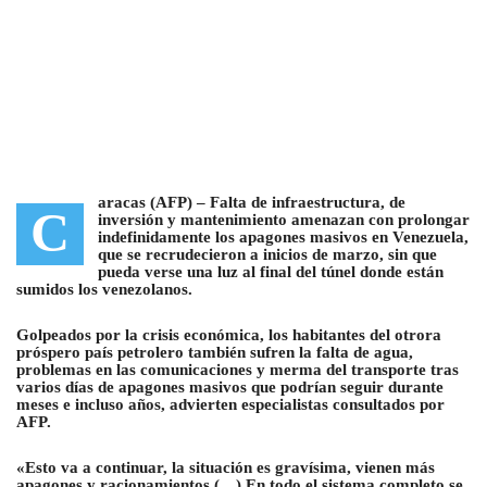
aracas (AFP) –
Falta de infraestructura, de
C
inversión y mantenimiento amenazan con prolongar
indefinidamente los apagones masivos en Venezuela,
que se recrudecieron a inicios de marzo
, sin que
pueda verse una luz al final del túnel donde están
sumidos los venezolanos.
Golpeados por la crisis económica, los habitantes del otrora
próspero país petrolero también sufren la falta de agua,
problemas en las comunicaciones y merma del transporte tras
varios días de apagones masivos que podrían seguir durante
meses e incluso años, advierten especialistas consultados por
AFP.
«Esto va a continuar, la situación es gravísima, vienen más
apagones y racionamientos (…) En todo el sistema completo se