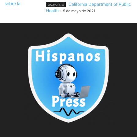
California Department of Public
CALIFORNIA
Health
-
5 de mayo de 2021