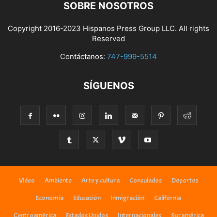
SOBRE NOSOTROS
Copyright 2016-2023 Hispanos Press Group LLC. All rights
Reserved
Contáctanos:
747-999-5514
SÍGUENOS
Video
Ambiente
Arte y cultura
Consulados
Deportes
Economía
Educación
Inmigración
California
Centroamérica
Estados Unidos
Internacionales
Suramérica