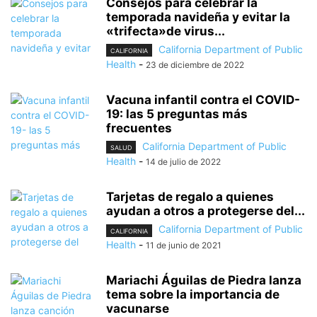
Consejos para celebrar la
temporada navideña y evitar la
«trifecta»de virus...
California Department of Public
CALIFORNIA
Health
-
23 de diciembre de 2022
Vacuna infantil contra el COVID-
19: las 5 preguntas más
frecuentes
California Department of Public
SALUD
Health
-
14 de julio de 2022
Tarjetas de regalo a quienes
ayudan a otros a protegerse del...
California Department of Public
CALIFORNIA
Health
-
11 de junio de 2021
Mariachi Águilas de Piedra lanza
tema sobre la importancia de
vacunarse