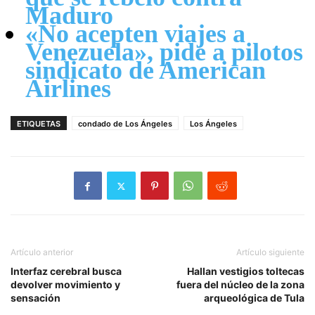
Maduro
«No acepten viajes a
Venezuela», pide a pilotos
sindicato de American
Airlines
ETIQUETAS
condado de Los Ángeles
Los Ángeles
Artículo anterior
Artículo siguiente
Interfaz cerebral busca
Hallan vestigios toltecas
devolver movimiento y
fuera del núcleo de la zona
sensación
arqueológica de Tula