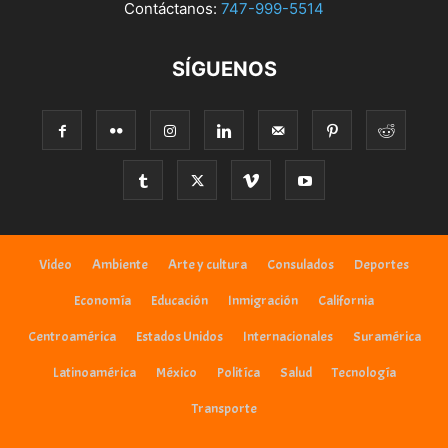
Contáctanos:
747-999-5514
SÍGUENOS
Video
Ambiente
Arte y cultura
Consulados
Deportes
Economía
Educación
Inmigración
California
Centroamérica
Estados Unidos
Internacionales
Suramérica
Latinoamérica
México
Politíca
Salud
Tecnología
Transporte