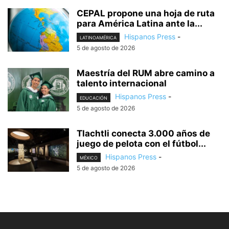
CEPAL propone una hoja de ruta
para América Latina ante la...
Hispanos Press
-
LATINOAMÉRICA
5 de agosto de 2026
Maestría del RUM abre camino a
talento internacional
Hispanos Press
-
EDUCACIÓN
5 de agosto de 2026
Tlachtli conecta 3.000 años de
juego de pelota con el fútbol...
Hispanos Press
-
MÉXICO
5 de agosto de 2026