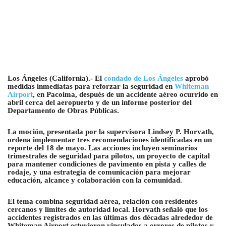
Los Ángeles (California).- El
condado de Los Ángeles
aprobó
medidas inmediatas para reforzar la seguridad en
Whiteman
Airport
, en Pacoima, después de un accidente aéreo ocurrido en
abril cerca del aeropuerto y de un informe posterior del
Departamento de Obras Públicas.
La moción, presentada por la supervisora Lindsey P. Horvath,
ordena implementar tres recomendaciones identificadas en un
reporte del 18 de mayo. Las acciones incluyen seminarios
trimestrales de seguridad para pilotos, un proyecto de capital
para mantener condiciones de pavimento en pista y calles de
rodaje, y una estrategia de comunicación para mejorar
educación, alcance y colaboración con la comunidad.
El tema combina seguridad aérea, relación con residentes
cercanos y límites de autoridad local. Horvath señaló que los
accidentes registrados en las últimas dos décadas alrededor de
Whiteman Airport estuvieron vinculados a errores de pilotos y