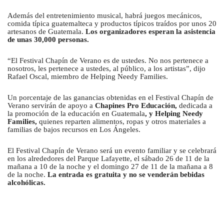
Además del entretenimiento musical, habrá juegos mecánicos,
comida típica guatemalteca y productos típicos traídos por unos 20
artesanos de Guatemala.
Los organizadores esperan la asistencia
de unas 30,000 personas.
“El Festival Chapín de Verano es de ustedes. No nos pertenece a
nosotros, les pertenece a ustedes, al público, a los artistas”, dijo
Rafael Oscal, miembro de Helping Needy Families.
Un porcentaje de las ganancias obtenidas en el Festival Chapín de
Verano servirán de apoyo a
Chapines Pro Educación,
dedicada a
la promoción de la educación en Guatemala
, y Helping Needy
Families,
quienes reparten alimentos, ropas y otros materiales a
familias de bajos recursos en Los Ángeles.
El Festival Chapín de Verano será un evento familiar y se celebrará
en los alrededores del Parque Lafayette, el sábado 26 de 11 de la
mañana a 10 de la noche y el domingo 27 de 11 de la mañana a 8
de la noche.
La entrada es gratuita y no se venderán bebidas
alcohólicas.