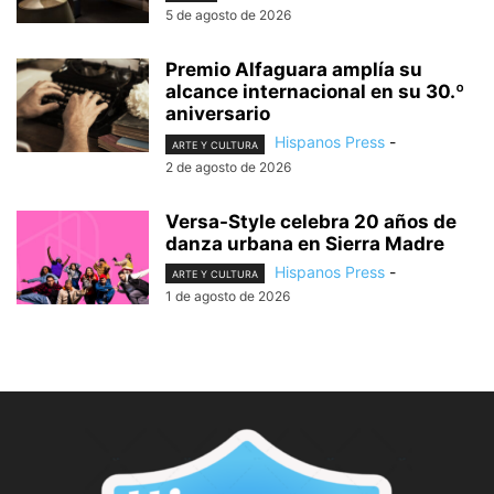
5 de agosto de 2026
Premio Alfaguara amplía su
alcance internacional en su 30.º
aniversario
Hispanos Press
-
ARTE Y CULTURA
2 de agosto de 2026
Versa-Style celebra 20 años de
danza urbana en Sierra Madre
Hispanos Press
-
ARTE Y CULTURA
1 de agosto de 2026