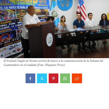
El Festival Chapín de Verano servirá de marco a la conmemoración de la Semana del
Guatemalteco en el condado (Foto: Hispanos Press)