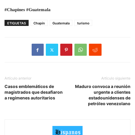
#Chapines #Guatemala
ETIQUETAS
Chapín
Guatemala
turismo
Artículo anterior
Artículo siguiente
Casos emblemáticos de
Maduro convoca a reunión
magistrados que desafiaron
urgente a clientes
a regímenes autoritarios
estadounidenses de
petróleo venezolano