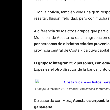
“Con la noticia, también vino una gran resp
resaltar. Ilusión, felicidad, pero con mucha
A diferencia de los otros grupos que partici
Municipal de Acosta no es una agrupación d
por personas de distintas edades provenie
provincia central de Costa Rica cuya capital
El grupo lo integran 252 personas, con e
López es el otro director de la banda jun
El grupo lo integran 252 personas, con edades comprendid
De acuerdo con Mora,
Acosta es un pueblo ru
ganadería.