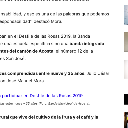
onsabilidad, y eso es una de las palabras que podemos
 responsabilidad”, destacó Mora.
pan en el Desfile de las Rosas 2019, la Banda
e una escuela específica sino una
banda integrada
ntes del cantón de Acosta
, el número 12 de la
 es San José.
dades comprendidas entre nueve y 35 años
. Julio César
to con José Manuel Mora.
as entre nueve y 35 años (Foto: Banda Municipal de Acosta).
ral que vive del cultivo de la fruta y el café y la