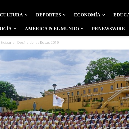
 CULTURA
DEPORTES
ECONOMÍA
EDUC
OGÍA
AMERICA & EL MUNDO
PRNEWSWIRE
rticipar en Desfile de las Rosas 2019