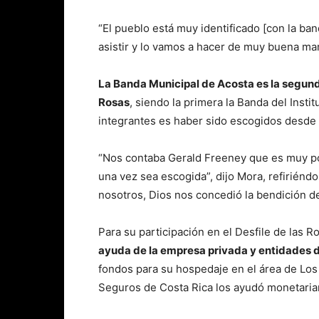
“El pueblo está muy identificado [con la b
asistir y lo vamos a hacer de muy buena ma
La Banda Municipal de Acosta es la segunda
Rosas
, siendo la primera la Banda del Inst
integrantes es haber sido escogidos desde s
“Nos contaba Gerald Freeney que es muy po
una vez sea escogida”, dijo Mora, refiriéndo
nosotros, Dios nos concedió la bendición de
Para su participación en el Desfile de las 
ayuda de la empresa privada y entidades 
fondos para su hospedaje en el área de Los 
Seguros de Costa Rica los ayudó monetaria