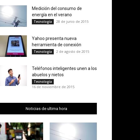
Medición del consumo de
energía en el verano
28 de junio de 2015
Tecnología
Yahoo presenta nueva
herramienta de conexión
2 de agosto de 2015
Tecnología
Teléfonos inteligentes unen a los
abuelos y nietos
Tecnología
16 de noviembre de 2015
Noticias de ultima hora