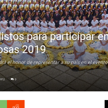
istos para participar e
Rosas 2019
rá el honor de representar a su país en el evento
812
0