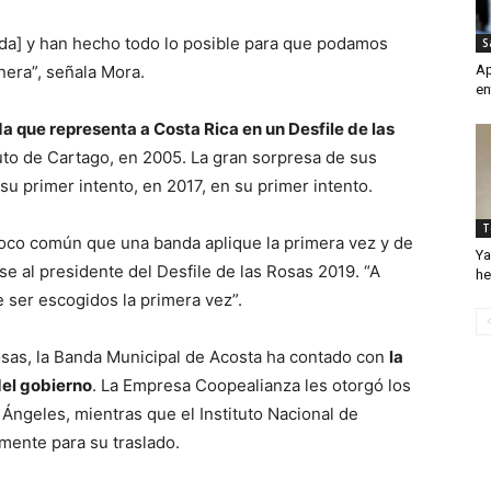
anda] y han hecho todo lo posible para que podamos
S
nera”, señala Mora.
Ap
en
 que representa a Costa Rica en un Desfile de las
ituto de Cartago, en 2005. La gran sorpresa de sus
u primer intento, en 2017, en su primer intento.
T
co común que una banda aplique la primera vez y de
Ya
se al presidente del Desfile de las Rosas 2019. “A
he
 ser escogidos la primera vez”.
Rosas, la Banda Municipal de Acosta ha contado con
la
del gobierno
. La Empresa Coopealianza les otorgó los
Ángeles, mientras que el Instituto Nacional de
mente para su traslado.