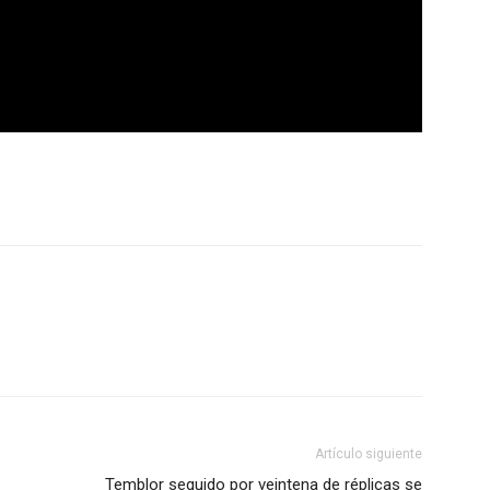
Artículo siguiente
Temblor seguido por veintena de réplicas se