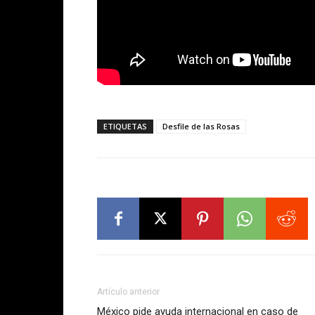
ETIQUETAS
Desfile de las Rosas
Artículo anterior
México pide ayuda internacional en caso de