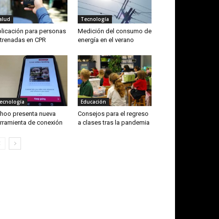
alud
Tecnología
licación para personas
Medición del consumo de
trenadas en CPR
energía en el verano
ecnología
Educación
hoo presenta nueva
Consejos para el regreso
rramienta de conexión
a clases tras la pandemia