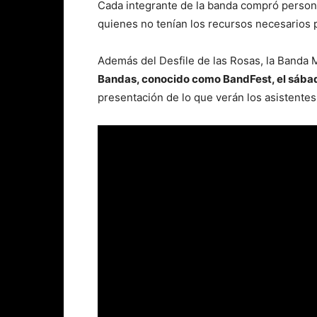
Cada integrante de la banda compró person
quienes no tenían los recursos necesarios 
Además del Desfile de las Rosas, la Banda 
Bandas, conocido como BandFest, el sábad
presentación de lo que verán los asistentes 