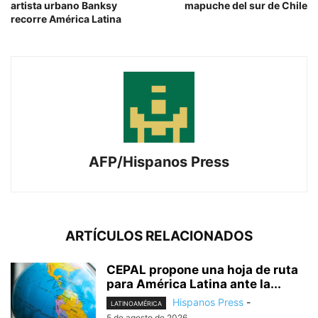
artista urbano Banksy
mapuche del sur de Chile
recorre América Latina
AFP/Hispanos Press
ARTÍCULOS RELACIONADOS
CEPAL propone una hoja de ruta
para América Latina ante la...
Hispanos Press
-
LATINOAMÉRICA
5 de agosto de 2026