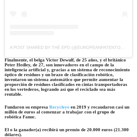
A POST SHARED BY THE EPO (@EUROPEANPATENTOFFICE)
Finalmente, el belga Victor Dewulf, de 25 años, y el británico
Peter Hedley, de 27, son innovadores en el campo de la
inteligencia artificial y, gracias a un sistema de reconocimiento
óptico de residuos y un brazo de clasificación robótico,
inventaron un sistema automático que permite aumentar la
proporción de residuos clasificados en cintas transportadoras
en los vertederos, logrando así que el reciclado sea más
rentable.
Fundaron su empresa
Recycleye
en 2019 y recaudaron casi un
millón de euros al comenzar a trabajar con el grupo de
robótica Fanuc.
El o la ganador(a) recibirá un premio de 20.000 euros (21.300
dólares).