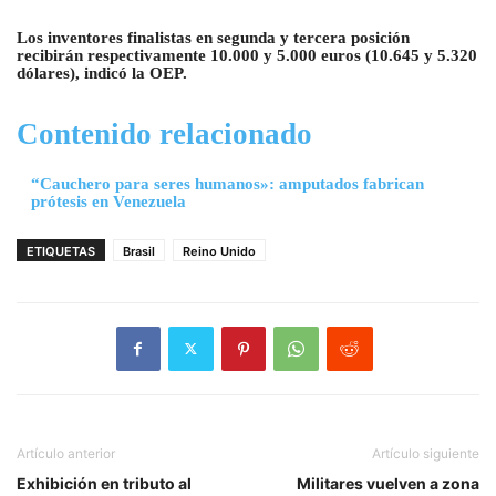
Los inventores finalistas en segunda y tercera posición
recibirán respectivamente 10.000 y 5.000 euros (10.645 y 5.320
dólares), indicó la OEP.
Contenido relacionado
“Cauchero para seres humanos»: amputados fabrican
prótesis en Venezuela
ETIQUETAS
Brasil
Reino Unido
Artículo anterior
Artículo siguiente
Exhibición en tributo al
Militares vuelven a zona