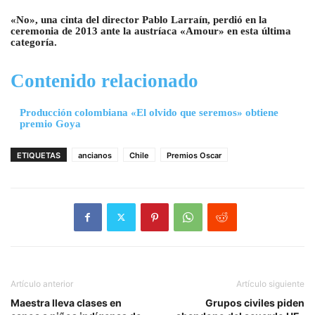
«No», una cinta del director Pablo Larraín, perdió en la
ceremonia de 2013 ante la austríaca «Amour» en esta última
categoría.
Contenido relacionado
Producción colombiana «El olvido que seremos» obtiene
premio Goya
ETIQUETAS
ancianos
Chile
Premios Oscar
Artículo anterior
Artículo siguiente
Maestra lleva clases en
Grupos civiles piden