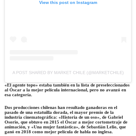
View this post on Instagram
A POST SHARED BY MARKET CHILE (@MARKETCHILE)
«El agente topo» estaba también en la lista de preseleccionados
al Óscar a la mejor película internacional, pero no avanzó en
esa categoría.
Dos producciones chilenas han resultado ganadoras en el
pasado de una estatuilla dorada, el mayor premio de la
industria cinematográfica: «Historia de un oso», de Gabriel
Osorio, que obtuvo en 2015 el Óscar a mejor cortometraje de
animación, y «Una mujer fantástica», de Sebastián Lelio, que
ganó en 2018 como mejor película de habla no inglesa.