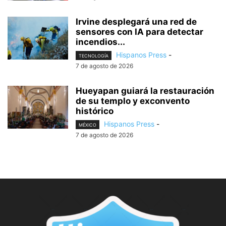
Irvine desplegará una red de
sensores con IA para detectar
incendios...
Hispanos Press
-
TECNOLOGÍA
7 de agosto de 2026
Hueyapan guiará la restauración
de su templo y exconvento
histórico
Hispanos Press
-
MÉXICO
7 de agosto de 2026