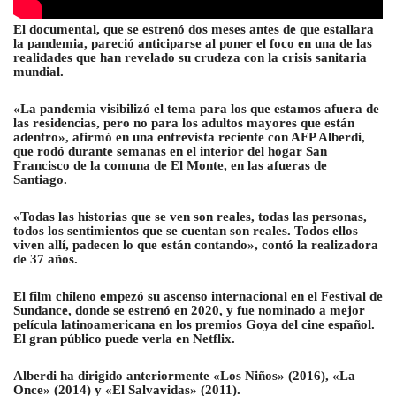
El documental, que se estrenó dos meses antes de que estallara
la pandemia, pareció anticiparse al poner el foco en una de las
realidades que han revelado su crudeza con la crisis sanitaria
mundial.
«La pandemia visibilizó el tema para los que estamos afuera de
las residencias, pero no para los adultos mayores que están
adentro», afirmó en una entrevista reciente con AFP Alberdi,
que rodó durante semanas en el interior del hogar San
Francisco de la comuna de El Monte, en las afueras de
Santiago.
«Todas las historias que se ven son reales, todas las personas,
todos los sentimientos que se cuentan son reales. Todos ellos
viven allí, padecen lo que están contando», contó la realizadora
de 37 años.
El film chileno empezó su ascenso internacional en el Festival de
Sundance, donde se estrenó en 2020, y fue nominado a mejor
película latinoamericana en los premios Goya del cine español.
El gran público puede verla en Netflix.
Alberdi ha dirigido anteriormente «Los Niños» (2016), «La
Once» (2014) y «El Salvavidas» (2011).