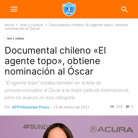
Inicio
Arte y cultura
Documental chileno «El agente topo», obtiene
nominación al Óscar
Arte y cultura
Documental chileno «El
agente topo», obtiene
nominación al Óscar
"El agente topo" estaba también en la lista de
preseleccionados al Óscar a la mejor película internacional,
pero no avanzó en esa categoría
224
0
Por
AFP/Hispanos Press
-
15 de marzo de 2021