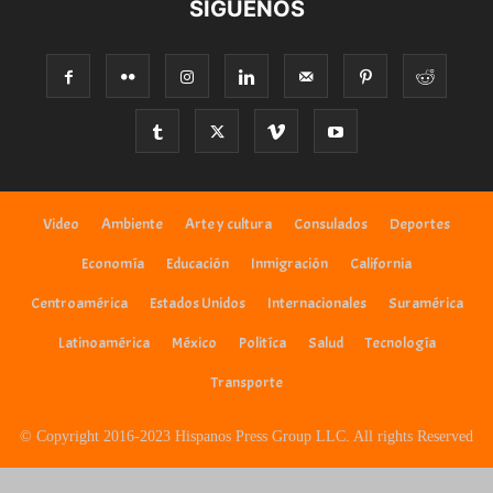
SÍGUENOS
Video
Ambiente
Arte y cultura
Consulados
Deportes
Economía
Educación
Inmigración
California
Centroamérica
Estados Unidos
Internacionales
Suramérica
Latinoamérica
México
Politíca
Salud
Tecnología
Transporte
© Copyright 2016-2023 Hispanos Press Group LLC. All rights Reserved