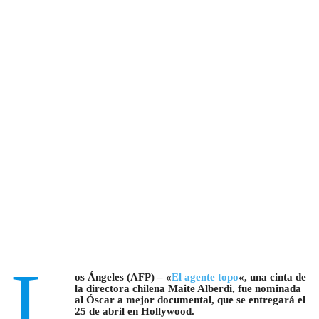
L
os Ángeles (AFP) – «
El agente topo
«, una cinta de
la directora chilena Maite Alberdi, fue nominada
al Óscar a mejor documental, que se entregará el
25 de abril en Hollywood.