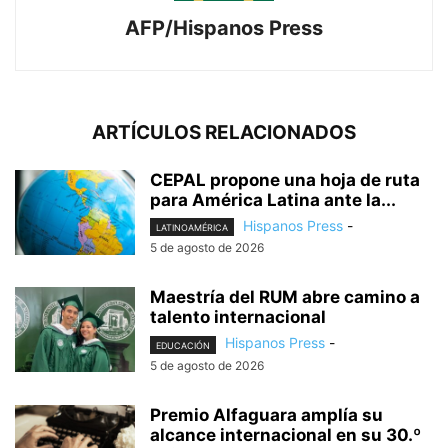
AFP/Hispanos Press
ARTÍCULOS RELACIONADOS
CEPAL propone una hoja de ruta
para América Latina ante la...
Hispanos Press
-
LATINOAMÉRICA
5 de agosto de 2026
Maestría del RUM abre camino a
talento internacional
Hispanos Press
-
EDUCACIÓN
5 de agosto de 2026
Premio Alfaguara amplía su
alcance internacional en su 30.º