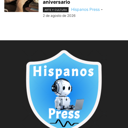
aniversario
Hispanos Press
-
ARTE Y CULTURA
2 de agosto de 2026