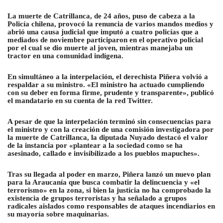
La muerte de Catrillanca, de 24 años, puso de cabeza a la
Policía chilena, provocó la renuncia de varios mandos medios y
abrió una causa judicial que imputó a cuatro policías que a
mediados de noviembre participaron en el operativo policial
por el cual se dio muerte al joven, mientras manejaba un
tractor en una comunidad indígena.
En simultáneo a la interpelación, el derechista Piñera volvió a
respaldar a su ministro. «El ministro ha actuado cumpliendo
con su deber en forma firme, prudente y transparente», publicó
el mandatario en su cuenta de la red Twitter.
A pesar de que la interpelación terminó sin consecuencias para
el ministro y con la creación de una comisión investigadora por
la muerte de Catrillanca, la diputada Nuyado destacó el valor
de la instancia por «plantear a la sociedad como se ha
asesinado, callado e invisibilizado a los pueblos mapuches».
Tras su llegada al poder en marzo, Piñera lanzó un nuevo plan
para la Araucanía que busca combatir la delincuencia y «el
terrorismo» en la zona, si bien la justicia no ha comprobado la
existencia de grupos terroristas y ha señalado a grupos
radicales aislados como responsables de ataques incendiarios en
su mayoría sobre maquinarias.