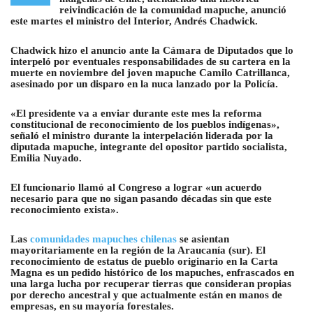
reivindicación de la comunidad mapuche, anunció
este martes el ministro del Interior, Andrés Chadwick.
Chadwick hizo el anuncio ante la Cámara de Diputados que lo
interpeló por eventuales responsabilidades de su cartera en la
muerte en noviembre del joven mapuche Camilo Catrillanca,
asesinado por un disparo en la nuca lanzado por la Policía.
«El presidente va a enviar durante este mes la reforma
constitucional de reconocimiento de los pueblos indígenas»,
señaló el ministro durante la interpelación liderada por la
diputada mapuche, integrante del opositor partido socialista,
Emilia Nuyado.
El funcionario llamó al Congreso a lograr «un acuerdo
necesario para que no sigan pasando décadas sin que este
reconocimiento exista».
Las
comunidades mapuches chilenas
se asientan
mayoritariamente en la región de la Araucanía (sur)
. El
reconocimiento de estatus de pueblo originario en la Carta
Magna es un pedido histórico de los mapuches, enfrascados en
una larga lucha por recuperar tierras que consideran propias
por derecho ancestral y que actualmente están en manos de
empresas, en su mayoría forestales.