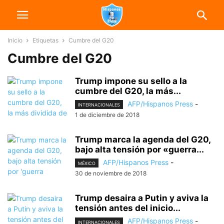
Inicio
Etiquetas
Cumbre del G20
Cumbre del G20
Trump impone su sello a la
cumbre del G20, la más...
AFP/Hispanos Press
-
INTERNACIONALES
1 de diciembre de 2018
Trump marca la agenda del G20,
bajo alta tensión por «guerra...
AFP/Hispanos Press
-
MÉXICO
30 de noviembre de 2018
Trump desaira a Putin y aviva la
tensión antes del inicio...
AFP/Hispanos Press
-
INTERNACIONALES