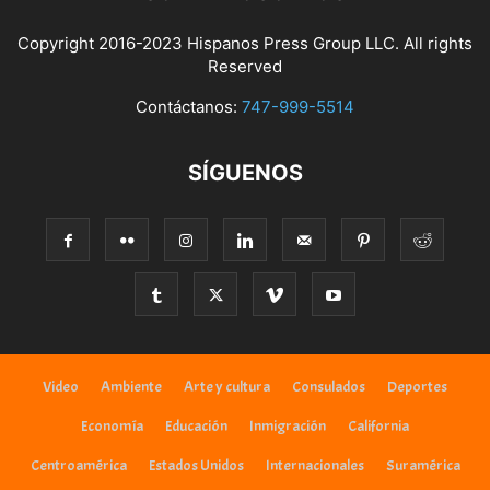
Copyright 2016-2023 Hispanos Press Group LLC. All rights
Reserved
Contáctanos:
747-999-5514
SÍGUENOS
Video
Ambiente
Arte y cultura
Consulados
Deportes
Economía
Educación
Inmigración
California
Centroamérica
Estados Unidos
Internacionales
Suramérica