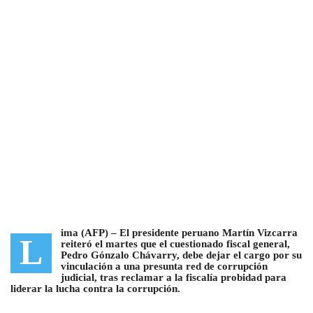
ima (AFP) –
El presidente peruano Martín Vizcarra
L
reiteró el martes que el cuestionado fiscal general,
Pedro Gónzalo Chávarry, debe dejar el cargo por su
vinculación a una presunta red de corrupción
judicial
, tras reclamar a la fiscalía probidad para
liderar la lucha contra la corrupción.