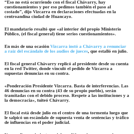
“Eso no está ocurriendo con el fiscal Chávarry, hay
cuestionamientos y por eso pedimos también el paso al
costado”, dijo Vizcarra en declaraciones efectuadas en la
centroandina ciudad de Huancayo.
El mandatario resaltó que «al interior del propio Ministerio
Público, (el fiscal general) tiene serios cuestionamientos».
En más de una ocasión
Vizcarra instó a Chávarry a renunciar
a raíz del escándalo de los audios de jueces
, que estalló en julio.
El fiscal general Chávarry replicó al presidente desde su cuenta
en la red Twitter, donde vinculó el pedido de Vizcarra a
supuestas denuncias en su contra.
«Ponderación Presidente Vizcarra. Basta de interferencias. Las
46 denuncias en su contra (43 de su propio pueblo), serán
tramitadas con el debido proceso. Respete a las instituciones y a
la democracia», tuiteó Chávarry.
El fiscal está desde julio en el centro de una tormenta luego que
le salpicó un escándalo de supuesta venta de sentencias y tráfico
de influencias en el poder judicial.