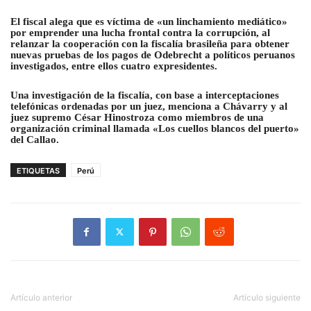
El fiscal alega que es víctima de «un linchamiento mediático»
por emprender una lucha frontal contra la corrupción
, al
relanzar la cooperación con la fiscalía brasileña para obtener
nuevas pruebas de los pagos de Odebrecht a políticos peruanos
investigados, entre ellos cuatro expresidentes.
Una investigación de la fiscalía, con base a interceptaciones
telefónicas ordenadas por un juez, menciona a Chávarry y al
juez supremo César Hinostroza
como miembros de una
organización criminal llamada «Los cuellos blancos del puerto»
del Callao.
ETIQUETAS
Perú
Artículo anterior
Artículo siguiente