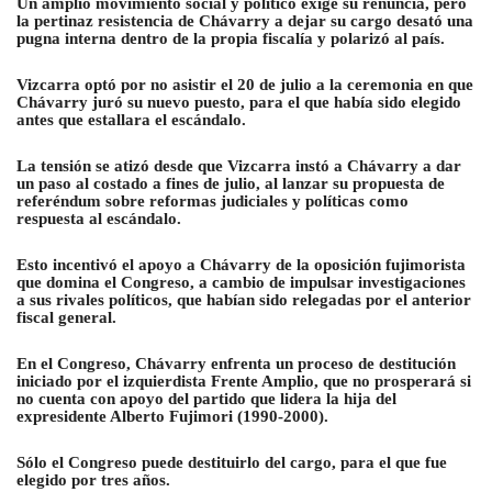
Un amplio movimiento social y político exige su renuncia, pero
la pertinaz resistencia de Chávarry a dejar su cargo desató una
pugna interna dentro de la propia fiscalía y polarizó al país.
Vizcarra optó por no asistir el 20 de julio a la ceremonia en que
Chávarry juró su nuevo puesto, para el que había sido elegido
antes que estallara el escándalo.
La tensión se atizó desde que Vizcarra instó a Chávarry a dar
un paso al costado a fines de julio, al lanzar su propuesta de
referéndum sobre reformas judiciales y políticas como
respuesta al escándalo.
Esto incentivó el apoyo a Chávarry de la oposición fujimorista
que domina el Congreso, a cambio de impulsar investigaciones
a sus rivales políticos, que habían sido relegadas por el anterior
fiscal general.
En el Congreso, Chávarry enfrenta un proceso de destitución
iniciado por el izquierdista Frente Amplio, que no prosperará si
no cuenta con apoyo del partido que lidera la hija del
expresidente Alberto Fujimori (1990-2000).
Sólo el Congreso puede destituirlo del cargo, para el que fue
elegido por tres años.