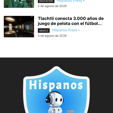
Hispanos Press
-
EDUCACIÓN
5 de agosto de 2026
Tlachtli conecta 3.000 años de
juego de pelota con el fútbol...
Hispanos Press
-
MÉXICO
5 de agosto de 2026