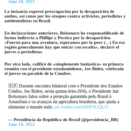
June 10, 2022
La instancia expresó preocupación por la desaparición de
ambos, así como por los ataques contra activistas, periodistas y
ambientalistas en Brasil.
En declaraciones anteriores, Bolsonaro ha responsabilizado de
forma indirecta a Phillips y Pereira por la desaparición.
«Fueron para una aventura, esperamos por lo peor (…) En esa
región generalmente hay que entrar con escolta», declaró el
jueves a periodistas.
Por otro lado, calificó de «simplemente fantástica» su primera
reunión con el presidente estadounidense, Joe Biden, celebrada
el jueves en paralelo de la Cumbre.
🇧🇷 Durante encontro bilateral com o Presidente dos Estados
Unidos, Joe Biden, nesta quinta-feira (9/6), o Presidente Jair
Bolsonaro falou sobre a proteção garantida pelo Brasil à
Amazônia e os avanços da agricultura brasileira, que ajuda a
alimentar o mundo todo.
pic.twitter.com/450F0GQLYi
— Presidência da República do Brasil (@presidencia_BR)
June 10, 2022