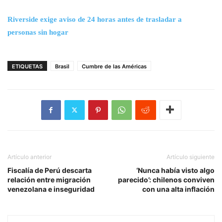
Riverside exige aviso de 24 horas antes de trasladar a
personas sin hogar
ETIQUETAS
Brasil
Cumbre de las Américas
Artículo anterior
Artículo siguiente
Fiscalía de Perú descarta
‘Nunca había visto algo
relación entre migración
parecido’: chilenos conviven
venezolana e inseguridad
con una alta inflación