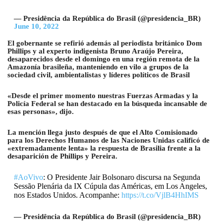
— Presidência da República do Brasil (@presidencia_BR)
June 10, 2022
El gobernante se refirió además al periodista británico Dom
Phillips y al experto indigenista Bruno Araújo Pereira,
desaparecidos desde el domingo en una región remota de la
Amazonía brasileña, manteniendo en vilo a grupos de la
sociedad civil, ambientalistas y líderes políticos de Brasil
«Desde el primer momento nuestras Fuerzas Armadas y la
Policía Federal se han destacado en la búsqueda incansable de
esas personas», dijo.
La mención llega justo después de que el Alto Comisionado
para los Derechos Humanos de las Naciones Unidas calificó de
«extremadamente lenta» la respuesta de Brasilia frente a la
desaparición de Phillips y Pereira.
#AoVivo
: O Presidente Jair Bolsonaro discursa na Segunda
Sessão Plenária da IX Cúpula das Américas, em Los Angeles,
nos Estados Unidos. Acompanhe:
https://t.co/VjlB4HhIMS
— Presidência da República do Brasil (@presidencia_BR)