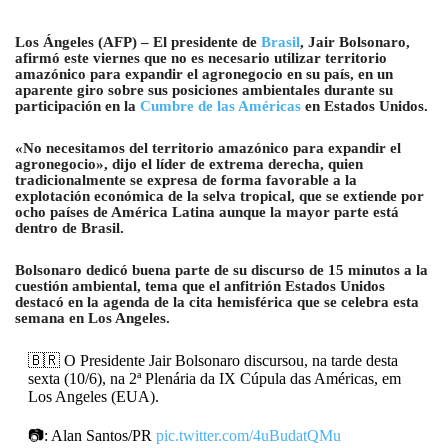
L
os Ángeles (AFP) – El presidente de
Brasil
, Jair Bolsonaro,
afirmó este viernes que no es necesario utilizar territorio
amazónico para expandir el agronegocio en su país, en un
aparente giro sobre sus posiciones ambientales durante su
participación en la
Cumbre de las Américas
en Estados Unidos.
«No necesitamos del territorio amazónico para expandir el
agronegocio», dijo el líder de extrema derecha, quien
tradicionalmente se expresa de forma favorable a la
explotación económica de la selva tropical, que se extiende por
ocho países de América Latina aunque la mayor parte está
dentro de Brasil.
Bolsonaro dedicó buena parte de su discurso de 15 minutos a la
cuestión ambiental, tema que el anfitrión Estados Unidos
destacó en la agenda de la cita hemisférica que se celebra esta
semana en Los Angeles.
🇧🇷 O Presidente Jair Bolsonaro discursou, na tarde desta
sexta (10/6), na 2ª Plenária da IX Cúpula das Américas, em
Los Angeles (EUA).
📷: Alan Santos/PR
pic.twitter.com/4uBudatQMu