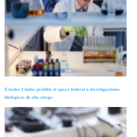
Estados Unidos prohíbe el apoyo federal a investigaciones
biológicas de alto riesgo