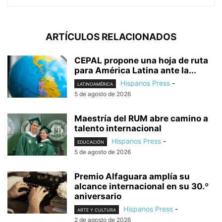
ARTÍCULOS RELACIONADOS
CEPAL propone una hoja de ruta
para América Latina ante la...
Hispanos Press
-
LATINOAMÉRICA
5 de agosto de 2026
Maestría del RUM abre camino a
talento internacional
Hispanos Press
-
EDUCACIÓN
5 de agosto de 2026
Premio Alfaguara amplía su
alcance internacional en su 30.º
aniversario
Hispanos Press
-
ARTE Y CULTURA
2 de agosto de 2026