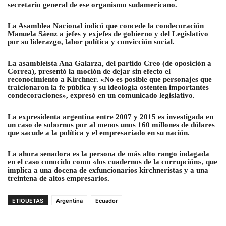
secretario general de ese organismo sudamericano.
La Asamblea Nacional indicó que concede la condecoración
Manuela Sáenz a jefes y exjefes de gobierno y del Legislativo
por su liderazgo, labor política y convicción social.
La asambleísta Ana Galarza, del partido Creo (de oposición a
Correa), presentó la moción de dejar sin efecto el
reconocimiento a Kirchner. «No es posible que personajes que
traicionaron la fe pública y su ideología ostenten importantes
condecoraciones», expresó en un comunicado legislativo.
La expresidenta argentina entre 2007 y 2015 es investigada en
un caso de sobornos por al menos unos 160 millones de dólares
que sacude a la política y el empresariado en su nación.
La ahora senadora es la persona de más alto rango indagada
en el caso conocido como «los cuadernos de la corrupción», que
implica a una docena de exfuncionarios kirchneristas y a una
treintena de altos empresarios.
ETIQUETAS
Argentina
Ecuador