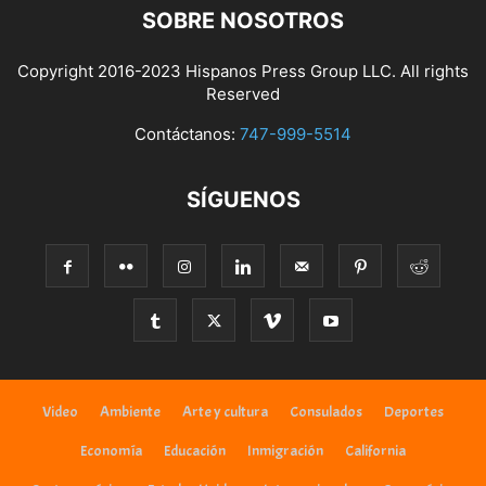
SOBRE NOSOTROS
Copyright 2016-2023 Hispanos Press Group LLC. All rights
Reserved
Contáctanos:
747-999-5514
SÍGUENOS
Video
Ambiente
Arte y cultura
Consulados
Deportes
Economía
Educación
Inmigración
California