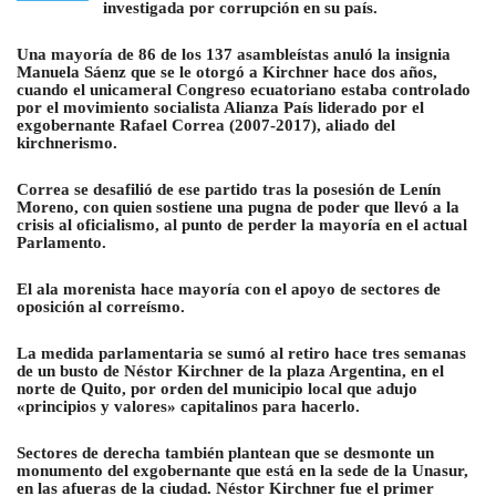
investigada por corrupción en su país.
Una mayoría de 86 de los 137 asambleístas anuló la insignia
Manuela Sáenz que se le otorgó a Kirchner hace dos años,
cuando el unicameral Congreso ecuatoriano estaba controlado
por el movimiento socialista Alianza País liderado por el
exgobernante Rafael Correa (2007-2017), aliado del
kirchnerismo.
Correa se desafilió de ese partido tras la posesión de Lenín
Moreno, con quien sostiene una pugna de poder que llevó a la
crisis al oficialismo, al punto de perder la mayoría en el actual
Parlamento.
El ala morenista hace mayoría con el apoyo de sectores de
oposición al correísmo.
La medida parlamentaria se sumó al retiro hace tres semanas
de un busto de Néstor Kirchner de la plaza Argentina, en el
norte de Quito, por orden del municipio local que adujo
«principios y valores» capitalinos para hacerlo.
Sectores de derecha también plantean que se desmonte un
monumento del exgobernante que está en la sede de la Unasur,
en las afueras de la ciudad. Néstor Kirchner fue el primer