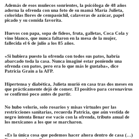
Además de esos muñecos sonrientes, la psicóloga de 48 años
adorna la ofrenda con una foto de su mamá María Julieta,
coloridas flores de cempasúchil, calaveras de azúcar, papel
picado y su comida favorita.
Huevos con papa, sopa de fideos, fruta, galletas, Coca Cola y
vino blanco, que nunca faltaron en la mesa de la mujer,
fallecida el 6 de julio a los 85 años.
«Si hubiera puesto la ofrenda con todos sus patos, habría
abarcado toda la casa. Nunca imaginé estar poniendo una
ofrenda con patos, pero era lo que más le gustaba», dice
Patricia Grain a la AFP.
Hipertensa y diabética, Julieta murió en casa tras dos meses en
que prácticamente dejó de comer. El positivo para coronavirus
se confirmó poco antes de partir.
No hubo velorio, solo rosarios y misas virtuales por las
restricciones sanitarias, recuerda Patricia, que aún vestida de
negro intenta llenar ese vacío con la ofrenda, tributo anual de
los mexicanos a los que se marcharon.
«Es la única cosa que podemos hacer ahora dentro de casa (…)