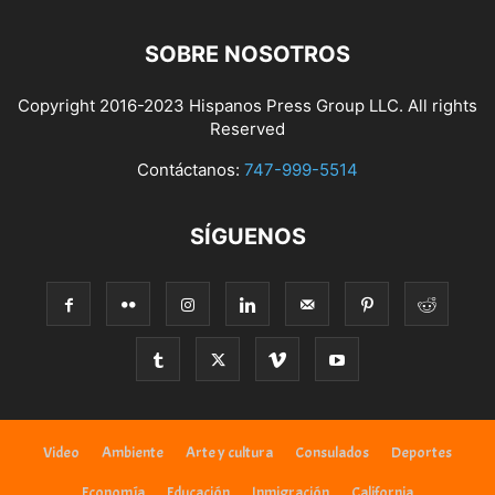
SOBRE NOSOTROS
Copyright 2016-2023 Hispanos Press Group LLC. All rights
Reserved
Contáctanos:
747-999-5514
SÍGUENOS
Video
Ambiente
Arte y cultura
Consulados
Deportes
Economía
Educación
Inmigración
California