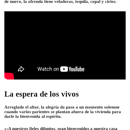
de nuevo, la ofrenda tiene veladoras, tequila, copal y cirios.
La espera de los vivos
Arreglado el altar, la alegría da paso a un momento solemne
cuando varios parientes se plantan afuera de la vivienda para
darle la bienvenida al espíritu.
«¡A nuestros fieles difuntos, sean bienvenidos a nuestra casa