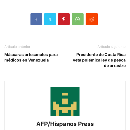
Artículo anterior
Artículo siguiente
Máscaras artesanales para
Presidente de Costa Rica
médicos en Venezuela
veta polémica ley de pesca
de arrastre
AFP/Hispanos Press