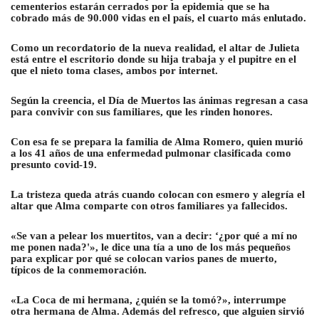
cementerios estarán cerrados por la epidemia que se ha
cobrado más de 90.000 vidas en el país, el cuarto más enlutado.
Como un recordatorio de la nueva realidad, el altar de Julieta
está entre el escritorio donde su hija trabaja y el pupitre en el
que el nieto toma clases, ambos por internet.
Según la creencia, el Día de Muertos las ánimas regresan a casa
para convivir con sus familiares, que les rinden honores.
Con esa fe se prepara la familia de Alma Romero, quien murió
a los 41 años de una enfermedad pulmonar clasificada como
presunto covid-19.
La tristeza queda atrás cuando colocan con esmero y alegría el
altar que Alma comparte con otros familiares ya fallecidos.
«Se van a pelear los muertitos, van a decir: ‘¿por qué a mí no
me ponen nada?'», le dice una tía a uno de los más pequeños
para explicar por qué se colocan varios panes de muerto,
típicos de la conmemoración.
«La Coca de mi hermana, ¿quién se la tomó?», interrumpe
otra hermana de Alma. Además del refresco, que alguien sirvió