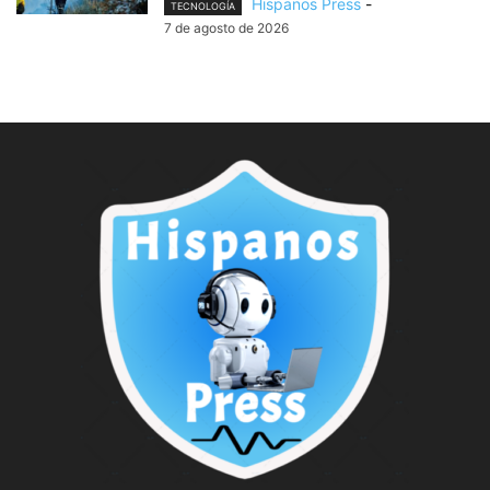
Hispanos Press
-
TECNOLOGÍA
7 de agosto de 2026