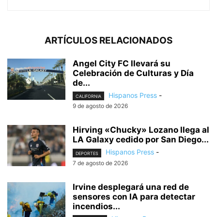
ARTÍCULOS RELACIONADOS
Angel City FC llevará su
Celebración de Culturas y Día
de...
Hispanos Press
-
CALIFORNIA
9 de agosto de 2026
Hirving «Chucky» Lozano llega al
LA Galaxy cedido por San Diego...
Hispanos Press
-
DEPORTES
7 de agosto de 2026
Irvine desplegará una red de
sensores con IA para detectar
incendios...