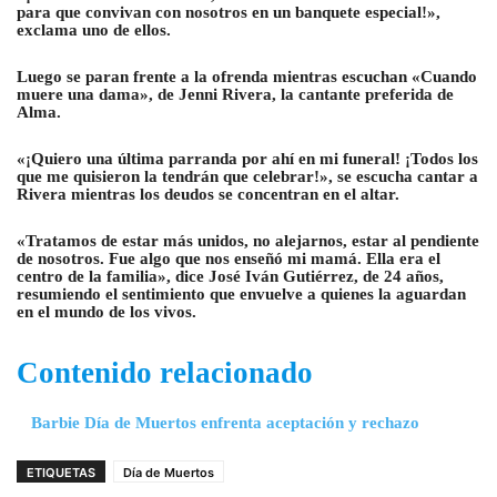
para que convivan con nosotros en un banquete especial!»,
exclama uno de ellos.
Luego se paran frente a la ofrenda mientras escuchan «Cuando
muere una dama», de Jenni Rivera, la cantante preferida de
Alma.
«¡Quiero una última parranda por ahí en mi funeral! ¡Todos los
que me quisieron la tendrán que celebrar!», se escucha cantar a
Rivera mientras los deudos se concentran en el altar.
«Tratamos de estar más unidos, no alejarnos, estar al pendiente
de nosotros. Fue algo que nos enseñó mi mamá. Ella era el
centro de la familia», dice José Iván Gutiérrez, de 24 años,
resumiendo el sentimiento que envuelve a quienes la aguardan
en el mundo de los vivos.
Contenido relacionado
Barbie Día de Muertos enfrenta aceptación y rechazo
ETIQUETAS
Día de Muertos