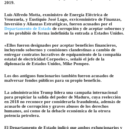
2019.
Luis Alfredo Motta, exministro de Energía Eléctrica de
Venezuela, y Eustiquio José Lugo, exviceministro de Finanzas,
Inversión y Alianzas Estratégicas, fueron acusados por el
Departamento de Estado
de corrupción y de aceptar sobornos y
se les prohibió de forma indefinida la entrada a Estados Unidos.
«Ellos fueron designados por aceptar beneficios financieros,
incluyendo sobornos y comisiones clandestinas a cambio de
entregar contratos lucrativos de equipamiento de la compañía
estatal de electricidad Corpoelec», señaló el jefe de la
diplomacia de Estados Unidos, Mike Pompeo.
Los dos antiguos funcionarios también fueron acusados de
malversar fondos públicos para su propio beneficio.
La administración Trump lidera una campaña internacional
para propiciar la salida del poder de Maduro, cuya reelección
en 2018 no reconoce por considerarla fraudulenta, además de
acusarlo de corrupción y graves abusos de los derechos
humanos, así como de la debacle económica de la otrora
potencia petrolera.
El Departamento de Estado indicó que ambos exfuncionarios y