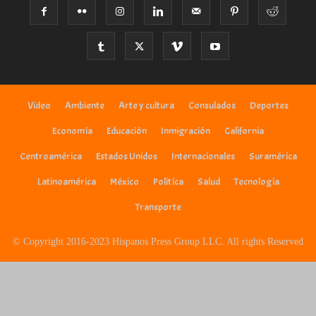
Video
Ambiente
Arte y cultura
Consulados
Deportes
Economía
Educación
Inmigración
California
Centroamérica
Estados Unidos
Internacionales
Suramérica
Latinoamérica
México
Politíca
Salud
Tecnología
Transporte
© Copyright 2016-2023 Hispanos Press Group LLC. All rights Reserved