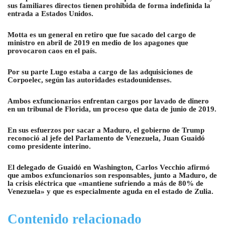
sus familiares directos tienen prohibida de forma indefinida la
entrada a Estados Unidos.
Motta es un general en retiro que fue sacado del cargo de
ministro en abril de 2019 en medio de los apagones que
provocaron caos en el país.
Por su parte Lugo estaba a cargo de las adquisiciones de
Corpoelec, según las autoridades estadounidenses.
Ambos exfuncionarios enfrentan cargos por lavado de dinero
en un tribunal de Florida, un proceso que data de junio de 2019.
En sus esfuerzos por sacar a Maduro, el gobierno de Trump
reconoció al jefe del Parlamento de Venezuela, Juan Guaidó
como presidente interino.
El delegado de Guaidó en Washington, Carlos Vecchio afirmó
que ambos exfuncionarios son responsables, junto a Maduro, de
la crisis eléctrica que «mantiene sufriendo a más de 80% de
Venezuela» y que es especialmente aguda en el estado de Zulia.
Contenido relacionado