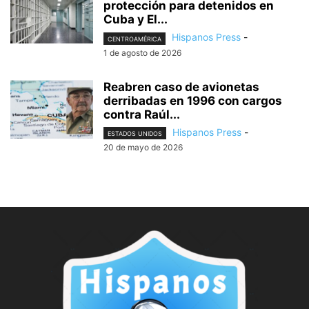
protección para detenidos en
Cuba y El...
Hispanos Press
-
CENTROAMÉRICA
1 de agosto de 2026
Reabren caso de avionetas
derribadas en 1996 con cargos
contra Raúl...
Hispanos Press
-
ESTADOS UNIDOS
20 de mayo de 2026