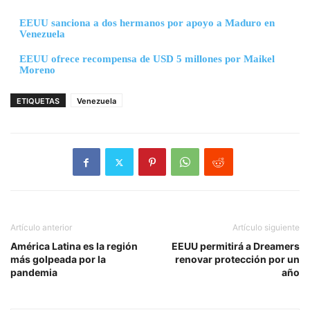
EEUU sanciona a dos hermanos por apoyo a Maduro en
Venezuela
EEUU ofrece recompensa de USD 5 millones por Maikel
Moreno
ETIQUETAS
Venezuela
Artículo anterior
Artículo siguiente
América Latina es la región
EEUU permitirá a Dreamers
más golpeada por la
renovar protección por un
pandemia
año