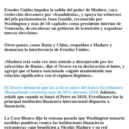
Estados Unidos impulsa la salida del poder de Maduro, cuya
reelección desconoce por «fraudulenta», y apoya los esfuerzos
del jefe parlamentario Juan Guaidó, reconocido por
Washington y más de 50 capitales como presidente interino de
Venezuela, de encabezar un gobierno de transición y organizar
nuevas elecciones.
Otros países, como Rusia y China, respaldan a Maduro y
denuncian la interferencia de Estados Unidos.
«Maduro está cada vez más aislado y desesperado por los
salvavidas de Rusia», dijo el Tesoro en su declaración el lunes, y
agregó que el banco sancionado «siguió manteniendo una
relación significativa con el régimen ilegítimo».
El Tesoro denunció que los activos netos del banco Evrofinance
Mosnarbank crecieron más de 50% durante 2018
. Además,
señaló que cuando se lanzó el Petro en 2018, Evrofinance fue la
principal institución financiera internacional dispuesta a
financiarlo
.
La Casa Blanca dijo la semana pasada que Washington tomaría
medidas punitivas contra las instituciones financieras
extranjeras «que beneficien a Nicolás Maduro y su red