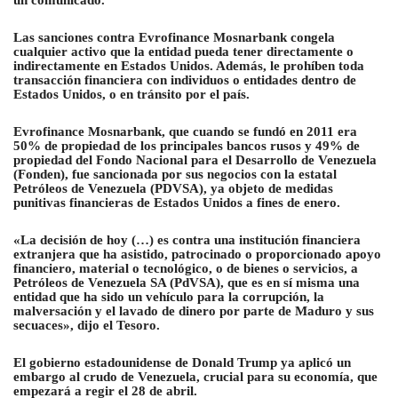
Las sanciones contra Evrofinance Mosnarbank congela
cualquier activo que la entidad pueda tener directamente o
indirectamente en Estados Unidos. Además, le prohíben toda
transacción financiera con individuos o entidades dentro de
Estados Unidos, o en tránsito por el país.
Evrofinance Mosnarbank, que cuando se fundó en 2011 era
50% de propiedad de los principales bancos rusos y 49% de
propiedad del Fondo Nacional para el Desarrollo de Venezuela
(Fonden), fue sancionada por sus negocios con la estatal
Petróleos de Venezuela (PDVSA), ya objeto de medidas
punitivas financieras de Estados Unidos a fines de enero.
«La decisión de hoy (…) es contra una institución financiera
extranjera que ha asistido, patrocinado o proporcionado apoyo
financiero, material o tecnológico, o de bienes o servicios, a
Petróleos de Venezuela SA (PdVSA), que es en sí misma una
entidad que ha sido un vehículo para la corrupción, la
malversación y el lavado de dinero por parte de Maduro y sus
secuaces», dijo el Tesoro.
El gobierno estadounidense de Donald Trump ya aplicó un
embargo al crudo de Venezuela, crucial para su economía, que
empezará a regir el 28 de abril.