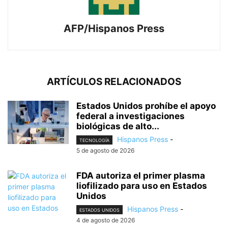
AFP/Hispanos Press
ARTÍCULOS RELACIONADOS
Estados Unidos prohíbe el apoyo
federal a investigaciones
biológicas de alto...
Hispanos Press
-
TECNOLOGÍA
5 de agosto de 2026
FDA autoriza el primer plasma
liofilizado para uso en Estados
Unidos
Hispanos Press
-
ESTADOS UNIDOS
4 de agosto de 2026