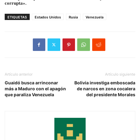
corrupta».
ETIQUETAS
Estados Unidos
Rusia
Venezuela
Artículo anterior
Artículo siguiente
Guaidó busca arrinconar
Bolivia investiga emboscada
más a Maduro con el apagón
de narcos en zona cocalera
que paraliza Venezuela
del presidente Morales