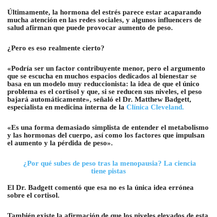
Últimamente, la hormona del estrés parece estar acaparando
mucha atención en las redes sociales, y algunos influencers de
salud afirman que puede provocar aumento de peso.
¿Pero es eso realmente cierto?
«Podría ser un factor contribuyente menor, pero el argumento
que se escucha en muchos espacios dedicados al bienestar se
basa en un modelo muy reduccionista: la idea de que el único
problema es el cortisol y que, si se reducen sus niveles, el peso
bajará automáticamente», señaló el Dr. Matthew Badgett,
especialista en medicina interna de la
Clínica Cleveland.
«Es una forma demasiado simplista de entender el metabolismo
y las hormonas del cuerpo, así como los factores que impulsan
el aumento y la pérdida de peso».
¿Por qué subes de peso tras la menopausia? La ciencia
tiene pistas
El Dr. Badgett comentó que esa no es la única idea errónea
sobre el cortisol.
También existe la afirmación de que los niveles elevados de esta