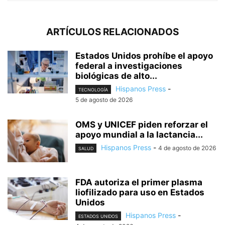
ARTÍCULOS RELACIONADOS
Estados Unidos prohíbe el apoyo
federal a investigaciones
biológicas de alto...
Hispanos Press
-
TECNOLOGÍA
5 de agosto de 2026
OMS y UNICEF piden reforzar el
apoyo mundial a la lactancia...
Hispanos Press
-
4 de agosto de 2026
SALUD
FDA autoriza el primer plasma
liofilizado para uso en Estados
Unidos
Hispanos Press
-
ESTADOS UNIDOS