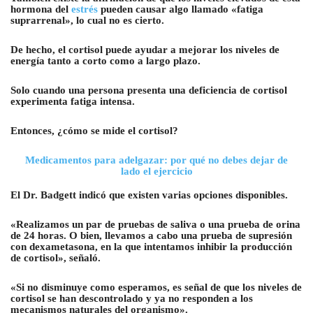
hormona del
estrés
pueden causar algo llamado «fatiga
suprarrenal», lo cual no es cierto.
De hecho, el cortisol puede ayudar a mejorar los niveles de
energía tanto a corto como a largo plazo.
Solo cuando una persona presenta una deficiencia de cortisol
experimenta fatiga intensa.
Entonces, ¿cómo se mide el cortisol?
Medicamentos para adelgazar: por qué no debes dejar de
lado el ejercicio
El Dr. Badgett indicó que existen varias opciones disponibles.
«Realizamos un par de pruebas de saliva o una prueba de orina
de 24 horas. O bien, llevamos a cabo una prueba de supresión
con dexametasona, en la que intentamos inhibir la producción
de cortisol», señaló.
«Si no disminuye como esperamos, es señal de que los niveles de
cortisol se han descontrolado y ya no responden a los
mecanismos naturales del organismo».