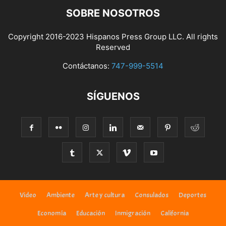
SOBRE NOSOTROS
Copyright 2016-2023 Hispanos Press Group LLC. All rights
Reserved
Contáctanos:
747-999-5514
SÍGUENOS
Video
Ambiente
Arte y cultura
Consulados
Deportes
Economía
Educación
Inmigración
California