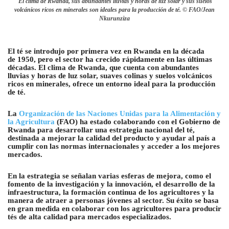
El clima de Rwanda, sus abundantes lluvias y horas de luz solar y sus suelos
volcánicos ricos en minerales son ideales para la producción de té. © FAO/Jean
Nkurunziza
El té se introdujo por primera vez en Rwanda en la década
de 1950, pero el sector ha crecido rápidamente en las últimas
décadas. El clima de Rwanda, que cuenta con abundantes
lluvias y horas de luz solar, suaves colinas y suelos volcánicos
ricos en minerales, ofrece un entorno ideal para la producción
de té.
La
Organización de las Naciones Unidas para la Alimentación y
la Agricultura
(FAO) ha estado colaborando con el Gobierno de
Rwanda para desarrollar una estrategia nacional del té,
destinada a mejorar la calidad del producto y ayudar al país a
cumplir con las normas internacionales y acceder a los mejores
mercados.
En la estrategia se señalan varias esferas de mejora, como el
fomento de la investigación y la innovación, el desarrollo de la
infraestructura, la formación continua de los agricultores y la
manera de atraer a personas jóvenes al sector. Su éxito se basa
en gran medida en colaborar con los agricultores para producir
tés de alta calidad para mercados especializados.