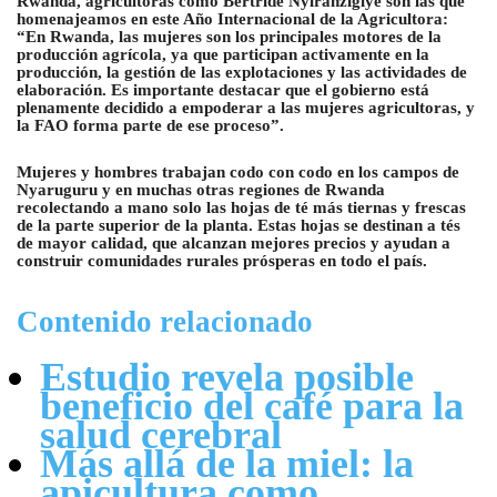
Rwanda, agricultoras como Bertride Nyiranzigiye son las que
homenajeamos en este Año Internacional de la Agricultora:
“En Rwanda, las mujeres son los principales motores de la
producción agrícola, ya que participan activamente en la
producción, la gestión de las explotaciones y las actividades de
elaboración. Es importante destacar que el gobierno está
plenamente decidido a empoderar a las mujeres agricultoras, y
la FAO forma parte de ese proceso”.
Mujeres y hombres trabajan codo con codo en los campos de
Nyaruguru y en muchas otras regiones de Rwanda
recolectando a mano solo las hojas de té más tiernas y frescas
de la parte superior de la planta. Estas hojas se destinan a tés
de mayor calidad, que alcanzan mejores precios y ayudan a
construir comunidades rurales prósperas en todo el país.
Contenido relacionado
Estudio revela posible
beneficio del café para la
salud cerebral
Más allá de la miel: la
apicultura como