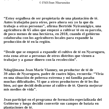
© FAO/Jean Nkurunziza
“Estoy orgullosa de ser propietaria de una plantación de té.
Antes trabajaba para otros, pero ahora soy yo la que da
trabajo a otras personas”, afirma Bertride Nyiranzigiye, una
agricultora de 65 años que empezó a cultivar té en su parcela,
de poco menos de una hectárea, en 2018, cuando el gobierno
colaboraba con los agricultores locales para expandir la
producción de té en la región.
“Desde que se empezó a expandir el cultivo de té en Nyaruguru,
esta zona atrae a personas de otros distritos que vienen a
trabajar y a ganar dinero con la recolección”.
Ndagijimana Jean Marie Vianney, un productor de té de
39 años de Nyaruguru, padre de cuatro hijos, recuerda: “Vivía
en una situación de pobreza extrema y mi familia pasaba
muchas dificultades. Vi que a otros productores de té les iba
bien, así que decidí dedicarme al cultivo de té. Quería mejorar
mis medios de vida”.
Jean participó en el programa de formación especializada del
Gobierno y luego decidió convertir sus campos de batata en
plantaciones de té.