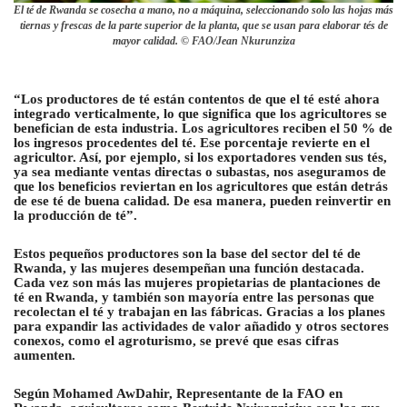
El té de Rwanda se cosecha a mano, no a máquina, seleccionando solo las hojas más
tiernas y frescas de la parte superior de la planta, que se usan para elaborar tés de
mayor calidad. © FAO/Jean Nkurunziza
“Los productores de té están contentos de que el té esté ahora
integrado verticalmente, lo que significa que los agricultores se
benefician de esta industria. Los agricultores reciben el 50 % de
los ingresos procedentes del té. Ese porcentaje revierte en el
agricultor. Así, por ejemplo, si los exportadores venden sus tés,
ya sea mediante ventas directas o subastas, nos aseguramos de
que los beneficios reviertan en los agricultores que están detrás
de ese té de buena calidad. De esa manera, pueden reinvertir en
la producción de té”.
Estos pequeños productores son la base del sector del té de
Rwanda, y las mujeres desempeñan una función destacada.
Cada vez son más las mujeres propietarias de plantaciones de
té en Rwanda, y también son mayoría entre las personas que
recolectan el té y trabajan en las fábricas. Gracias a los planes
para expandir las actividades de valor añadido y otros sectores
conexos, como el agroturismo, se prevé que esas cifras
aumenten.
Según Mohamed AwDahir, Representante de la FAO en