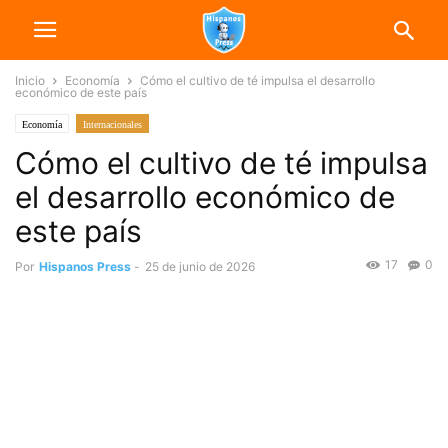
Inicio
Economía
Cómo el cultivo de té impulsa el desarrollo
económico de este país
Economía
Internacionales
Cómo el cultivo de té impulsa
el desarrollo económico de
este país
17
0
Por
Hispanos Press
-
25 de junio de 2026