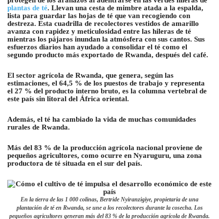
plantas de té
. Llevan una cesta de mimbre atada a la espalda,
lista para guardar las hojas de té que van recogiendo con
destreza. Esta cuadrilla de recolectores vestidos de amarillo
avanza con rapidez y meticulosidad entre las hileras de té
mientras los pájaros inundan la atmósfera con sus cantos. Sus
esfuerzos diarios han ayudado a consolidar el té como el
segundo producto más exportado de Rwanda, después del café.
El sector agrícola de Rwanda, que genera, según las
estimaciones, el 64,5 % de los puestos de trabajo y representa
el 27 % del producto interno bruto, es la columna vertebral de
este país sin litoral del África oriental.
Además, el té ha cambiado la vida de muchas comunidades
rurales de Rwanda.
Más del 83 % de la producción agrícola nacional proviene de
pequeños agricultores, como ocurre en Nyaruguru, una zona
productora de té situada en el sur del país.
En la tierra de las 1 000 colinas, Bertride Nyiranzigiye, propietaria de una
plantación de té en Rwanda, se une a los recolectores durante la cosecha. Los
pequeños agricultores generan más del 83 % de la producción agrícola de Rwanda.