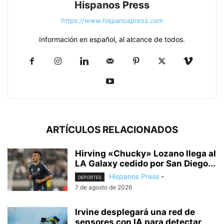
Hispanos Press
https://www.hispanospress.com
Información en español, al alcance de todos.
ARTÍCULOS RELACIONADOS
Hirving «Chucky» Lozano llega al
LA Galaxy cedido por San Diego...
Hispanos Press
-
DEPORTES
7 de agosto de 2026
Irvine desplegará una red de
sensores con IA para detectar