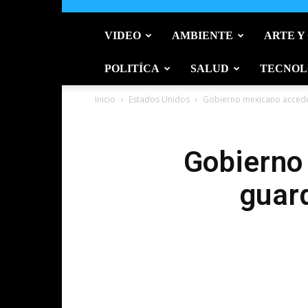
VIDEO
AMBIENTE
ARTE Y
POLITÍCA
SALUD
TECNOL
Inicio
Estados Unidos
Gobierno mexicano accede 
Gobierno
guard