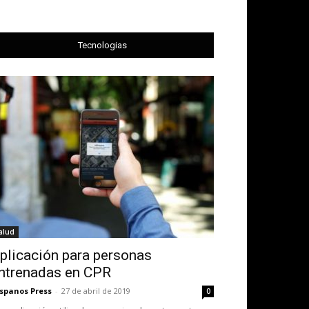
Tecnologias
alud
plicación para personas
ntrenadas en CPR
spanos Press
-
27 de abril de 2019
0