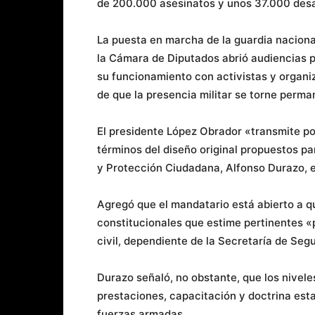
de 200.000 asesinatos y unos 37.000 desap
La puesta en marcha de la guardia nacional
la Cámara de Diputados abrió audiencias pú
su funcionamiento con activistas y organi
de que la presencia militar se torne perma
El presidente López Obrador «transmite po
términos del diseño original propuestos par
y Protección Ciudadana, Alfonso Durazo, 
Agregó que el mandatario está abierto a q
constitucionales que estime pertinentes «p
civil, dependiente de la Secretaría de Se
Durazo señaló, no obstante, que los nivele
prestaciones, capacitación y doctrina est
fuerzas armadas.