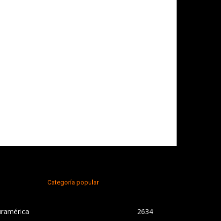
Categoría popular
uramérica
2634