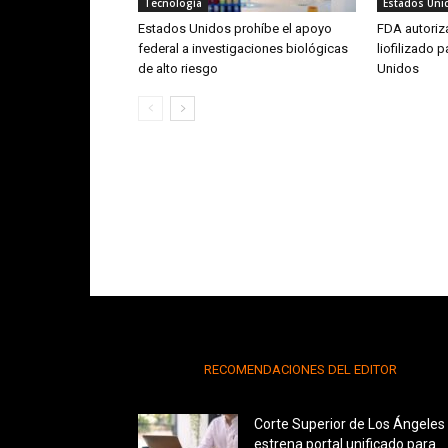
Tecnología
Estados Uni
Estados Unidos prohíbe el apoyo
FDA autoriz
federal a investigaciones biológicas
liofilizado 
de alto riesgo
Unidos
RECOMENDACIONES DEL EDITOR
Corte Superior de Los Ángeles
estrena portal unificado para