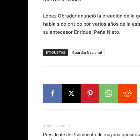
López Obrador anunció la creación de la g
había sido crítico por varios años de la es
su antecesor Enrique¨Peña Nieto.
ETIQUETAS
Guardia Nacional
Artículo anterior
Presidente de Parlamento de mayoría opositor