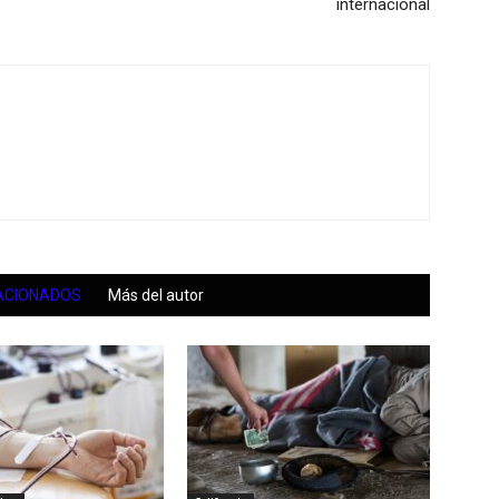
internacional
ACIONADOS
Más del autor