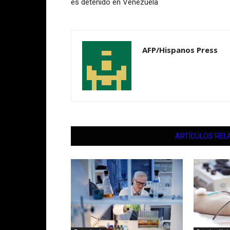
es detenido en Venezuela
AFP/Hispanos Press
ARTÍCULOS REL