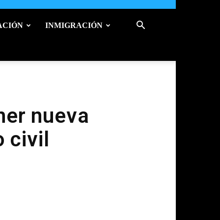
ACIÓN
INMIGRACIÓN
ner nueva
 civil