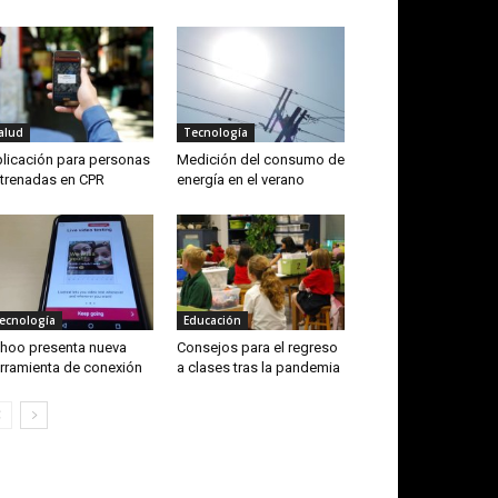
alud
Tecnología
licación para personas
Medición del consumo de
trenadas en CPR
energía en el verano
ecnología
Educación
hoo presenta nueva
Consejos para el regreso
rramienta de conexión
a clases tras la pandemia