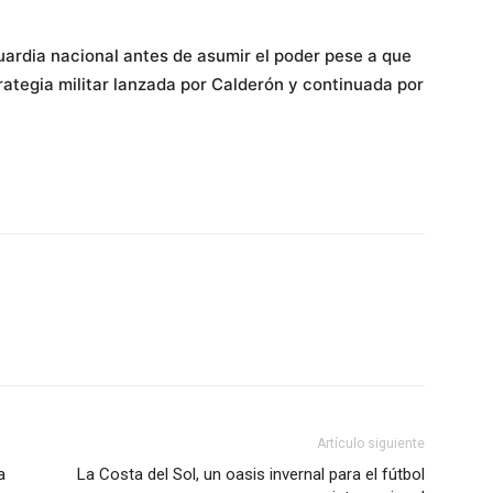
uardia nacional antes de asumir el poder pese a que
trategia militar lanzada por Calderón y continuada por
Artículo siguiente
a
La Costa del Sol, un oasis invernal para el fútbol