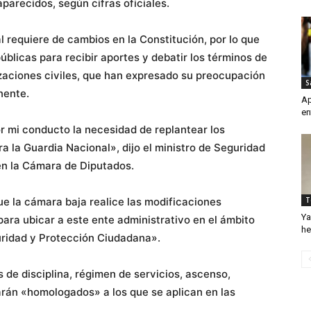
arecidos, según cifras oficiales.
 requiere de cambios en la Constitución, por lo que
blicas para recibir aportes y debatir los términos de
zaciones civiles, que han expresado su preocupación
S
nente.
Ap
en
r mi conducto la necesidad de replantear los
a la Guardia Nacional», dijo el ministro de Seguridad
en la Cámara de Diputados.
ue la cámara baja realice las modificaciones
T
Ya
ara ubicar a este ente administrativo en el ámbito
he
guridad y Protección Ciudadana».
s de disciplina, régimen de servicios, ascenso,
arán «homologados» a los que se aplican en las