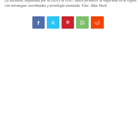
La iniciativa, impulsada por la OEA y la ONU, busca fortalecer la seguridad en la región
con estrategias coordinadas y tecnología avanzada. Foto: Adoe Stock