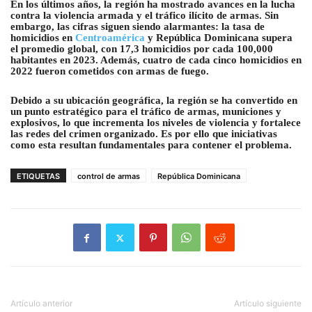
En los últimos años, la región ha mostrado avances en la lucha
contra la violencia armada y el tráfico ilícito de armas. Sin
embargo, las cifras siguen siendo alarmantes: la tasa de
homicidios en
Centroamérica
y República Dominicana supera
el promedio global, con 17,3 homicidios por cada 100,000
habitantes en 2023. Además, cuatro de cada cinco homicidios en
2022 fueron cometidos con armas de fuego.
Debido a su ubicación geográfica, la región se ha convertido en
un punto estratégico para el tráfico de armas, municiones y
explosivos, lo que incrementa los niveles de violencia y fortalece
las redes del crimen organizado. Es por ello que iniciativas
como esta resultan fundamentales para contener el problema.
ETIQUETAS
control de armas
República Dominicana
Artículo anterior
Artículo siguiente