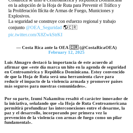
en la adopción de la Hoja de Ruta para Prevenir el Tráfico y
la Proliferación Ilícita de Armas de Fuego, Municiones y
Explosivos.
La seguridad se construye con esfuerzo regional y trabajo
conjunto
@OEA_Seguridad
🌎🇨🇷
pic.twitter.com/X8ZwkStrKI
— Costa Rica ante la OEA 🇨🇷 (@CostaRicaOEA)
February 12, 2025
Luis Almagro destacó la importancia de este acuerdo al
afirmar que «este día marca un hito en la agenda de seguridad
en Centroamérica y República Dominicana. Estoy convencido
de que la Hoja de Ruta será una herramienta clave para
reducir el impacto de la violencia armada y promover países
más seguros para nuestras comunidades».
Por su parte, Izumi Nakamitsu resaltó el carácter innovador de
la iniciativa, señalando que «la Hoja de Ruta Centroamericana
permitirá profundizar las interconexiones entre el desarme, la
paz y el desarrollo, incorporando por primera vez la
prevención de la violencia con armas de fuego como un pilar
fundamental».