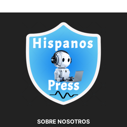
SOBRE NOSOTROS