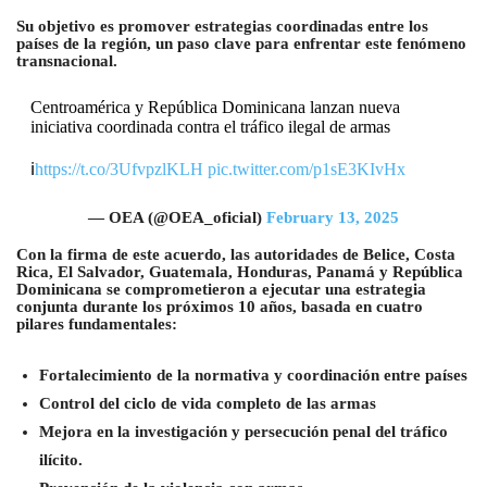
Su objetivo es promover estrategias coordinadas entre los
países de la región, un paso clave para enfrentar este fenómeno
transnacional.
Centroamérica y República Dominicana lanzan nueva
iniciativa coordinada contra el tráfico ilegal de armas
ℹ️
https://t.co/3UfvpzlKLH
pic.twitter.com/p1sE3KIvHx
— OEA (@OEA_oficial)
February 13, 2025
Con la firma de este acuerdo, las autoridades de Belice, Costa
Rica, El Salvador, Guatemala, Honduras, Panamá y República
Dominicana se comprometieron a ejecutar una estrategia
conjunta durante los próximos 10 años, basada en cuatro
pilares fundamentales:
Fortalecimiento de la normativa y coordinación entre países
Control del ciclo de vida completo de las armas
Mejora en la investigación y persecución penal del tráfico
ilícito.