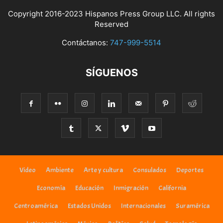
Copyright 2016-2023 Hispanos Press Group LLC. All rights
Reserved
Contáctanos:
747-999-5514
SÍGUENOS
Video
Ambiente
Arte y cultura
Consulados
Deportes
Economía
Educación
Inmigración
California
Centroamérica
Estados Unidos
Internacionales
Suramérica