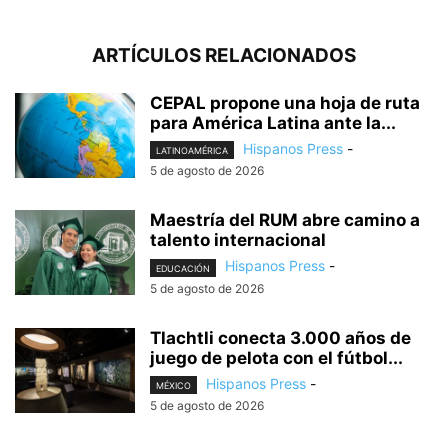
ARTÍCULOS RELACIONADOS
CEPAL propone una hoja de ruta
para América Latina ante la...
Hispanos Press
-
LATINOAMÉRICA
5 de agosto de 2026
Maestría del RUM abre camino a
talento internacional
Hispanos Press
-
EDUCACIÓN
5 de agosto de 2026
Tlachtli conecta 3.000 años de
juego de pelota con el fútbol...
Hispanos Press
-
MÉXICO
5 de agosto de 2026