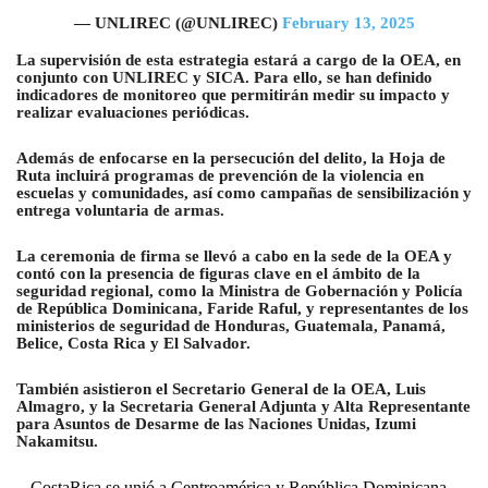
— UNLIREC (@UNLIREC)
February 13, 2025
La supervisión de esta estrategia estará a cargo de la OEA, en
conjunto con UNLIREC y SICA. Para ello, se han definido
indicadores de monitoreo que permitirán medir su impacto y
realizar evaluaciones periódicas.
Además de enfocarse en la persecución del delito, la Hoja de
Ruta incluirá programas de prevención de la violencia en
escuelas y comunidades, así como campañas de sensibilización y
entrega voluntaria de armas.
La ceremonia de firma se llevó a cabo en la sede de la OEA y
contó con la presencia de figuras clave en el ámbito de la
seguridad regional, como la Ministra de Gobernación y Policía
de República Dominicana, Faride Raful, y representantes de los
ministerios de seguridad de Honduras, Guatemala, Panamá,
Belice, Costa Rica y El Salvador.
También asistieron el Secretario General de la OEA, Luis
Almagro, y la Secretaria General Adjunta y Alta Representante
para Asuntos de Desarme de las Naciones Unidas, Izumi
Nakamitsu.
CostaRica se unió a Centroamérica y República Dominicana