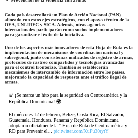
Prevención de la violencia con armas
Cada país desarrollará un Plan de Acción Nacional (PAN)
alineado con estos ejes estratégicos, con el apoyo técnico de la
OEA, UNLIREC y SICA. Además, otras agencias
internacionales participarán como socios implementadores
para garantizar el éxito de la iniciativa.
Uno de los aspectos más innovadores de esta Hoja de Ruta es la
implementación de mecanismos de coordinación nacional y
subregional, junto con sistemas unificados de registro de armas,
protocolos de rastreo compartidos y tecnologías avanzadas
para el control fronterizo. También se establecerán
mecanismos de intercambio de información entre los países,
mejorando la capacidad de respuesta ante el tráfico ilegal de
armas.
🚨 ¡Se marca un hito para la seguridad en Centroamérica y la
República Dominicana! 🌍
El miércoles 12 de febrero, Belize, Costa Rica, El Salvador,
Guatemala, Honduras, Panamá y República Dominicana
adoptaron oficialmente la " Hoja de Ruta de Centroamérica y
RD para Prevenir el…
pic.twitter.com/XuFu30rytY