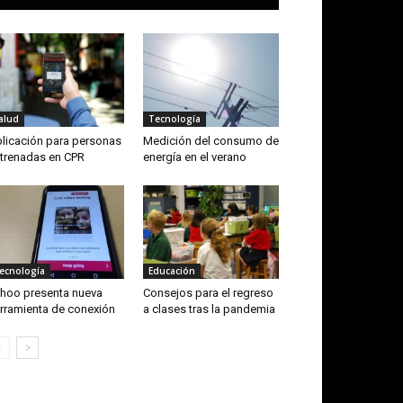
alud
Tecnología
licación para personas
Medición del consumo de
trenadas en CPR
energía en el verano
ecnología
Educación
hoo presenta nueva
Consejos para el regreso
rramienta de conexión
a clases tras la pandemia