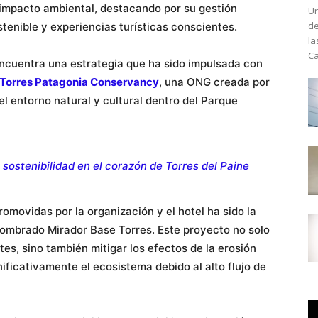
 impacto ambiental, destacando por su gestión
Un
de
tenible y experiencias turísticas conscientes.
la
Ca
ncuentra una estrategia que ha sido impulsada con
 Torres Patagonia Conservancy
, una ONG creada por
l entorno natural y cultural dentro del Parque
sostenibilidad en el corazón de Torres del Paine
omovidas por la organización y el hotel ha sido la
nombrado Mirador Base Torres. Este proyecto no solo
tes, sino también mitigar los efectos de la erosión
ficativamente el ecosistema debido al alto flujo de