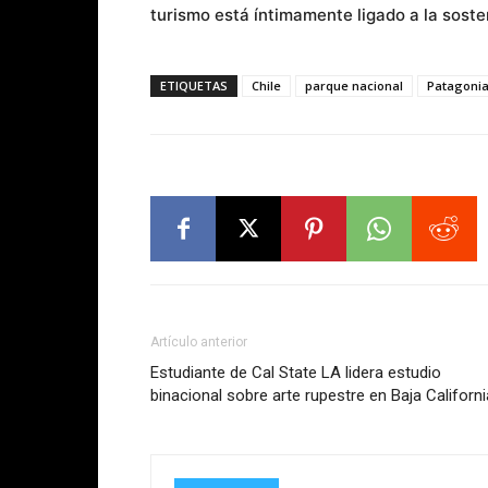
turismo está íntimamente ligado a la soste
ETIQUETAS
Chile
parque nacional
Patagoni
Artículo anterior
Estudiante de Cal State LA lidera estudio
binacional sobre arte rupestre en Baja Californi