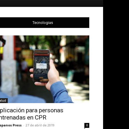
Tecnologias
alud
plicación para personas
ntrenadas en CPR
spanos Press
-
27 de abril de 2019
0