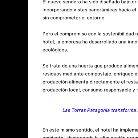
El nuevo sendero ha sido diseñado bajo crit
incorporando vistas panorámicas hacia el r
sin comprometer el entorno.
Pero el compromiso con la sostenibilidad n
hotel, la empresa ha desarrollado una inn
ecológicos.
Se trata de una huerta que produce aliment
residuos mediante compostaje, enriquecien
producción alimenta directamente el restau
producción local, consumo responsable y 
Las Torres Patagonia transforma 
En este mismo sentido, el hotel ha impleme
ambiental, destacando la eliminación progre