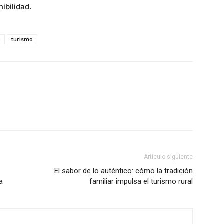
nibilidad.
a
turismo
Artículo siguiente
El sabor de lo auténtico: cómo la tradición
a
familiar impulsa el turismo rural