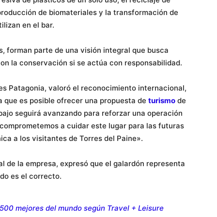
producción de biomateriales y la transformación de
ilizan en el bar.
s, forman parte de una visión integral que busca
on la conservación si se actúa con responsabilidad.
es Patagonia, valoró el reconocimiento internacional,
 que es posible ofrecer una propuesta de
tur
i
smo
de
abajo seguirá avanzando para reforzar una operación
 comprometemos a cuidar este lugar para las futuras
ca a los visitantes de Torres del Paine».
al de la empresa, expresó que el galardón representa
do es el correcto.
s 500 mejores del mundo según Travel + Leisure