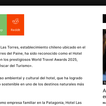
pp
ReddIt
l Las Torres, establecimiento chileno ubicado en el
res del Paine, ha sido reconocido como el Hotel
n los prestigiosos World Travel Awards 2025,
Óscar del Turismo».
o ambiental y cultural del hotel, que ha logrado
S
 sostenible en uno de los destinos naturales más
A
e
mo empresa familiar en la Patagonia, Hotel Las
Hi