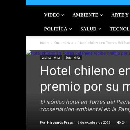
VIDEO
AMBIENTE
ARTE Y
POLITÍCA
SALUD
TECNOL
Inicio
Suramérica
Hotel chileno en Torres del Pa
Latinoamérica
Suramérica
Hotel chileno e
premio por su 
El icónico hotel en Torres del Pai
conservación ambiental en la Pata
Por
Hispanos Press
-
6 de octubre de 2025
24