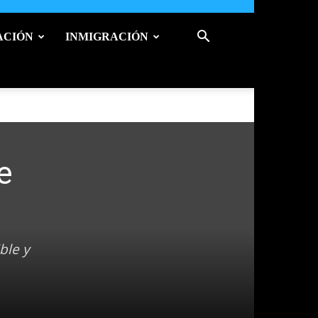
ACIÓN
INMIGRACIÓN
e
ble y