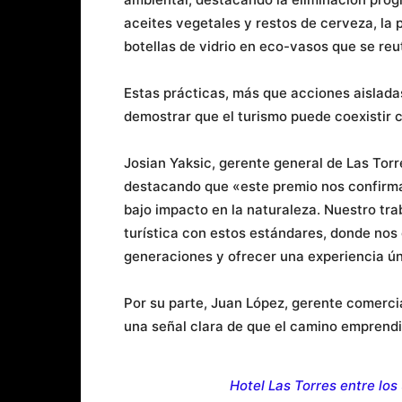
aceites vegetales y restos de cerveza, la 
botellas de vidrio en eco-vasos que se reut
Estas prácticas, más que acciones aislada
demostrar que el turismo puede coexistir c
Josian Yaksic, gerente general de Las Torr
destacando que «este premio nos confirma
bajo impacto en la naturaleza. Nuestro tr
turística con estos estándares, donde nos
generaciones y ofrecer una experiencia úni
Por su parte, Juan López, gerente comerci
una señal clara de que el camino emprendi
Hotel Las Torres entre lo