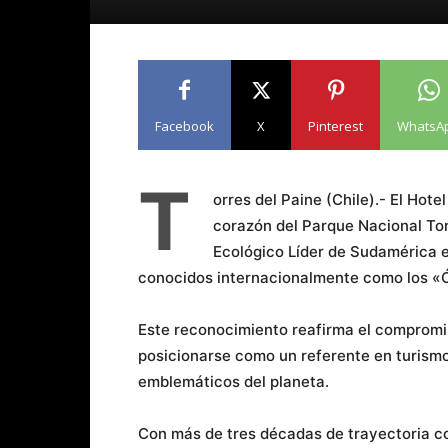
Facebook
X
Pinterest
WhatsA
T
orres del Paine (Chile).- El Hote
corazón del Parque Nacional Tor
Ecológico Líder de Sudamérica e
conocidos internacionalmente como los «
Este reconocimiento reafirma el compromis
posicionarse como un referente en turismo
emblemáticos del planeta.
Con más de tres décadas de trayectoria co