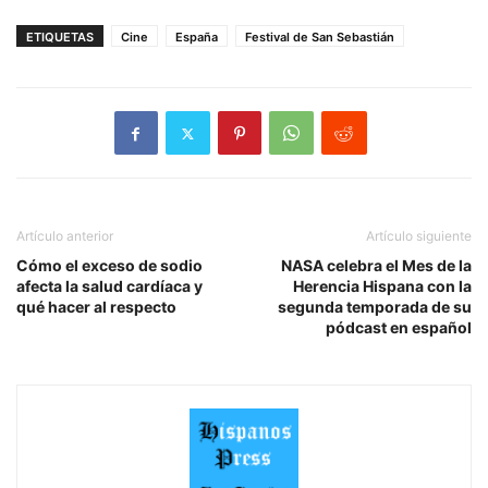
ETIQUETAS
Cine
España
Festival de San Sebastián
Artículo anterior
Artículo siguiente
Cómo el exceso de sodio
NASA celebra el Mes de la
afecta la salud cardíaca y
Herencia Hispana con la
qué hacer al respecto
segunda temporada de su
pódcast en español