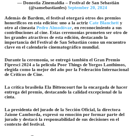
— Donostia Zinemaldia – Festival de San Sebastián
(@sansebastianfes)
September 20, 2024
Además de Bardem, el festival otorgará otros dos premios
honoríficos en esta edición: uno a la actriz
Cate Blanchett
y
otro al cineasta
Pedro Almodóvar
, en reconocimiento a sus
contribuciones al cine. Estas ceremonias prometen ser otro de
los grandes atractivos de esta edición, destacando la
importancia del Festival de San Sebastián como un encuentro
clave en el calendario cinematográfico mundial.
Durante la ceremonia, se entregó también el Gran Premio
Fipresci 2024 a la película
Poor Things
de Yorgos Lanthimos,
elegida como la mejor del año por la Federación Internacional
de Críticos de Cine.
La crítica brasileña Ela Bittencourt fue la encargada de hacer
entrega del premio, destacando la calidad excepcional de la
cinta.
La presidenta del jurado de la Sección Oficial, la directora
Jaione Camborda, expresó su emoción por formar parte del
jurado y destacó la responsabilidad de sus decisiones en el
contexto del festival.