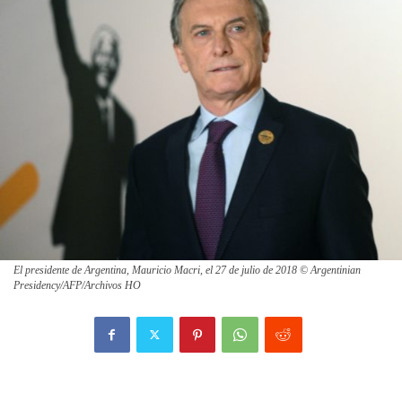
El presidente de Argentina, Mauricio Macri, el 27 de julio de 2018 © Argentinian
Presidency/AFP/Archivos HO