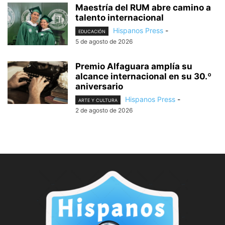
Maestría del RUM abre camino a
talento internacional
Hispanos Press
-
EDUCACIÓN
5 de agosto de 2026
Premio Alfaguara amplía su
alcance internacional en su 30.º
aniversario
Hispanos Press
-
ARTE Y CULTURA
2 de agosto de 2026