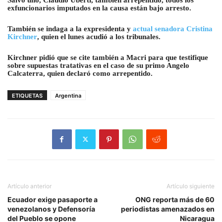
exfuncionarios imputados en la causa están bajo arresto.
También se indaga a la expresidenta y
actual senadora Cristina
Kirchner
, quien el lunes acudió a los tribunales.
Kirchner pidió que se cite también a Macri para que testifique
sobre supuestas tratativas en el caso de su primo Angelo
Calcaterra, quien declaró como arrepentido.
ETIQUETAS
Argentina
Artículo anterior
Artículo siguiente
Ecuador exige pasaporte a
ONG reporta más de 60
venezolanos y Defensoría
periodistas amenazados en
del Pueblo se opone
Nicaragua