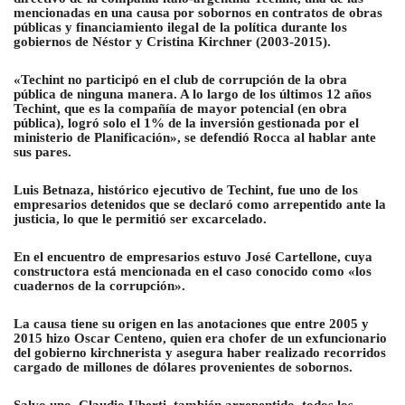
mencionadas en una causa por sobornos en contratos de obras
públicas y financiamiento ilegal de la política durante los
gobiernos de Néstor y Cristina Kirchner (2003-2015).
«Techint no participó en el club de corrupción de la obra
pública de ninguna manera. A lo largo de los últimos 12 años
Techint, que es la compañía de mayor potencial (en obra
pública), logró solo el 1% de la inversión gestionada por el
ministerio de Planificación», se defendió Rocca al hablar ante
sus pares.
Luis Betnaza, histórico ejecutivo de Techint, fue uno de los
empresarios detenidos que se declaró como arrepentido ante la
justicia, lo que le permitió ser excarcelado.
En el encuentro de empresarios estuvo José Cartellone, cuya
constructora está mencionada en el caso conocido como «los
cuadernos de la corrupción».
La causa tiene su origen en las anotaciones que entre 2005 y
2015 hizo Oscar Centeno, quien era chofer de un exfuncionario
del gobierno kirchnerista y asegura haber realizado recorridos
cargado de millones de dólares provenientes de sobornos.
Salvo uno, Claudio Uberti, también arrepentido, todos los