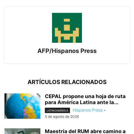
AFP/Hispanos Press
ARTÍCULOS RELACIONADOS
CEPAL propone una hoja de ruta
para América Latina ante la...
Hispanos Press
-
LATINOAMÉRICA
5 de agosto de 2026
Maestría del RUM abre camino a