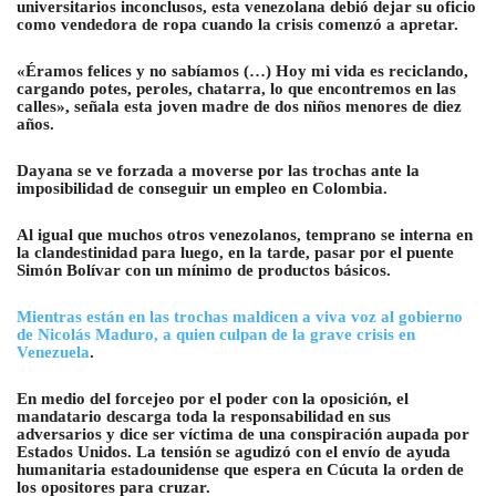
universitarios inconclusos, esta venezolana debió dejar su oficio
como vendedora de ropa cuando la crisis comenzó a apretar.
«Éramos felices y no sabíamos (…) Hoy mi vida es reciclando,
cargando potes, peroles, chatarra, lo que encontremos en las
calles», señala esta joven madre de dos niños menores de diez
años.
Dayana se ve forzada a moverse por las trochas ante la
imposibilidad de conseguir un empleo en Colombia.
Al igual que muchos otros venezolanos, temprano se interna en
la clandestinidad para luego, en la tarde, pasar por el puente
Simón Bolívar con un mínimo de productos básicos.
Mientras están en las trochas maldicen a viva voz al gobierno
de Nicolás Maduro, a quien culpan de la grave crisis en
Venezuela
.
En medio del forcejeo por el poder con la oposición, el
mandatario descarga toda la responsabilidad en sus
adversarios y dice ser víctima de una conspiración aupada por
Estados Unidos. La tensión se agudizó con el envío de ayuda
humanitaria estadounidense que espera en Cúcuta la orden de
los opositores para cruzar.