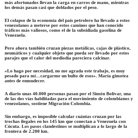
más afortunados llevan la carga en carros de mano, mientras
los demás pasan casi que doblados por el peso.
El colapso de la economía del país petrolero ha llevado a estos
venezolanos a meterse por estos caminos que han conocido
tráficos más valiosos, como el de la subsidiada gasolina de
Venezuela.
Pero ahora también cruzan piezas metálicas, cajas de plástico,
neumáticos y cualquier objeto que pueda ser llevado por estos
parajes que el calor del mediodía pareciera calcinar.
«Lo hago por necesidad, no me agrada este trabajo, es muy
pesado para mí…cargarme un bulto de esos». María gimotea
antes de enmudecer.
A diario unas 40.000 personas pasan por el Simón Bolívar, una
de las dos vías habilitadas para el movimiento de colombianos y
venezolanos, sostiene Migración Colombia.
Sin embargo, es imposible calcular cuántas cruzan por las
trochas ilegales en los 145 km que conectan a Venezuela con
Cúcuta. Los pasos clandestinos se multiplican a lo largo de la
frontera de 2.200 km.