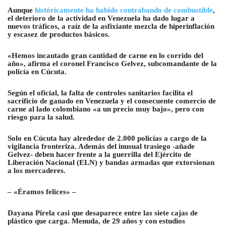
Aunque
históricamente ha habido contrabando de combustible
,
el deterioro de la actividad en Venezuela ha dado lugar a
nuevos tráficos, a raíz de la asfixiante mezcla de hiperinflación
y escasez de productos básicos.
«Hemos incautado gran cantidad de carne en lo corrido del
año», afirma el coronel Francisco Gelvez, subcomandante de la
policía en Cúcuta.
Según el oficial, la falta de controles sanitarios facilita el
sacrificio de ganado en Venezuela y el consecuente comercio de
carne al lado colombiano «a un precio muy bajo», pero con
riesgo para la salud.
Solo en Cúcuta hay alrededor de 2.000 policías a cargo de la
vigilancia fronteriza. Además del inusual trasiego -añade
Gelvez- deben hacer frente a la guerrilla del Ejército de
Liberación Nacional (ELN) y bandas armadas que extorsionan
a los mercaderes.
– «Éramos felices» –
Dayana Pirela casi que desaparece entre las siete cajas de
plástico que carga. Menuda, de 29 años y con estudios