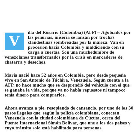
illa del Rosario (Colombia) (AFP) –
Agobiados por
V
las penurias, miseria se lanzan por trochas
clandestinas sombreadas por la maleza. Van en
procesión hacia Colombia y maldiciendo con su
carga a cuestas
. Son una muchedumbre de
venezolanos transformados por la crisis en mercaderes de
chatarra y desechos.
María nació hace 52 años en Colombia, pero desde pequeña
vive en San Antonio de Táchira, Venezuela. Según cuenta a la
AFP, no hace mucho que se desprendió del vehículo con el que
se ganaba la vida, porque ya no había repuestos ni tampoco
tenía dinero para comprarlos.
Ahora avanza a pie, resoplando de cansancio, por uno de los 30
pasos ilegales que, según la policía colombiana, conectan
Venezuela con la ciudad colombiana de Cúcuta, cerca del
Puente Internacional Simón Bolívar, que une a los dos países y
cuyo tránsito solo está habilitado para personas.