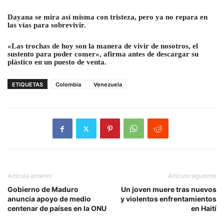
Dayana se mira así misma con tristeza, pero ya no repara en
las vías para sobrevivir.
«Las trochas de hoy son la manera de vivir de nosotros, el
sustento para poder comer», afirma antes de descargar su
plástico en un puesto de venta.
ETIQUETAS
Colombia
Venezuela
Artículo anterior
Artículo siguiente
Gobierno de Maduro
Un joven muere tras nuevos
anuncia apoyo de medio
y violentos enfrentamientos
centenar de países en la ONU
en Haití