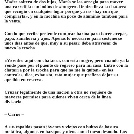
Madre soltera de dos hijos, María se las arregla para mover
una carretilla con bultos de «mugre». Dentro lleva la chatarra
que recogió en cualquier lugar porque ya no «hay con qué
comprarla», y en la mochila un poco de aluminio también para
la venta.
Con lo que recibe pretende comprar harina para hacer arepas,
papa, zanahoria y ajos. Apenas lo necesario para sostenerse
unos días antes de que, muy a su pesar, deba atravesar de
nuevo la trocha.
«Yo entro aquí con chatarra, con esta mugre, pero cuando ya la
vendo paso por el puente de regreso para mi casa. Entro con la
chatarra por la trocha para que no me la quiten» en los
controles, dice, exhausta, esta mujer que prefiera dejar su
apellido en reserva.
Cruzar legalmente de una nación a otra no requiere de
mayores permisos para quienes viven cerca de la línea
divisoria.
– Carne –
A sus espaldas pasan jóvenes y viejos con bultos de basura
metálica, algunos en harapos y otros con el torso desnudo. Los