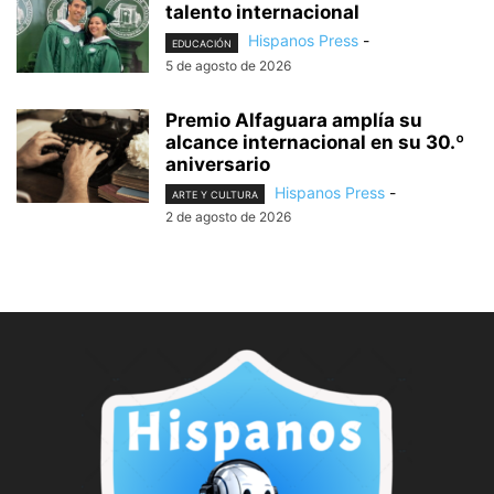
talento internacional
Hispanos Press
-
EDUCACIÓN
5 de agosto de 2026
Premio Alfaguara amplía su
alcance internacional en su 30.º
aniversario
Hispanos Press
-
ARTE Y CULTURA
2 de agosto de 2026