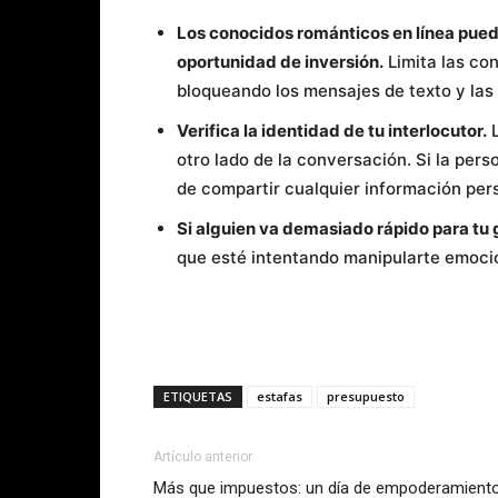
Los conocidos románticos en línea pued
oportunidad de inversión.
Limita las co
bloqueando los mensajes de texto y las
Verifica la identidad de tu interlocutor.
L
otro lado de la conversación. Si la per
de compartir cualquier información per
Si alguien va demasiado rápido para tu 
que esté intentando manipularte emocio
ETIQUETAS
estafas
presupuesto
Artículo anterior
Más que impuestos: un día de empoderamiento