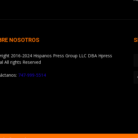
BRE NOSOTROS
S
right 2016-2024 Hispanos Press Group LLC DBA Hpress
al All rights Reserved
áctanos:
747-999-5514