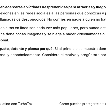
en acercarse a víctimas desprevenidas para atraerlas y luego 
nexiones en las redes sociales a las personas que conozcas y 
 llamadas de desconocidos. No confíes en nadie a quien no h
as citas en línea son cada vez más populares, pero nunca está
sona tiene pocas imágenes y se niega a hacer videollamadas o 
sonal.
gusto, detente y piensa por qué.
Si al principio se muestra dem
nal y económicamente. Considera el motivo y pregúntate por 
 latino con TurboTax
Como puedes protegerte a ti m