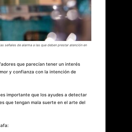
as señales de alarma a las que deben prestar atención en
afadores que parecían tener un interés
mor y confianza con la intención de
 es importante que los ayudes a detectar
es que tengan mala suerte en el arte del
afa: