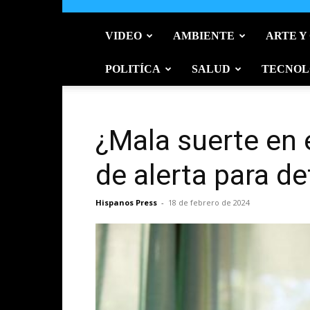
VIDEO
AMBIENTE
ARTE Y
POLITÍCA
SALUD
TECNOL
¿Mala suerte en 
de alerta para de
Hispanos Press
-
18 de febrero de 2024