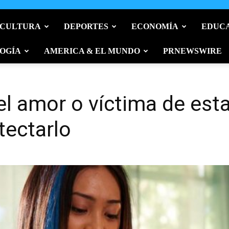
 CULTURA
DEPORTES
ECONOMÍA
EDUC
OGÍA
AMERICA & EL MUNDO
PRNEWSWIRE
el amor o víctima de est
tectarlo