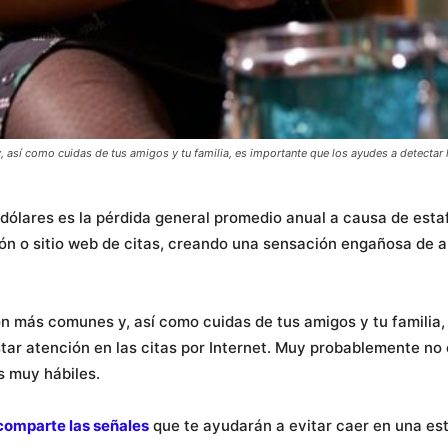
así como cuidas de tus amigos y tu familia, es importante que los ayudes a detectar l
e dólares es la pérdida general promedio anual a causa de est
ión o sitio web de citas, creando una sensación engañosa de a
n más comunes y, así como cuidas de tus amigos y tu familia,
tar atención en las citas por Internet. Muy probablemente no 
s muy hábiles.
comparte las señales
que te ayudarán a evitar caer en una est