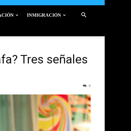
ACIÓN
INMIGRACIÓN
afa? Tres señales
0