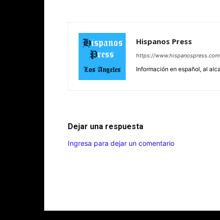
Hispanos Press
https://www.hispanospress.com
Información en español, al alc
Dejar una respuesta
Ingresa para dejar un comentario