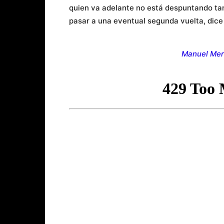
quien va adelante no está despuntando ta
pasar a una eventual segunda vuelta, dic
Manuel Meri