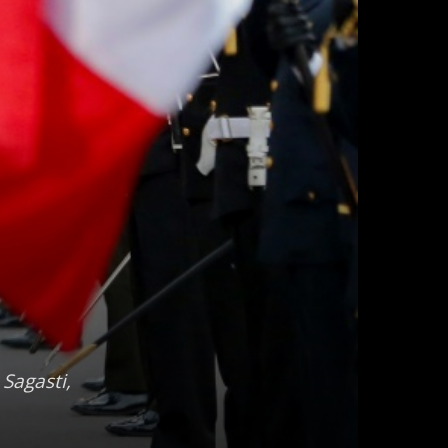
 Sagasti,