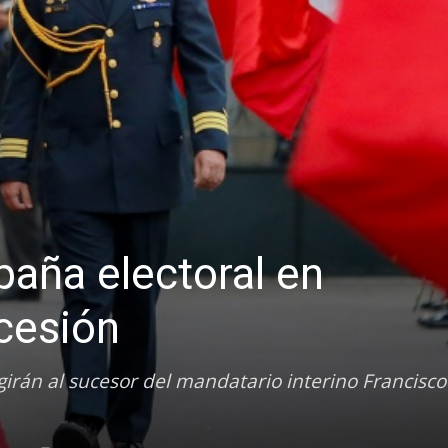
paña electoral en
cesión
egirán al sucesor del mandatario interino Francisco