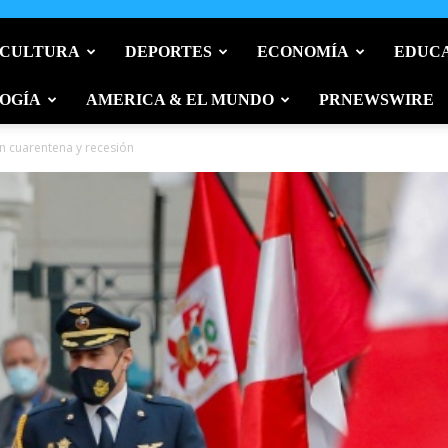
 CULTURA
DEPORTES
ECONOMÍA
EDUC
OGÍA
AMERICA & EL MUNDO
PRNEWSWIRE
en cuarentena y recesión