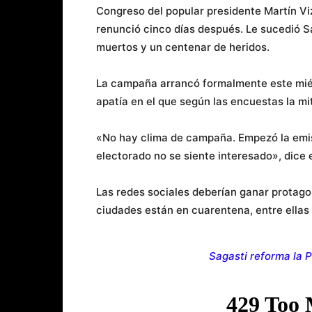
Congreso del popular presidente Martín V
renunció cinco días después. Le sucedió S
muertos y un centenar de heridos.
La campaña arrancó formalmente este miér
apatía en el que según las encuestas la mi
«No hay clima de campaña. Empezó la emisi
electorado no se siente interesado», dice e
Las redes sociales deberían ganar protago
ciudades están en cuarentena, entre ellas
Sagasti reforma la P