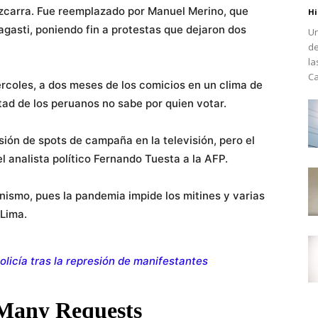
izcarra. Fue reemplazado por Manuel Merino, que
Hi
agasti, poniendo fin a protestas que dejaron dos
Un
de
la
Ca
coles, a dos meses de los comicios en un clima de
tad de los peruanos no sabe por quien votar.
ón de spots de campaña en la televisión, pero el
l analista político Fernando Tuesta a la AFP.
nismo, pues la pandemia impide los mitines y varias
 Lima.
olicía tras la represión de manifestantes