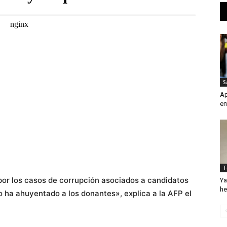
S
Ap
en
T
or los casos de corrupción asociados a candidatos
Ya
he
so ha ahuyentado a los donantes», explica a la AFP el