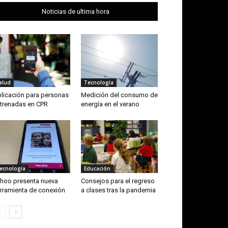
Noticias de ultima hora
alud
Tecnología
licación para personas
Medición del consumo de
trenadas en CPR
energía en el verano
ecnología
Educación
hoo presenta nueva
Consejos para el regreso
rramienta de conexión
a clases tras la pandemia