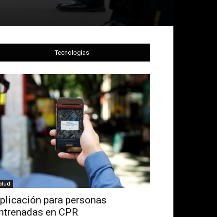
Tecnologias
alud
plicación para personas
ntrenadas en CPR