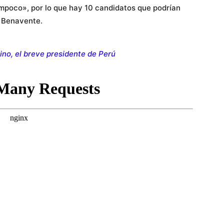
mpoco», por lo que hay 10 candidatos que podrían
e Benavente.
no, el breve presidente de Perú