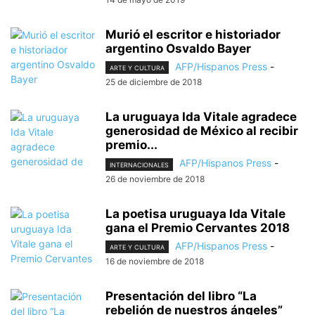
Murió el escritor e historiador
argentino Osvaldo Bayer
AFP/Hispanos Press
-
ARTE Y CULTURA
25 de diciembre de 2018
La uruguaya Ida Vitale agradece
generosidad de México al recibir
premio...
AFP/Hispanos Press
-
INTERNACIONALES
26 de noviembre de 2018
La poetisa uruguaya Ida Vitale
gana el Premio Cervantes 2018
AFP/Hispanos Press
-
ARTE Y CULTURA
16 de noviembre de 2018
Presentación del libro “La
rebelión de nuestros ángeles”