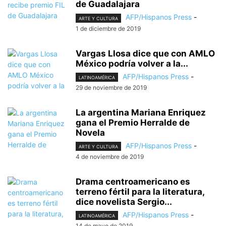
de Guadalajara
AFP/Hispanos Press
-
ARTE Y CULTURA
1 de diciembre de 2019
Vargas Llosa dice que con AMLO
México podría volver a la...
AFP/Hispanos Press
-
LATINOAMÉRICA
29 de noviembre de 2019
La argentina Mariana Enriquez
gana el Premio Herralde de
Novela
AFP/Hispanos Press
-
ARTE Y CULTURA
4 de noviembre de 2019
Drama centroamericano es
terreno fértil para la literatura,
dice novelista Sergio...
AFP/Hispanos Press
-
LATINOAMÉRICA
14 de mayo de 2019