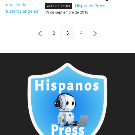
Hispanos Press
-
ARTE Y CULTURA
19 de septiembre de 2018
2
3
4