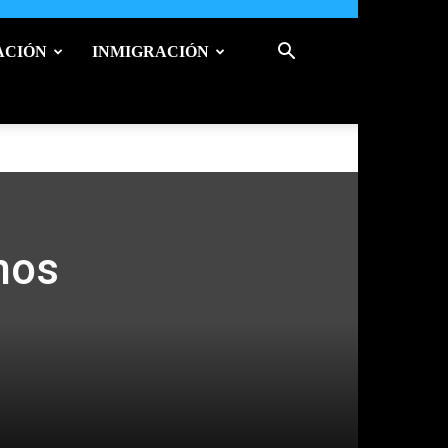
ACIÓN
INMIGRACIÓN
nos