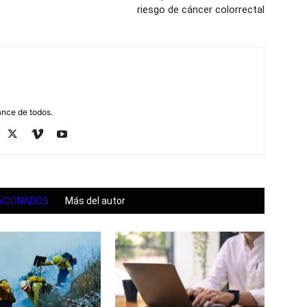
riesgo de cáncer colorrectal
ance de todos.
ACIONADOS
Más del autor