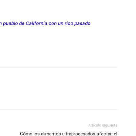
n pueblo de California con un rico pasado
Artículo siguiente
Cómo los alimentos ultraprocesados afectan el