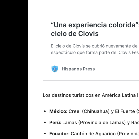
Los destinos turísticos en América Latina i
México:
Creel (Chihuahua) y El Fuerte (
Perú:
Lamas (Provincia de Lamas) y Raq
Ecuador:
Cantón de Aguarico (Provincia