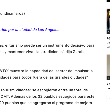
Cundinamarca)
rico por la ciudad de Los Ángeles
S
Ap
pe
es, el turismo puede ser un instrumento decisivo para
C
s y mantener vivas las tradiciones”, dijo Zurab
WTO’ muestra la capacidad del sector de impulsar la
idades para todos fuera de las grandes ciudades”.
T
Ya
he
 Tourism Villages” se escogieron entre un total de
 OMT. Además de los 32 pueblos escogidos para este
 20 pueblos que se agregaron al programa de mejora.