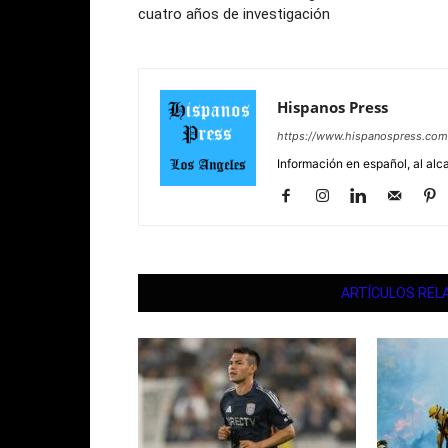
cuatro años de investigación
Hispanos Press
https://www.hispanospress.com
Información en español, al alc
ARTÍCULOS REL