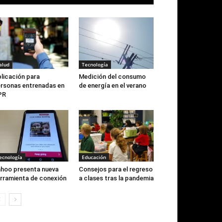
alud
Tecnología
licación para
Medición del consumo
rsonas entrenadas en
de energía en el verano
PR
ecnología
Educación
hoo presenta nueva
Consejos para el regreso
rramienta de conexión
a clases tras la pandemia