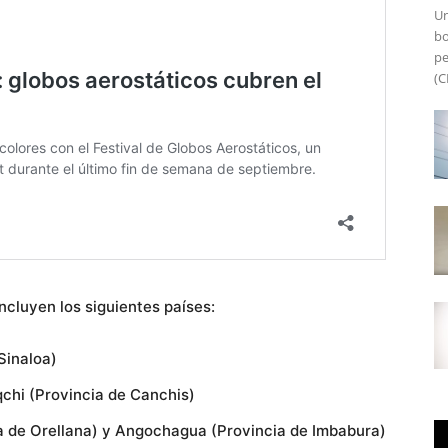
Un
bo
pe
(C
ncluyen los siguientes países:
Sinaloa)
chi (Provincia de Canchis)
 de Orellana) y Angochagua (Provincia de Imbabura)