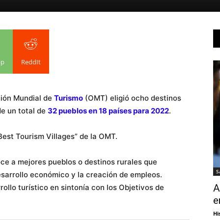
pp
ReddIt
ción Mundial de
Turismo
(OMT) eligió ocho destinos
de un total de
32 pueblos en 18 países para 2022
.
Best Tourism Villages” de la OMT.
ce a mejores pueblos o destinos rurales que
S
sarrollo económico y la creación de empleos.
A
ollo turístico en sintonía con los Objetivos de
e
Hi