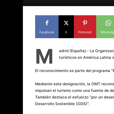
Facebook
X
Pinterest
WhatsA
M
adrid (España).- La Organiza
turísticos en América Latina 
El reconocimiento es parte del programa “
Mediante esta designación, la OMT recono
impulsan el turismo como una fuente de de
También destaca el esfuerzo “por un desarr
Desarrollo Sostenible (ODS)”.