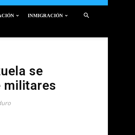
ACIÓN
INMIGRACIÓN
uela se
 militares
duro