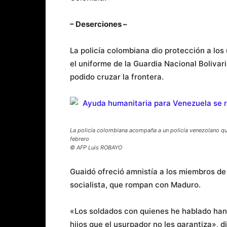
– Deserciones –
La policía colombiana dio protección a los
el uniforme de la Guardia Nacional Bolivar
podido cruzar la frontera.
La policía colombiana acompaña a un policía venezolano que
febrero
© AFP Luis ROBAYO
Guaidó ofreció amnistía a los miembros de
socialista, que rompan con Maduro.
«Los soldados con quienes he hablado han 
hijos que el usurpador no les garantiza», di