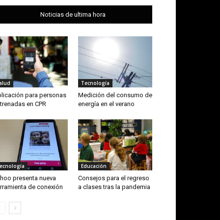
Noticias de ultima hora
alud
Tecnología
licación para personas
Medición del consumo de
trenadas en CPR
energía en el verano
ecnología
Educación
hoo presenta nueva
Consejos para el regreso
rramienta de conexión
a clases tras la pandemia