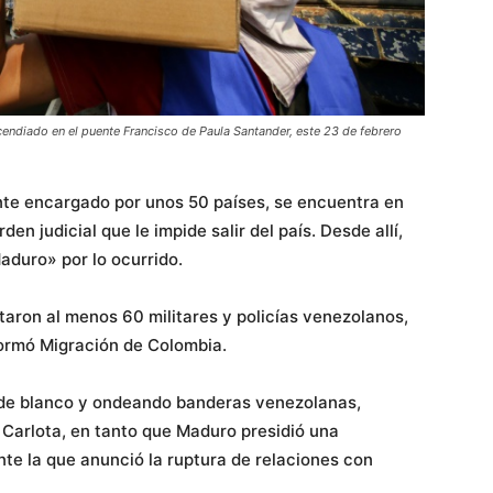
cendiado en el puente Francisco de Paula Santander, este 23 de febrero
ente encargado por unos 50 países, se encuentra en
n judicial que le impide salir del país. Desde allí,
aduro» por lo ocurrido.
taron al menos 60 militares y policías venezolanos,
formó Migración de Colombia.
s de blanco y ondeando banderas venezolanas,
a Carlota, en tanto que Maduro presidió una
te la que anunció la ruptura de relaciones con