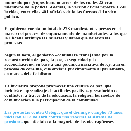
momento por grupos humanitarios- de los cuales 22 eran
miembros de la policía. Además, la versión oficial reporta 1.240
heridos, entre ellos 401 oficiales de la las fuerzas del orden
público.
El gobierno cuenta un total de 273 manifestantes presos en el
marco del proceso de enjuiciamiento de manifestantes, a los que
la Fiscalía atribuye las muertes y daños que dejaron las
protestas.
Según la nota, el gobierno «continuará trabajando por la
reconstrucción del país, la paz, la seguridad y la
reconciliación», en base a una polémica iniciativa de ley, aún en
proceso de consulta, que enviará próximamente al parlamento,
en manos del oficialismo.
La iniciativa propone promover una cultura de paz, que
incluirá el aprendizaje de actitudes positivas y resolución de
conflictos, a través de la educación, la religión, los medios de
comunicación y la participación de la comunidad.
Las protestas contra Ortega, que el domingo cumplió 73 años,
iniciaron el 18 de abril contra una reforma al sistema de
pensiones
que afectaba a la mayoría de los nicaragüenses.