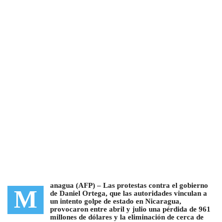
anagua (AFP) –
Las protestas contra el gobierno
M
de Daniel Ortega, que las autoridades vinculan a
un intento golpe de estado en Nicaragua,
provocaron entre abril y julio una pérdida de 961
millones de dólares
y la eliminación de cerca de