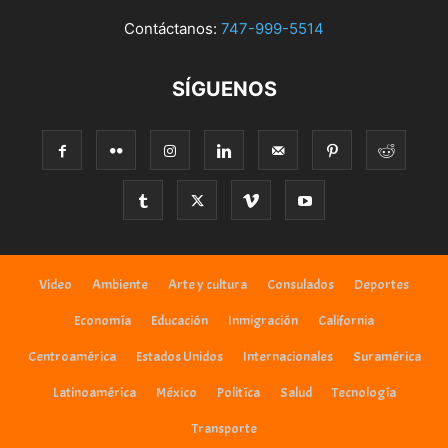
Contáctanos:
747-999-5514
SÍGUENOS
Video
Ambiente
Arte y cultura
Consulados
Deportes
Economía
Educación
Inmigración
California
Centroamérica
Estados Unidos
Internacionales
Suramérica
Latinoamérica
México
Politíca
Salud
Tecnología
Transporte