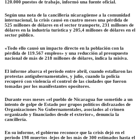
120.000 puestos de trabajo, informó una fuente oficial.
Según una nota de la cancillería nicaragüense a la comunidad
internacional, la crisis causó en cuatro meses una pérdida de
525 millones de dólares en el sector transporte, 231 millones de
dólares en la industria turística y 205,4 millones de dólares en el
sector público.
«Todo ello causó un impacto directo en la población con la
pérdida de 119.567 empleos» y una reducción al presupuesto
nacional de más de 218 millones de dólares, indica la misiva.
El informe abarca el período entre abril, cuando estallaron las
protestas antigubernamentales, y julio, cuando la policía
recuperó con violencia el control de las ciudades que fueron
tomadas por los manifestantes opositores.
Durante esos meses «el pueblo de Nicaragua fue sometido a un
intento de golpe de Estado por grupos políticos disfrazados de
Organizaciones No Gubernamentales, asociados al crimen
organizado y financiados desde el exterior», denuncia la
cancillería.
En su informe, el gobierno reconoce que la crisis dejó en el
periodo 198 muertos -lejos de los más de 300 estimados hasta el